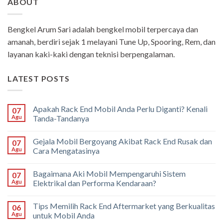
ABOUT
Bengkel Arum Sari adalah bengkel mobil terpercaya dan
amanah, berdiri sejak 1 melayani Tune Up, Spooring, Rem, dan
layanan kaki-kaki dengan teknisi berpengalaman.
LATEST POSTS
Apakah Rack End Mobil Anda Perlu Diganti? Kenali
07
Agu
Tanda-Tandanya
Gejala Mobil Bergoyang Akibat Rack End Rusak dan
07
Agu
Cara Mengatasinya
Bagaimana Aki Mobil Mempengaruhi Sistem
07
Agu
Elektrikal dan Performa Kendaraan?
Tips Memilih Rack End Aftermarket yang Berkualitas
06
Agu
untuk Mobil Anda