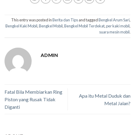
This entry was posted in
Berita dan Tips
and tagged
Bengkel Arum Sari
,
Bengkel Kaki Mobil
,
Bengkel Mobil
,
Bengkel Mobil Terdekat
,
per kaki mobil
,
suara mesin mobil
.
ADMIN
Fatal Bila Membiarkan Ring
Apa itu Metal Duduk dan
Piston yang Rusak Tidak
Metal Jalan?
Diganti