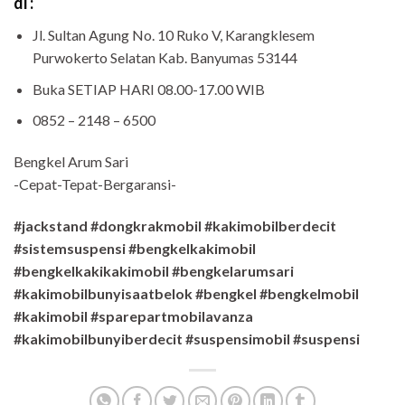
di :
Jl. Sultan Agung No. 10 Ruko V, Karangklesem
Purwokerto Selatan Kab. Banyumas 53144
Buka SETIAP HARI 08.00-17.00 WIB
0852 – 2148 – 6500
Bengkel Arum Sari
-Cepat-Tepat-Bergaransi-
#jackstand #dongkrakmobil #kakimobilberdecit
#sistemsuspensi #bengkelkakimobil
#bengkelkakikakimobil #bengkelarumsari
#kakimobilbunyisaatbelok #bengkel #bengkelmobil
#kakimobil #sparepartmobilavanza
#kakimobilbunyiberdecit #suspensimobil #suspensi