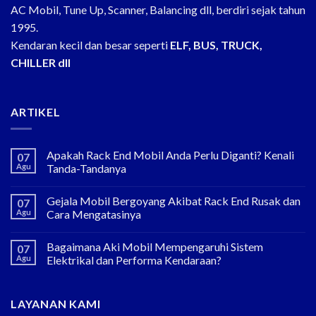
AC Mobil, Tune Up, Scanner, Balancing dll, berdiri sejak tahun
1995.
Kendaran kecil dan besar seperti
ELF, BUS, TRUCK,
CHILLER dll
ARTIKEL
Apakah Rack End Mobil Anda Perlu Diganti? Kenali
07
Agu
Tanda-Tandanya
Gejala Mobil Bergoyang Akibat Rack End Rusak dan
07
Agu
Cara Mengatasinya
Bagaimana Aki Mobil Mempengaruhi Sistem
07
Agu
Elektrikal dan Performa Kendaraan?
LAYANAN KAMI