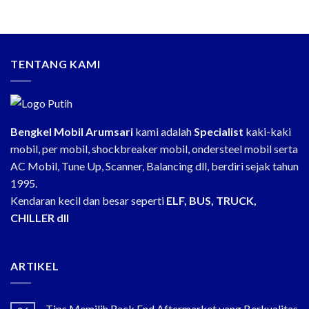
TENTANG KAMI
Bengkel Mobil Arumsari
kami adalah
Specialist
kaki-kaki
mobil, per mobil, shockbreaker mobil, ondersteel mobil serta
AC Mobil, Tune Up, Scanner, Balancing dll, berdiri sejak tahun
1995.
Kendaran kecil dan besar seperti
ELF, BUS, TRUCK,
CHILLER dll
ARTIKEL
Tips Memilih Rack End Aftermarket yang Berkualitas