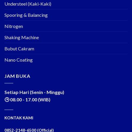
Understeel (Kaki-Kaki)
Spooring & Balancing
Nitrogen
Shaking Machine
Bubut Cakram
Nano Coating
JAM BUKA
Setiap Hari (Senin - Minggu)
🕒 08.00 - 17.00 (WIB)
KONTAK KAMI
0852-2148-6500 (Official)