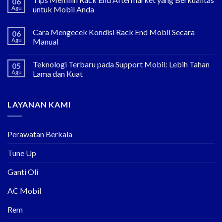
06
Agu
untuk Mobil Anda
Cara Mengecek Kondisi Rack End Mobil Secara
06
Agu
Manual
Teknologi Terbaru pada Support Mobil: Lebih Tahan
05
Agu
Lama dan Kuat
LAYANAN KAMI
Perawatan Berkala
Tune Up
Ganti Oli
AC Mobil
Rem