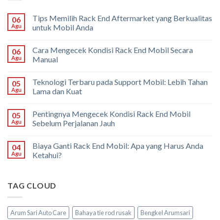
Tips Memilih Rack End Aftermarket yang Berkualitas
06
Agu
untuk Mobil Anda
Cara Mengecek Kondisi Rack End Mobil Secara
06
Agu
Manual
Teknologi Terbaru pada Support Mobil: Lebih Tahan
05
Agu
Lama dan Kuat
Pentingnya Mengecek Kondisi Rack End Mobil
05
Agu
Sebelum Perjalanan Jauh
Biaya Ganti Rack End Mobil: Apa yang Harus Anda
04
Agu
Ketahui?
TAG CLOUD
Arum Sari Auto Care
Bahaya tie rod rusak
Bengkel Arumsari