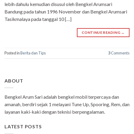
lebih dahulu kemudian disusul oleh Bengkel Arumsari
Bandung pada tahun 1996 November dan Bengkel Arumsari
Tasikmalaya pada tanggal 10 […]
CONTINUE READING
→
Posted in
Berita dan Tips
3
Comments
ABOUT
Bengkel Arum Sari adalah bengkel mobil terpercaya dan
amanah, berdiri sejak 1 melayani Tune Up, Spooring, Rem, dan
layanan kaki-kaki dengan teknisi berpengalaman.
LATEST POSTS