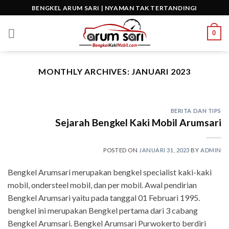
Skip
BENGKEL ARUM SARI | NYAMAN TAK TERTANDINGI
to
content
0
MONTHLY ARCHIVES:
JANUARI 2023
BERITA DAN TIPS
Sejarah Bengkel Kaki Mobil Arumsari
POSTED ON
JANUARI 31, 2023
BY
ADMIN
Bengkel Arumsari merupakan bengkel specialist kaki-kaki
mobil, ondersteel mobil, dan per mobil. Awal pendirian
Bengkel Arumsari yaitu pada tanggal 01 Februari 1995.
bengkel ini merupakan Bengkel pertama dari 3 cabang
Bengkel Arumsari. Bengkel Arumsari Purwokerto berdiri