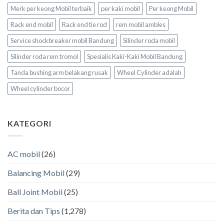
Merk per keong Mobil terbaik
per kaki mobil
Per keong Mobil
Rack end mobil
Rack end tie rod
rem mobil ambles
Service shockbreaker mobil Bandung
Silinder roda mobil
Silinder roda rem tromol
Spesialis Kaki-Kaki Mobil Bandung
Tanda bushing arm belakang rusak
Wheel Cylinder adalah
Wheel cylinder bocor
KATEGORI
AC mobil
(26)
Balancing Mobil
(29)
Ball Joint Mobil
(25)
Berita dan Tips
(1,278)