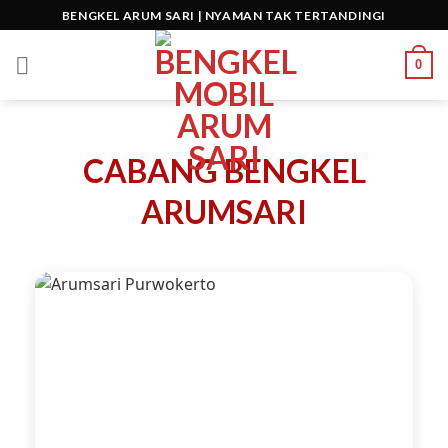
Skip
BENGKEL ARUM SARI | NYAMAN TAK TERTANDINGI
to
content
0
CABANG BENGKEL
ARUMSARI