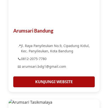
Arumsari Bandung
📍
Jl. Raya Panyileukan No.9, Cipadung Kidul,
Kec. Panyileukan, Kota Bandung
📞
0812-2075-7780
📧 arumsari.bdg1@gmail.com
KUNJUNGI WEBSITE