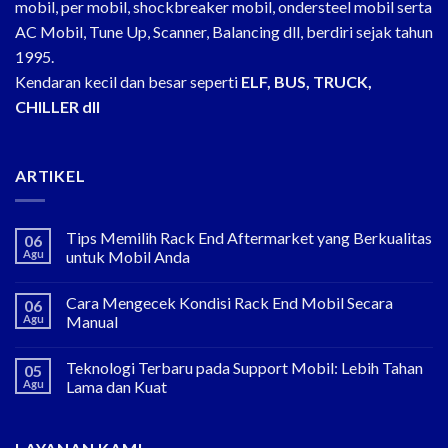
mobil, per mobil, shockbreaker mobil, ondersteel mobil serta
AC Mobil, Tune Up, Scanner, Balancing dll, berdiri sejak tahun
1995.
Kendaran kecil dan besar seperti
ELF, BUS, TRUCK,
CHILLER dll
ARTIKEL
Tips Memilih Rack End Aftermarket yang Berkualitas
06
Agu
untuk Mobil Anda
Cara Mengecek Kondisi Rack End Mobil Secara
06
Agu
Manual
Teknologi Terbaru pada Support Mobil: Lebih Tahan
05
Agu
Lama dan Kuat