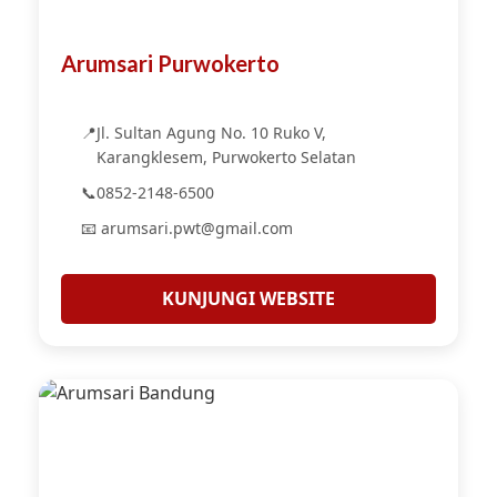
Arumsari Purwokerto
📍
Jl. Sultan Agung No. 10 Ruko V,
Karangklesem, Purwokerto Selatan
📞
0852-2148-6500
📧 arumsari.pwt@gmail.com
KUNJUNGI WEBSITE