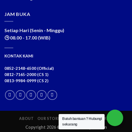
JAM BUKA
Setiap Hari (Senin - Minggu)
🕒 08.00 - 17.00 (WIB)
KONTAK KAMI
0852-2148-6500 (Official)
0812-7165-2000 (CS 1)
0813-9984-0999 (CS 2)
ABOUT
OUR STORES
BLOG
CONTACT
FAQ
Butuh bantuan ?
Hubungi
sekarang
Copyright 2026 ©
Arum Sari Corporation