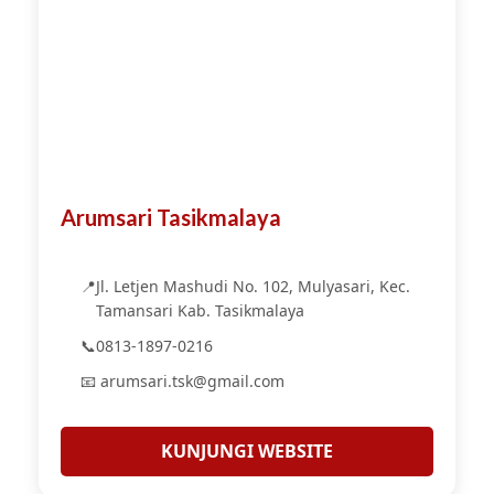
Arumsari Tasikmalaya
📍
Jl. Letjen Mashudi No. 102, Mulyasari, Kec.
Tamansari Kab. Tasikmalaya
📞
0813-1897-0216
📧 arumsari.tsk@gmail.com
KUNJUNGI WEBSITE