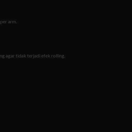
pper arm.
agar tidak terjadi efek rolling.