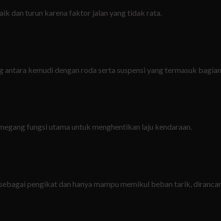
k dan turun karena faktor jalan yang tidak rata.
antara kemudi dengan roda serta suspensi yang termasuk bagian d
megang fungsi utama untuk menghentikan laju kendaraan.
an sebagai pengikat dan hanya mampu memikul beban tarik, diranc