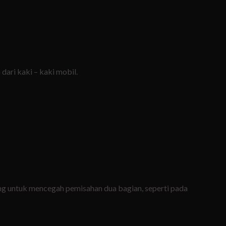
ari kaki – kaki mobil.
ang untuk mencegah pemisahan dua bagian, seperti pada