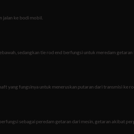
jalan ke bodi mobil.
ebawah, sedangkan tie rod end berfungsi untuk meredam getaran ke
aft yang fungsinya untuk meneruskan putaran dari transmisi ke r
 berfungsi sebagai peredam getaran dari mesin, getaran akibat pe