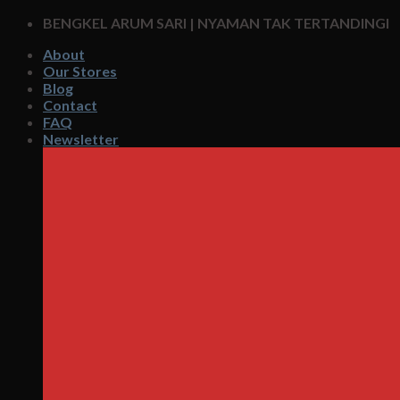
Skip
BENGKEL ARUM SARI | NYAMAN TAK TERTANDINGI
to
About
content
Our Stores
Blog
Contact
FAQ
Newsletter