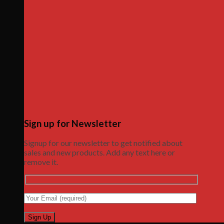
Sign up for Newsletter
Signup for our newsletter to get notified about
sales and new products. Add any text here or
remove it.