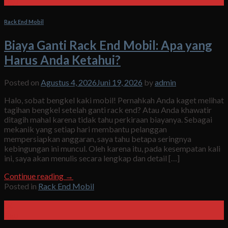
Agu
Rack End Mobil
Biaya Ganti Rack End Mobil: Apa yang
Harus Anda Ketahui?
Posted on
Agustus 4, 2026
Juni 19, 2026
by
admin
Halo, sobat bengkel kaki mobil! Pernahkah Anda kaget melihat
tagihan bengkel setelah ganti rack end? Atau Anda khawatir
ditagih mahal karena tidak tahu perkiraan biayanya. Sebagai
mekanik yang setiap hari membantu pelanggan
mempersiapkan anggaran, saya tahu betapa seringnya
kebingungan ini muncul. Oleh karena itu, pada kesempatan kali
ini, saya akan menulis secara lengkap dan detail […]
Continue reading
→
Posted in
Rack End Mobil
04
Agu