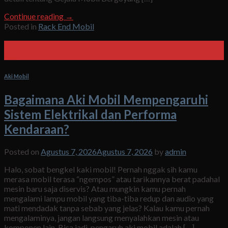
Continue reading
→
Posted in
Rack End Mobil
07
Agu
Aki Mobil
Bagaimana Aki Mobil Mempengaruhi
Sistem Elektrikal dan Performa
Kendaraan?
Posted on
Agustus 7, 2026
Agustus 7, 2026
by
admin
Halo, sobat bengkel kaki mobil! Pernah nggak sih kamu
merasa mobil terasa “ngempos” atau tarikannya berat padahal
mesin baru saja diservis? Atau mungkin kamu pernah
mengalami lampu mobil yang tiba-tiba redup dan audio yang
mati mendadak tanpa sebab yang jelas? Kalau kamu pernah
mengalaminya, jangan langsung menyalahkan mesin atau
komponen lain. Bisa jadi, pengaruh aki mobil adalah […]