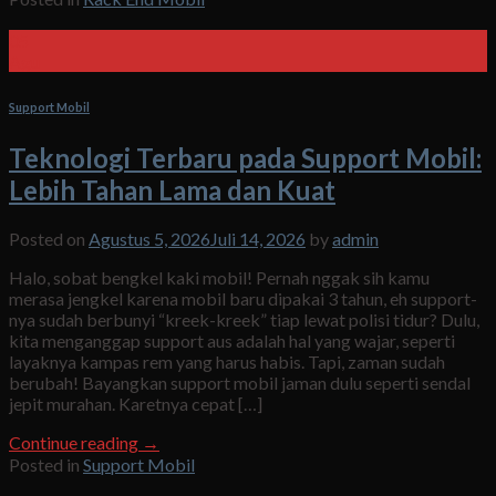
05
Agu
Support Mobil
Teknologi Terbaru pada Support Mobil:
Lebih Tahan Lama dan Kuat
Posted on
Agustus 5, 2026
Juli 14, 2026
by
admin
Halo, sobat bengkel kaki mobil! Pernah nggak sih kamu
merasa jengkel karena mobil baru dipakai 3 tahun, eh support-
nya sudah berbunyi “kreek-kreek” tiap lewat polisi tidur? Dulu,
kita menganggap support aus adalah hal yang wajar, seperti
layaknya kampas rem yang harus habis. Tapi, zaman sudah
berubah! Bayangkan support mobil jaman dulu seperti sendal
jepit murahan. Karetnya cepat […]
Continue reading
→
Posted in
Support Mobil