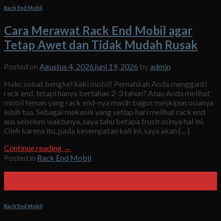
Rack End Mobil
Cara Merawat Rack End Mobil agar
Tetap Awet dan Tidak Mudah Rusak
Posted on
Agustus 4, 2026
Juni 19, 2026
by
admin
Halo, sobat bengkel kaki mobil! Pernahkah Anda mengganti
rack end, tetapi hanya bertahan 2-3 tahun? Atau Anda melihat
mobil teman yang rack end-nya masih bagus meskipun usianya
lebih tua. Sebagai mekanik yang setiap hari melihat rack end
aus sebelum waktunya, saya tahu betapa frustrasinya hal ini.
Oleh karena itu, pada kesempatan kali ini, saya akan […]
Continue reading
→
Posted in
Rack End Mobil
03
Agu
Rack End Mobil