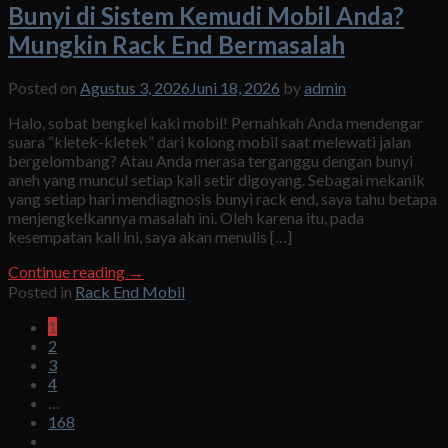
Bunyi di Sistem Kemudi Mobil Anda?
Mungkin Rack End Bermasalah
Posted on
Agustus 3, 2026
Juni 18, 2026
by
admin
Halo, sobat bengkel kaki mobil! Pernahkah Anda mendengar
suara “kletek-kletek” dari kolong mobil saat melewati jalan
bergelombang? Atau Anda merasa terganggu dengan bunyi
aneh yang muncul setiap kali setir digoyang. Sebagai mekanik
yang setiap hari mendiagnosis bunyi rack end, saya tahu betapa
menjengkelkannya masalah ini. Oleh karena itu, pada
kesempatan kali ini, saya akan menulis […]
Continue reading
→
Posted in
Rack End Mobil
1
2
3
4
…
168