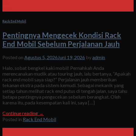
05
Agu
Rack End Mobil
Pentingnya Mengecek Kondisi Rack
End Mobil Sebelum Perjalanan Jauh
Posted on
Agustus 5, 2026
Juni 19, 2026
by
admin
Halo, sobat bengkel kaki mobil! Pernahkah Anda
merencanakan mudik atau touring jauh, lalu bertanya, “Apakah
rack end mobil saya siap?” Perjalanan jauh memberikan
tekanan ekstra pada sistem kemudi. Sebagai mekanik yang
setiap tahun melihat rack end putus di tengah jalan, saya tahu
betapa pentingnya pengecekan sebelum berangkat. Oleh
karena itu, pada kesempatan kali ini, saya […]
Continue reading
→
Posted in
Rack End Mobil
04