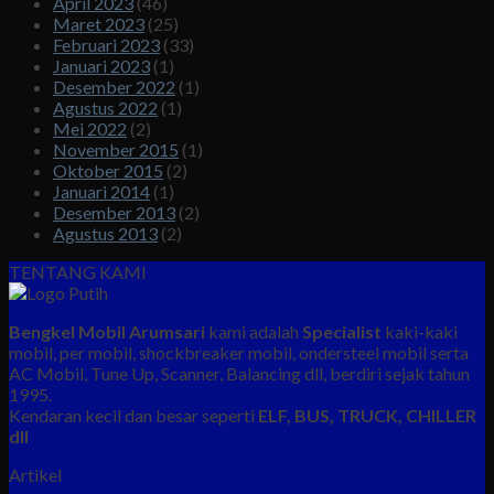
April 2023
(46)
Maret 2023
(25)
Februari 2023
(33)
Januari 2023
(1)
Desember 2022
(1)
Agustus 2022
(1)
Mei 2022
(2)
November 2015
(1)
Oktober 2015
(2)
Januari 2014
(1)
Desember 2013
(2)
Agustus 2013
(2)
TENTANG KAMI
Bengkel Mobil Arumsari
kami adalah
Specialist
kaki-kaki
mobil, per mobil, shockbreaker mobil, ondersteel mobil serta
AC Mobil, Tune Up, Scanner, Balancing dll, berdiri sejak tahun
1995.
Kendaran kecil dan besar seperti
ELF, BUS, TRUCK, CHILLER
dll
Artikel