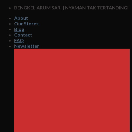
Skip
BENGKEL ARUM SARI | NYAMAN TAK TERTANDINGI
to
About
content
Our Stores
Blog
Contact
FAQ
Newsletter