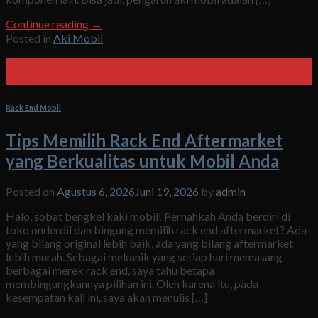
Continue reading
→
Posted in
Aki Mobil
06
Agu
Rack End Mobil
Tips Memilih Rack End Aftermarket
yang Berkualitas untuk Mobil Anda
Posted on
Agustus 6, 2026
Juni 19, 2026
by
admin
Halo, sobat bengkel kaki mobil! Pernahkah Anda berdiri di
toko onderdil dan bingung memilih rack end aftermarket? Ada
yang bilang original lebih baik, ada yang bilang aftermarket
lebih murah. Sebagai mekanik yang setiap hari memasang
berbagai merek rack end, saya tahu betapa
membingungkannya pilihan ini. Oleh karena itu, pada
kesempatan kali ini, saya akan menulis […]