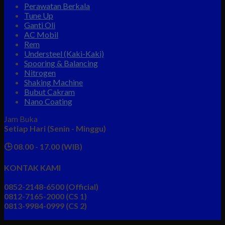
Perawatan Berkala
Tune Up
Ganti Oli
AC Mobil
Rem
Understeel (Kaki-Kaki)
Spooring & Balancing
Nitrogen
Shaking Machine
Bubut Cakram
Nano Coating
Jam Buka
Setiap Hari (Senin - Minggu)
🕒 08.00 - 17.00 (WIB)
KONTAK KAMI
0852-2148-6500 (Official)
0812-7165-2000 (CS 1)
0813-9984-0999 (CS 2)