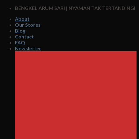
Skip
BENGKEL ARUM SARI | NYAMAN TAK TERTANDINGI
to
About
content
Our Stores
Blog
Contact
FAQ
Newsletter