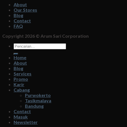
About
Our Stores
Blog
Contact
FAQ
Copyright 2026 ©
Arum Sari Corporation
Pencarian
untuk:
Home
About
Blog
Services
Promo
Karir
Cabang
Purwokerto
Tasikmalaya
Bandung
Contact
Masuk
Newsletter