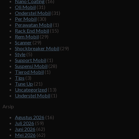
Nano Coating
(16)
Oli Mobil
(31)
Onderstel Mobil
(31)
Per Mobil
(30)
Perawatan Mobil
(1)
Rack End Mobil
(15)
Rem Mobil
(29)
Scanner
(29)
Shockbreaker Mobil
(29)
Style
(5)
Support Mobil
(1)
Suspensi Mobil
(28)
Tierod Mobil
(1)
Tips
(3)
Tune Up
(21)
Uncategorized
(13)
Understel Mobil
(1)
Arsip
Agustus 2026
(16)
Juli 2026
(59)
Juni 2026
(62)
Mei 2026
(62)