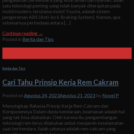
satu teknologi penting yang telah banyak diterapkan pada
mobil modern, terutama mobil Toyota, adalah sistem
pengereman ABS (Anti-lock Braking System). Namun, apa
sebenarnya perbedaan antara […]
Continue reading
→
Posted in
Berita dan Tips
24
Agu
Berita dan Tips
Cari Tahu Prinsip Kerja Rem Cakram
Posted on
Agustus 24, 2023
Agustus 21, 2023
by
Novel P
Menyingkap Rahasia Prinsip Kerja Rem Cakram dan
Komponennya Dalam dunia kendaraan, keamanan adalah hal
yang tak bisa diabaikan. Oleh karena itu, pengembangan
teknologi rem terus dilakukan untuk menjamin keselamatan
saat berkendara. Salah satunya adalah rem cakram yang