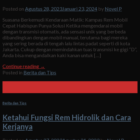
Posted on
Agustus 28, 2023
Januari 23, 2024
by
Novel P
Suasana Berkemudi Kendaraan Matik: Kampas Rem Mobil
Cepat Habispun Punya Solusi Ketika mengendarai mobil
dengan transmisi otomatis, ada sensasi unik yang berbeda
dibandingkan dengan mobil manual, terutama bagi mereka
yang sering berada di tengah lalu lintas padat seperti di kota
Jakarta. Cukup dengan memindahkan tuas transmisi ke gigi “D”,
Anda bisa mengandalkan kaki kanan untuk […]
Continue reading
→
Posted in
Berita dan Tips
27
Agu
Berita dan Tips
Ketahui Fungsi Rem Hidrolik dan Cara
Kerjanya