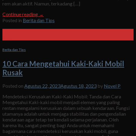
rem akan aktif. Namun, terkadang […]
Continue reading
→
Posted in
Berita dan Tips
22
Agu
Berita dan Tips
10 Cara Mengetahui Kaki-Kaki Mobil
Rusak
Posted on
Agustus 22, 2023
Agustus 18, 2023
by
Novel P
Mendeteksi Kerusakan Kaki-Kaki Mobil: Tanda dan Cara
Mengetahui Kaki-kaki mobil menjadi elemen yang paling
rentan mengalami kerusakan dalam sebuah kendaraan. Fungsi
utamanya adalah untuk menjaga stabilitas dan pengendalian
kendaraan agar tetap terkendali selama perjalanan. Oleh
karena itu, sangat penting bagi Anda untuk memahami
bagaimana cara mendeteksi kerusakan kaki mobil, guna