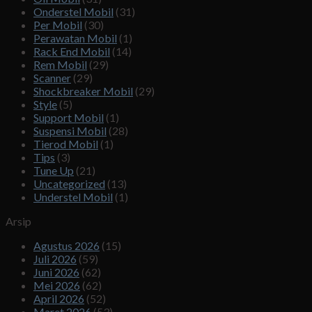
Onderstel Mobil
(31)
Per Mobil
(30)
Perawatan Mobil
(1)
Rack End Mobil
(14)
Rem Mobil
(29)
Scanner
(29)
Shockbreaker Mobil
(29)
Style
(5)
Support Mobil
(1)
Suspensi Mobil
(28)
Tierod Mobil
(1)
Tips
(3)
Tune Up
(21)
Uncategorized
(13)
Understel Mobil
(1)
Arsip
Agustus 2026
(15)
Juli 2026
(59)
Juni 2026
(62)
Mei 2026
(62)
April 2026
(52)
Maret 2026
(53)