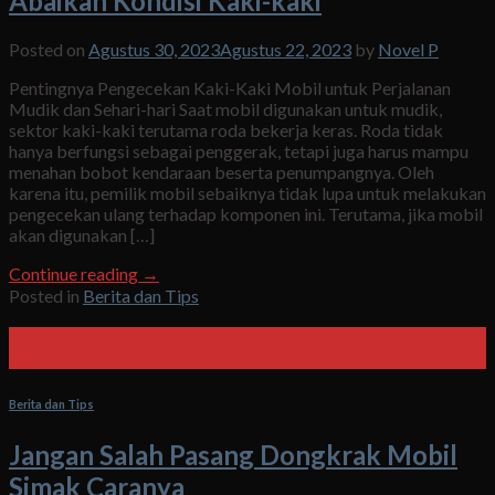
Abaikan Kondisi Kaki-kaki
Posted on
Agustus 30, 2023
Agustus 22, 2023
by
Novel P
Pentingnya Pengecekan Kaki-Kaki Mobil untuk Perjalanan
Mudik dan Sehari-hari Saat mobil digunakan untuk mudik,
sektor kaki-kaki terutama roda bekerja keras. Roda tidak
hanya berfungsi sebagai penggerak, tetapi juga harus mampu
menahan bobot kendaraan beserta penumpangnya. Oleh
karena itu, pemilik mobil sebaiknya tidak lupa untuk melakukan
pengecekan ulang terhadap komponen ini. Terutama, jika mobil
akan digunakan […]
Continue reading
→
Posted in
Berita dan Tips
29
Agu
Berita dan Tips
Jangan Salah Pasang Dongkrak Mobil
Simak Caranya