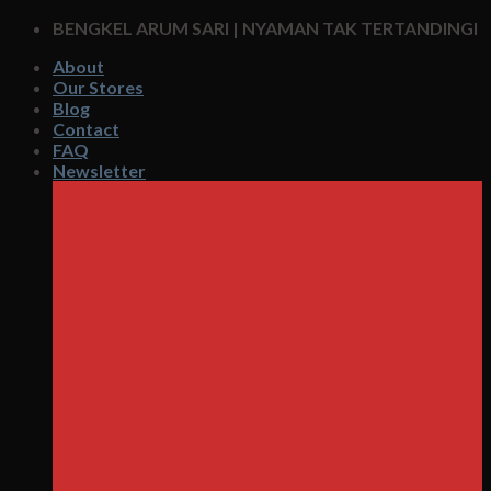
Skip
BENGKEL ARUM SARI | NYAMAN TAK TERTANDINGI
to
About
content
Our Stores
Blog
Contact
FAQ
Newsletter