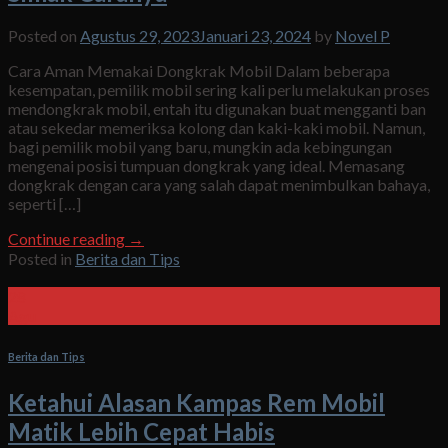
Posted on
Agustus 29, 2023
Januari 23, 2024
by
Novel P
Cara Aman Memakai Dongkrak Mobil Dalam beberapa
kesempatan, pemilik mobil sering kali perlu melakukan proses
mendongkrak mobil, entah itu digunakan buat mengganti ban
atau sekedar memeriksa kolong dan kaki-kaki mobil. Namun,
bagi pemilik mobil yang baru, mungkin ada kebingungan
mengenai posisi tumpuan dongkrak yang ideal. Memasang
dongkrak dengan cara yang salah dapat menimbulkan bahaya,
seperti […]
Continue reading
→
Posted in
Berita dan Tips
28
Agu
Berita dan Tips
Ketahui Alasan Kampas Rem Mobil
Matik Lebih Cepat Habis