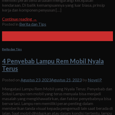
memiliki peran sentral dalam mengurangi kecepatan
kendaraan. Di balik kemampuannya yang luar biasa, prinsip
kerja dan komponen penyusun […]
Continue reading
→
Posted in
Berita dan Tips
23
Agu
Berita dan Tips
4 Penyebab Lampu Rem Mobil Nyala
Terus
Posted on
Agustus 23, 2023
Agustus 21, 2023
by
Novel P
Mengatasi Lampu Rem Mobil yang Nyala Terus: Penyebab dan
Solusi Lampu rem mobil yang terus menyala bisa menjadi
masalah yang mengkhawatirkan, dan faktor penyebabnya bisa
bervariasi. Lampu rem memiliki peran penting dalam
memberikan tanda visual kepada pengemudi lain saat berada di
jalan. Saat mobil dihidupkan atau dalam kondisi tertentu, lampu