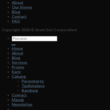
About
Our Stores
Blog
Contact
FAQ
Copyright 2026 ©
Arum Sari Corporation
Pencarian
untuk:
Home
About
Blog
Services
Promo
Karir
Cabang
Purwokerto
Tasikmalaya
Bandung
Contact
Masuk
Newsletter