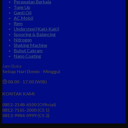
Perawatan Berkala
Tune Up
Ganti Oli
AC Mobil
Rem
Understeel (Kaki-Kaki)
Spooring & Balancing
Nitrogen
Shaking Machine
Bubut Cakram
Nano Coating
Jam Buka
Setiap Hari (Senin - Minggu)
🕒 08.00 - 17.00 (WIB)
KONTAK KAMI
0852-2148-6500 (Official)
0812-7165-2000 (CS 1)
0813-9984-0999 (CS 2)