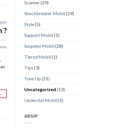
Scanner
(29)
Shockbreaker Mobil
(29)
ZED
Style
(5)
 ?
Support Mobil
(1)
Suspensi Mobil
(28)
MIN
Tierod Mobil
(1)
,
pan
Tips
(3)
Tune Up
(21)
Uncategorized
(13)
→
Understel Mobil
(1)
ARSIP