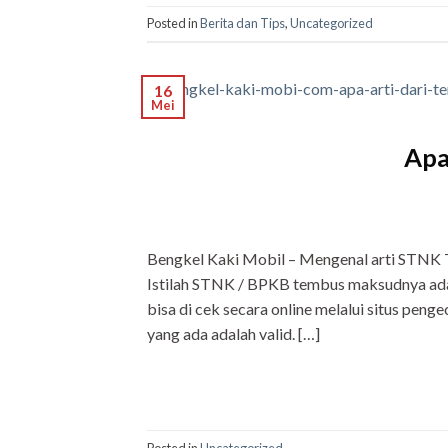
Posted in
Berita dan Tips
,
Uncategorized
16
Mei
Apa
Bengkel Kaki Mobil – Mengenal arti STNK T
Istilah STNK / BPKB tembus maksudnya ad
bisa di cek secara online melalui situs pen
yang ada adalah valid. […]
Posted in
Uncategorized