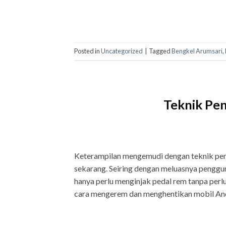
Posted in
Uncategorized
|
Tagged
Bengkel Arumsari
,
Teknik Pe
Keterampilan mengemudi dengan teknik pen
sekarang. Seiring dengan meluasnya pengg
hanya perlu menginjak pedal rem tanpa perl
cara mengerem dan menghentikan mobil Anda