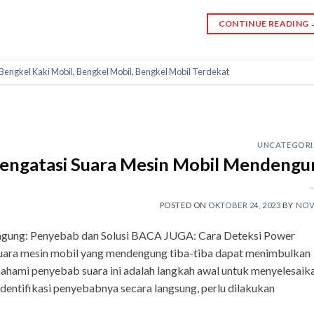
CONTINUE READING
Bengkel Kaki Mobil
,
Bengkel Mobil
,
Bengkel Mobil Terdekat
UNCATEGORI
Mengatasi Suara Mesin Mobil Mendengu
POSTED ON
OKTOBER 24, 2023
BY
NOV
gung: Penyebab dan Solusi BACA JUGA: Cara Deteksi Power
Suara mesin mobil yang mendengung tiba-tiba dapat menimbulkan
ahami penyebab suara ini adalah langkah awal untuk menyelesaik
entifikasi penyebabnya secara langsung, perlu dilakukan