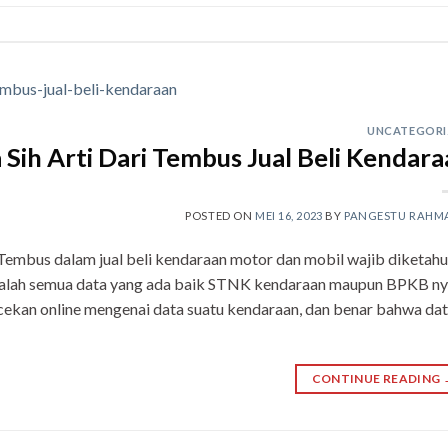
UNCATEGORI
 Sih Arti Dari Tembus Jual Beli Kendar
POSTED ON
MEI 16, 2023
BY
PANGESTU RAHM
embus dalam jual beli kendaraan motor dan mobil wajib diketahui
alah semua data yang ada baik STNK kendaraan maupun BPKB n
gecekan online mengenai data suatu kendaraan, dan benar bahwa da
CONTINUE READING