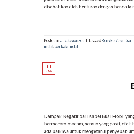
disebabkan oleh benturan dengan benda lain
Posted in
Uncategorized
|
Tagged
Bengkel Arum Sari
,
mobil
,
per kaki mobil
11
Jan
Dampak Negatif dari Kabel Busi Mobil yan
bermacam-macam, namun yang pasti, efek 
ada baiknya untuk mengetahui penyebab um