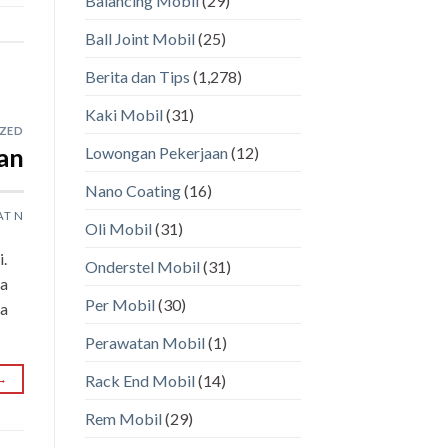
Balancing Mobil
(29)
Ball Joint Mobil
(25)
Berita dan Tips
(1,278)
Kaki Mobil
(31)
ZED
aan
Lowongan Pekerjaan
(12)
Nano Coating
(16)
AT N
Oli Mobil
(31)
.
Onderstel Mobil
(31)
ya
Per Mobil
(30)
ta
Perawatan Mobil
(1)
→
Rack End Mobil
(14)
Rem Mobil
(29)