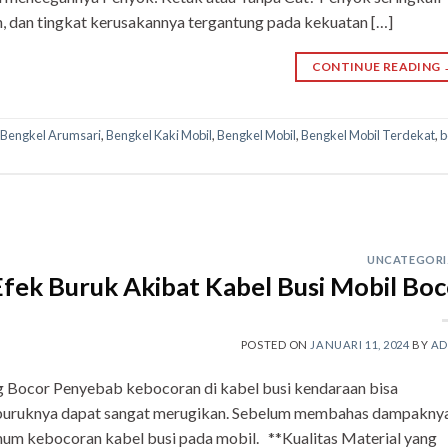
, dan tingkat kerusakannya tergantung pada kekuatan […]
CONTINUE READING
Bengkel Arumsari
,
Bengkel Kaki Mobil
,
Bengkel Mobil
,
Bengkel Mobil Terdekat
,
b
UNCATEGORI
Efek Buruk Akibat Kabel Busi Mobil Boc
POSTED ON
JANUARI 11, 2024
BY
AD
g Bocor Penyebab kebocoran di kabel busi kendaraan bisa
buruknya dapat sangat merugikan. Sebelum membahas dampaknya
um kebocoran kabel busi pada mobil. **Kualitas Material yang