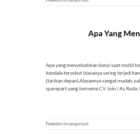
Apa Yang Meny
Apa yang menyebabkan bunyi saat mobil belo
kendala tersebut biasanya sering terjadi 
(tarikan depan).Alasannya sangat mudah, 
sparepart yang bernama CV Join / As Roda,
Posted in
Uncategorized