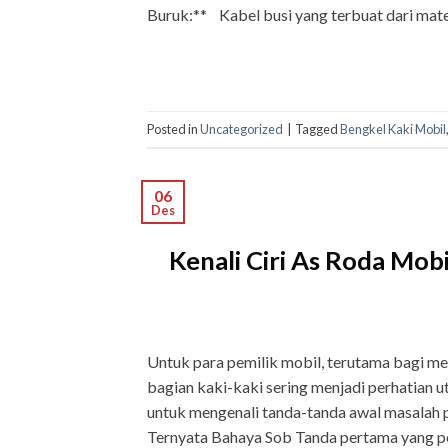
Buruk:** Kabel busi yang terbuat dari mater
Posted in
Uncategorized
|
Tagged
Bengkel Kaki Mobil
06
Des
Kenali Ciri As Roda Mob
Untuk para pemilik mobil, terutama bagi me
bagian kaki-kaki sering menjadi perhatian u
untuk mengenali tanda-tanda awal masalah
Ternyata Bahaya Sob Tanda pertama yang pe