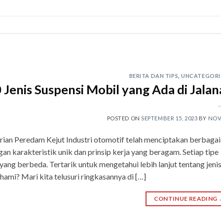
BERITA DAN TIPS
,
UNCATEGORI
 Jenis Suspensi Mobil yang Ada di Jala
POSTED ON
SEPTEMBER 15, 2023
BY
NOV
rian Peredam Kejut Industri otomotif telah menciptakan berbagai
an karakteristik unik dan prinsip kerja yang beragam. Setiap tipe
yang berbeda. Tertarik untuk mengetahui lebih lanjut tentang jeni
hami? Mari kita telusuri ringkasannya di […]
CONTINUE READING