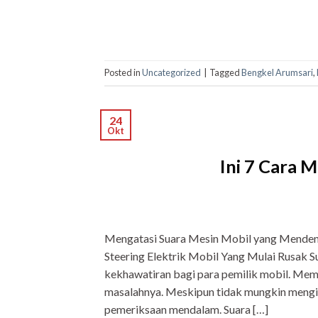
Posted in
Uncategorized
|
Tagged
Bengkel Arumsari
,
24
Okt
Ini 7 Cara 
Mengatasi Suara Mesin Mobil yang Menden
Steering Elektrik Mobil Yang Mulai Rusak 
kekhawatiran bagi para pemilik mobil. Mem
masalahnya. Meskipun tidak mungkin mengid
pemeriksaan mendalam. Suara […]