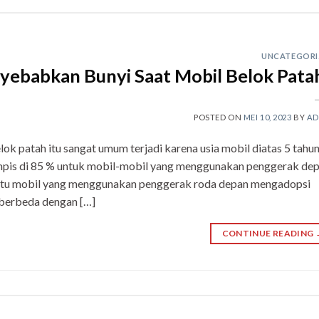
UNCATEGORI
ebabkan Bunyi Saat Mobil Belok Patah
POSTED ON
MEI 10, 2023
BY
AD
k patah itu sangat umum terjadi karena usia mobil diatas 5 tahun
hampis di 85 % untuk mobil-mobil yang menggunakan penggerak de
yaitu mobil yang menggunakan penggerak roda depan mengadopsi
 berbeda dengan […]
CONTINUE READING