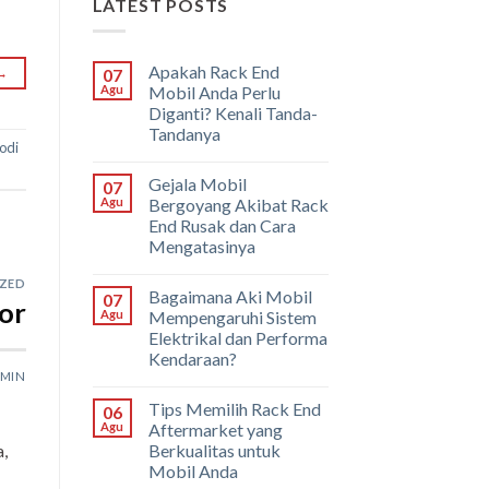
LATEST POSTS
Apakah Rack End
→
07
Agu
Mobil Anda Perlu
Diganti? Kenali Tanda-
Tandanya
odi
Gejala Mobil
07
Agu
Bergoyang Akibat Rack
End Rusak dan Cara
Mengatasinya
ZED
Bagaimana Aki Mobil
07
or
Agu
Mempengaruhi Sistem
Elektrikal dan Performa
Kendaraan?
MIN
Tips Memilih Rack End
06
Agu
Aftermarket yang
Berkualitas untuk
,
Mobil Anda