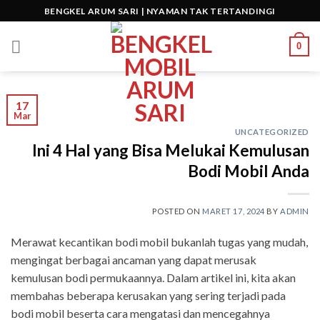
Skip
BENGKEL ARUM SARI | NYAMAN TAK TERTANDINGI
to
content
0
17
Mar
UNCATEGORIZED
Ini 4 Hal yang Bisa Melukai Kemulusan
Bodi Mobil Anda
POSTED ON
MARET 17, 2024
BY
ADMIN
Merawat kecantikan bodi mobil bukanlah tugas yang mudah,
mengingat berbagai ancaman yang dapat merusak
kemulusan bodi permukaannya. Dalam artikel ini, kita akan
membahas beberapa kerusakan yang sering terjadi pada
bodi mobil beserta cara mengatasi dan mencegahnya