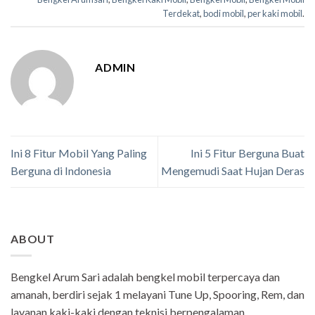
Terdekat
,
bodi mobil
,
per kaki mobil
.
ADMIN
Ini 8 Fitur Mobil Yang Paling
Ini 5 Fitur Berguna Buat
Berguna di Indonesia
Mengemudi Saat Hujan Deras
ABOUT
Bengkel Arum Sari adalah bengkel mobil terpercaya dan
amanah, berdiri sejak 1 melayani Tune Up, Spooring, Rem, dan
layanan kaki-kaki dengan teknisi berpengalaman.