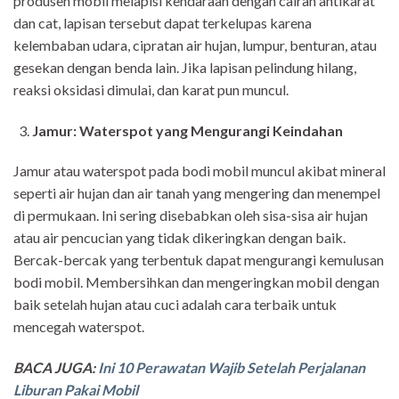
produsen mobil melapisi kendaraan dengan cairan antikarat
dan cat, lapisan tersebut dapat terkelupas karena
kelembaban udara, cipratan air hujan, lumpur, benturan, atau
gesekan dengan benda lain. Jika lapisan pelindung hilang,
reaksi oksidasi dimulai, dan karat pun muncul.
Jamur: Waterspot yang Mengurangi Keindahan
Jamur atau waterspot pada bodi mobil muncul akibat mineral
seperti air hujan dan air tanah yang mengering dan menempel
di permukaan. Ini sering disebabkan oleh sisa-sisa air hujan
atau air pencucian yang tidak dikeringkan dengan baik.
Bercak-bercak yang terbentuk dapat mengurangi kemulusan
bodi mobil. Membersihkan dan mengeringkan mobil dengan
baik setelah hujan atau cuci adalah cara terbaik untuk
mencegah waterspot.
BACA JUGA:
Ini 10 Perawatan Wajib Setelah Perjalanan
Liburan Pakai Mobil