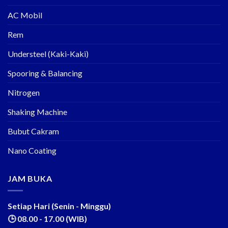
AC Mobil
Rem
Understeel (Kaki-Kaki)
Spooring & Balancing
Nitrogen
Shaking Machine
Bubut Cakram
Nano Coating
JAM BUKA
Setiap Hari (Senin - Minggu)
🕒 08.00 - 17.00 (WIB)