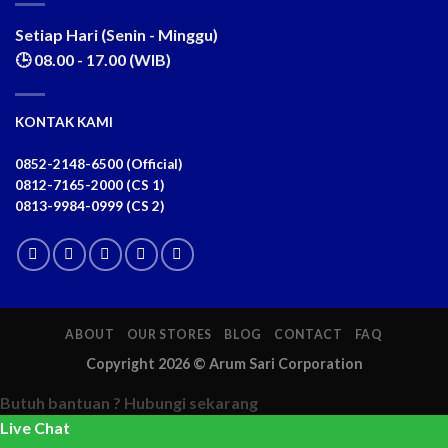
Setiap Hari (Senin - Minggu)
🕒 08.00 - 17.00 (WIB)
KONTAK KAMI
0852-2148-6500 (Official)
0812-7165-2000 (CS 1)
0813-9984-0999 (CS 2)
ABOUT
OUR STORES
BLOG
CONTACT
FAQ
Copyright 2026 ©
Arum Sari Corporation
Butuh bantuan ?
Hubungi sekarang
Live Chat