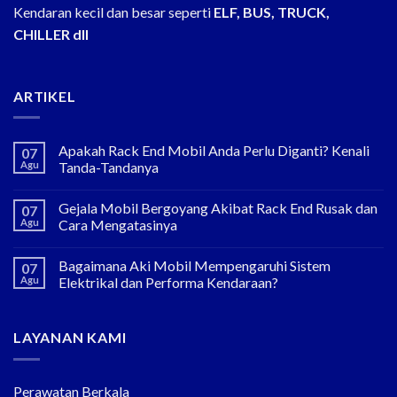
Kendaran kecil dan besar seperti
ELF, BUS, TRUCK,
CHILLER dll
ARTIKEL
Apakah Rack End Mobil Anda Perlu Diganti? Kenali
07
Agu
Tanda-Tandanya
Gejala Mobil Bergoyang Akibat Rack End Rusak dan
07
Agu
Cara Mengatasinya
Bagaimana Aki Mobil Mempengaruhi Sistem
07
Agu
Elektrikal dan Performa Kendaraan?
LAYANAN KAMI
Perawatan Berkala