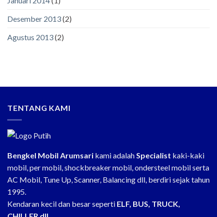
Januari 2014
(1)
Desember 2013
(2)
Agustus 2013
(2)
TENTANG KAMI
Bengkel Mobil Arumsari
kami adalah
Specialist
kaki-kaki
mobil, per mobil, shockbreaker mobil, ondersteel mobil serta
AC Mobil, Tune Up, Scanner, Balancing dll, berdiri sejak tahun
1995.
Kendaran kecil dan besar seperti
ELF, BUS, TRUCK,
CHILLER dll