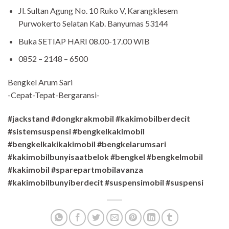
Jl. Sultan Agung No. 10 Ruko V, Karangklesem
Purwokerto Selatan Kab. Banyumas 53144
Buka SETIAP HARI 08.00-17.00 WIB
0852 – 2148 – 6500
Bengkel Arum Sari
-Cepat-Tepat-Bergaransi-
#jackstand #dongkrakmobil #kakimobilberdecit
#sistemsuspensi #bengkelkakimobil
#bengkelkakikakimobil #bengkelarumsari
#kakimobilbunyisaatbelok #bengkel #bengkelmobil
#kakimobil #sparepartmobilavanza
#kakimobilbunyiberdecit #suspensimobil #suspensi