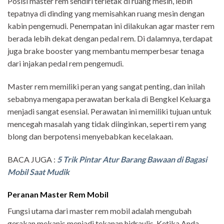
Posisi master rem sendiri terletak di ruang mesin, lebih
tepatnya di dinding yang memisahkan ruang mesin dengan
kabin pengemudi. Penempatan ini dilakukan agar master rem
berada lebih dekat dengan pedal rem. Di dalamnya, terdapat
juga brake booster yang membantu memperbesar tenaga
dari injakan pedal rem pengemudi.
Master rem memiliki peran yang sangat penting, dan inilah
sebabnya mengapa perawatan berkala di Bengkel Keluarga
menjadi sangat esensial. Perawatan ini memiliki tujuan untuk
mencegah masalah yang tidak diinginkan, seperti rem yang
blong dan berpotensi menyebabkan kecelakaan.
BACA JUGA :
5 Trik Pintar Atur Barang Bawaan di Bagasi
Mobil Saat Mudik
Peranan Master Rem Mobil
Fungsi utama dari master rem mobil adalah mengubah
gerakan mekanis menjadi tekanan hidraulis. Ketika Anda