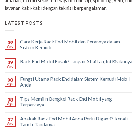
amanah, berdiri sejak 1 melayani Tune Up, Spooring, Rem, dan
layanan kaki-kaki dengan teknisi berpengalaman.
LATEST POSTS
Cara Kerja Rack End Mobil dan Perannya dalam
09
Agu
Sistem Kemudi
Rack End Mobil Rusak? Jangan Abaikan, Ini Risikonya
09
Agu
Fungsi Utama Rack End dalam Sistem Kemudi Mobil
08
Agu
Anda
Tips Memilih Bengkel Rack End Mobil yang
08
Agu
Terpercaya
Apakah Rack End Mobil Anda Perlu Diganti? Kenali
07
Agu
Tanda-Tandanya