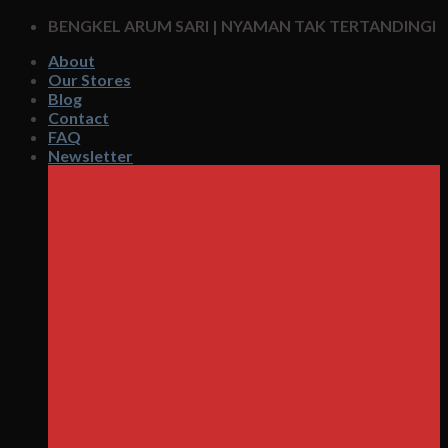
Skip
BENGKEL ARUM SARI | NYAMAN TAK TERTANDINGI
to
About
content
Our Stores
Blog
Contact
FAQ
Newsletter