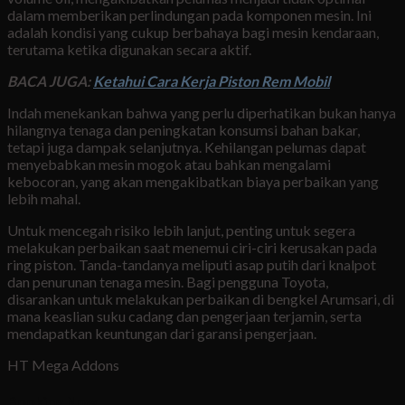
dalam memberikan perlindungan pada komponen mesin. Ini
adalah kondisi yang cukup berbahaya bagi mesin kendaraan,
terutama ketika digunakan secara aktif.
BACA JUGA:
Ketahui Cara Kerja Piston Rem Mobil
Indah menekankan bahwa yang perlu diperhatikan bukan hanya
hilangnya tenaga dan peningkatan konsumsi bahan bakar,
tetapi juga dampak selanjutnya. Kehilangan pelumas dapat
menyebabkan mesin mogok atau bahkan mengalami
kebocoran, yang akan mengakibatkan biaya perbaikan yang
lebih mahal.
Untuk mencegah risiko lebih lanjut, penting untuk segera
melakukan perbaikan saat menemui ciri-ciri kerusakan pada
ring piston. Tanda-tandanya meliputi asap putih dari knalpot
dan penurunan tenaga mesin. Bagi pengguna Toyota,
disarankan untuk melakukan perbaikan di bengkel Arumsari, di
mana keaslian suku cadang dan pengerjaan terjamin, serta
mendapatkan keuntungan dari garansi pengerjaan.
HT Mega Addons
Booking Now