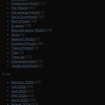
Onderstel Mobil
(31)
Per Mobil
(30)
Perawatan Mobil
(1)
Rack End Mobil
(14)
Rem Mobil
(29)
Scanner
(29)
Shockbreaker Mobil
(29)
Style
(5)
Support Mobil
(1)
Suspensi Mobil
(28)
Tierod Mobil
(1)
Tips
(3)
Tune Up
(21)
Uncategorized
(13)
Understel Mobil
(1)
Arsip
Agustus 2026
(15)
Juli 2026
(59)
Juni 2026
(62)
Mei 2026
(62)
April 2026
(52)
Maret 2026
(53)