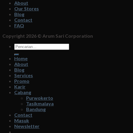
About
Our Stores
Blog
Contact
FAQ
Copyright 2026 ©
Arum Sari Corporation
Pencarian
untuk:
Home
About
Blog
Services
Promo
Karir
Cabang
Purwokerto
Tasikmalaya
Bandung
Contact
Masuk
Newsletter