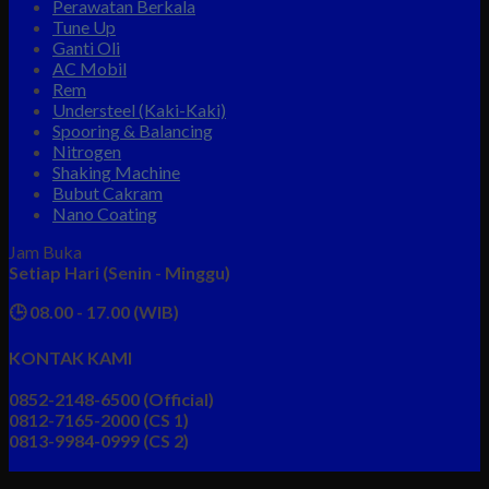
Perawatan Berkala
Tune Up
Ganti Oli
AC Mobil
Rem
Understeel (Kaki-Kaki)
Spooring & Balancing
Nitrogen
Shaking Machine
Bubut Cakram
Nano Coating
Jam Buka
Setiap Hari (Senin - Minggu)
🕒 08.00 - 17.00 (WIB)
KONTAK KAMI
0852-2148-6500 (Official)
0812-7165-2000 (CS 1)
0813-9984-0999 (CS 2)