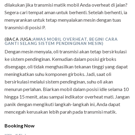
dilakukan jika transmisi matik mobil Anda overheat di jalan?
Segera cari tempat aman untuk berhenti. Setelah berhenti, ia
menyarankan untuk tetap menyalakan mesin dengan tuas
transmisi di posisi P.
(BACA JUGA:
AWAS MOBIL OVERHEAT, BEGINI CARA
GANTI SELANG SISTEM PENDINGINAN MESIN)
Dengan mesin menyala, oli transmisi akan tetap bersirkulasi
ke sistem pendinginan. Kemudian dalam posisi girboks
disengage, oli tidak menghasilkan tekanan tinggi yang dapat
meningkatkan suhu komponen girboks. Jadi, saat oli
bersirkulasi melalui sistem pendinginan, suhu oli akan
menurun perlahan. Biarkan mobil dalam posisi idle selama 10
hingga 15 menit, atau sampai indikator overheat mati. Jangan
panik dengan mengikuti langkah-langkah ini, Anda dapat
mencegah kerusakan lebih parah pada transmisi matik.
Booking Now