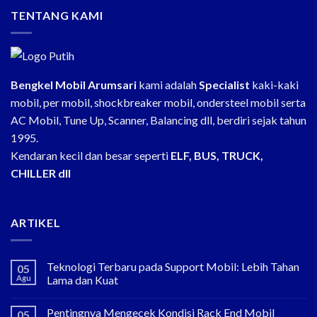
TENTANG KAMI
Bengkel Mobil Arumsari
kami adalah
Specialist
kaki-kaki
mobil, per mobil, shockbreaker mobil, ondersteel mobil serta
AC Mobil, Tune Up, Scanner, Balancing dll, berdiri sejak tahun
1995.
Kendaran kecil dan besar seperti
ELF, BUS, TRUCK,
CHILLER dll
ARTIKEL
Teknologi Terbaru pada Support Mobil: Lebih Tahan
05
Agu
Lama dan Kuat
Pentingnya Mengecek Kondisi Rack End Mobil
05