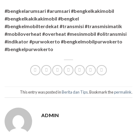
#bengkelarumsari #arumsari #bengkelkakimobil
#bengkelkakikakimobil #bengkel
#bengkelmobilterdekat #transmisi #transmisimatik
#mobiloverheat #overheat #mesinmobil #olitransmisi
#indikator #purwokerto #bengkelmobilpurwokerto
#bengkelpurwokerto
This entry was posted in
Berita dan Tips
. Bookmark the
permalink
.
ADMIN