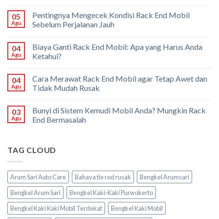
Pentingnya Mengecek Kondisi Rack End Mobil
05
Agu
Sebelum Perjalanan Jauh
Biaya Ganti Rack End Mobil: Apa yang Harus Anda
04
Agu
Ketahui?
Cara Merawat Rack End Mobil agar Tetap Awet dan
04
Agu
Tidak Mudah Rusak
Bunyi di Sistem Kemudi Mobil Anda? Mungkin Rack
03
Agu
End Bermasalah
TAG CLOUD
Arum Sari Auto Care
Bahaya tie rod rusak
Bengkel Arumsari
Bengkel Arum Sari
Bengkel Kaki-Kaki Purwokerto
Bengkel Kaki Kaki Mobil Terdekat
Bengkel Kaki Mobil