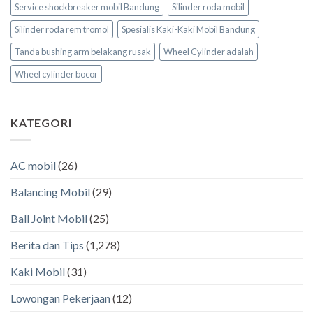
Service shockbreaker mobil Bandung
Silinder roda mobil
Silinder roda rem tromol
Spesialis Kaki-Kaki Mobil Bandung
Tanda bushing arm belakang rusak
Wheel Cylinder adalah
Wheel cylinder bocor
KATEGORI
AC mobil
(26)
Balancing Mobil
(29)
Ball Joint Mobil
(25)
Berita dan Tips
(1,278)
Kaki Mobil
(31)
Lowongan Pekerjaan
(12)