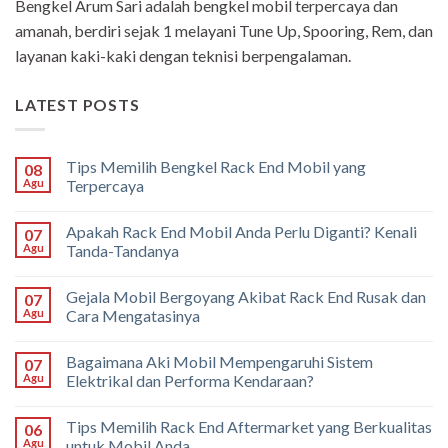
Bengkel Arum Sari adalah bengkel mobil terpercaya dan
amanah, berdiri sejak 1 melayani Tune Up, Spooring, Rem, dan
layanan kaki-kaki dengan teknisi berpengalaman.
LATEST POSTS
Tips Memilih Bengkel Rack End Mobil yang
08
Agu
Terpercaya
Apakah Rack End Mobil Anda Perlu Diganti? Kenali
07
Agu
Tanda-Tandanya
Gejala Mobil Bergoyang Akibat Rack End Rusak dan
07
Agu
Cara Mengatasinya
Bagaimana Aki Mobil Mempengaruhi Sistem
07
Agu
Elektrikal dan Performa Kendaraan?
Tips Memilih Rack End Aftermarket yang Berkualitas
06
Agu
untuk Mobil Anda