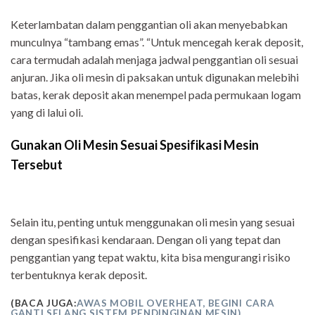
Keterlambatan dalam penggantian oli akan menyebabkan
munculnya “tambang emas”. “Untuk mencegah kerak deposit,
cara termudah adalah menjaga jadwal penggantian oli sesuai
anjuran. Jika oli mesin di paksakan untuk digunakan melebihi
batas, kerak deposit akan menempel pada permukaan logam
yang di lalui oli.
Gunakan Oli Mesin Sesuai Spesifikasi Mesin
Tersebut
Selain itu, penting untuk menggunakan oli mesin yang sesuai
dengan spesifikasi kendaraan. Dengan oli yang tepat dan
penggantian yang tepat waktu, kita bisa mengurangi risiko
terbentuknya kerak deposit.
(BACA JUGA:
AWAS MOBIL OVERHEAT, BEGINI CARA
GANTI SELANG SISTEM PENDINGINAN MESIN)