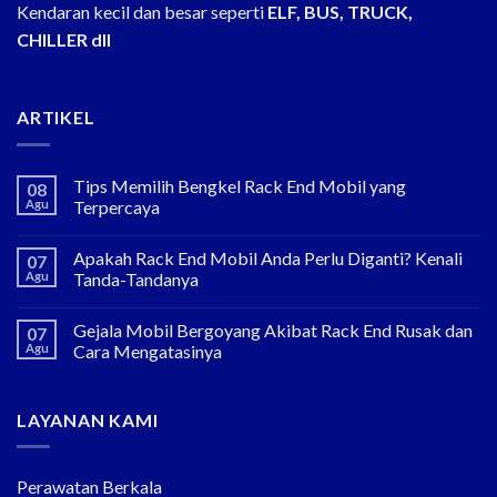
Kendaran kecil dan besar seperti
ELF, BUS, TRUCK,
CHILLER dll
ARTIKEL
Tips Memilih Bengkel Rack End Mobil yang
08
Agu
Terpercaya
Apakah Rack End Mobil Anda Perlu Diganti? Kenali
07
Agu
Tanda-Tandanya
Gejala Mobil Bergoyang Akibat Rack End Rusak dan
07
Agu
Cara Mengatasinya
LAYANAN KAMI
Perawatan Berkala