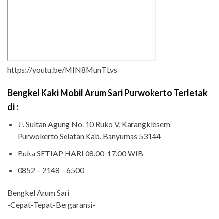
https://youtu.be/MIN8MunTLvs
Bengkel Kaki Mobil Arum Sari Purwokerto Terletak
di :
Jl. Sultan Agung No. 10 Ruko V, Karangklesem
Purwokerto Selatan Kab. Banyumas 53144
Buka SETIAP HARI 08.00-17.00 WIB
0852 – 2148 – 6500
Bengkel Arum Sari
-Cepat-Tepat-Bergaransi-