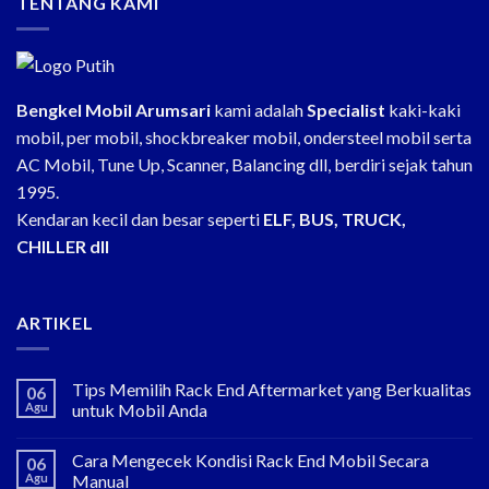
TENTANG KAMI
Bengkel Mobil Arumsari
kami adalah
Specialist
kaki-kaki
mobil, per mobil, shockbreaker mobil, ondersteel mobil serta
AC Mobil, Tune Up, Scanner, Balancing dll, berdiri sejak tahun
1995.
Kendaran kecil dan besar seperti
ELF, BUS, TRUCK,
CHILLER dll
ARTIKEL
Tips Memilih Rack End Aftermarket yang Berkualitas
06
Agu
untuk Mobil Anda
Cara Mengecek Kondisi Rack End Mobil Secara
06
Agu
Manual