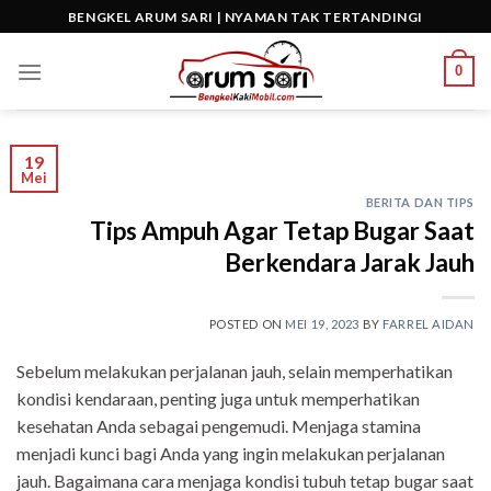
Skip
BENGKEL ARUM SARI | NYAMAN TAK TERTANDINGI
to
content
0
19
Mei
BERITA DAN TIPS
Tips Ampuh Agar Tetap Bugar Saat
Berkendara Jarak Jauh
POSTED ON
MEI 19, 2023
BY
FARREL AIDAN
Sebelum melakukan perjalanan jauh, selain memperhatikan
kondisi kendaraan, penting juga untuk memperhatikan
kesehatan Anda sebagai pengemudi. Menjaga stamina
menjadi kunci bagi Anda yang ingin melakukan perjalanan
jauh. Bagaimana cara menjaga kondisi tubuh tetap bugar saat