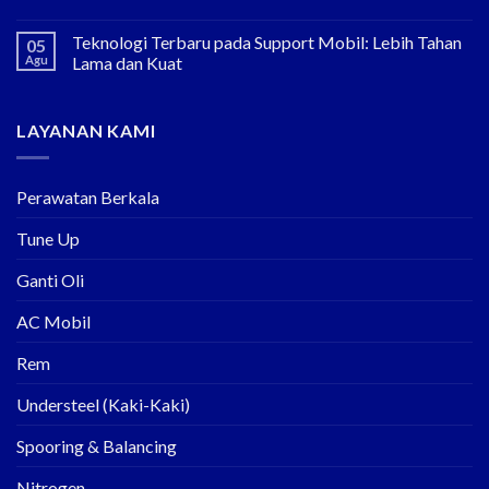
Teknologi Terbaru pada Support Mobil: Lebih Tahan
05
Agu
Lama dan Kuat
LAYANAN KAMI
Perawatan Berkala
Tune Up
Ganti Oli
AC Mobil
Rem
Understeel (Kaki-Kaki)
Spooring & Balancing
Nitrogen