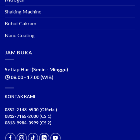
Shaking Machine
Bubut Cakram
Nano Coating
JAM BUKA
Setiap Hari (Senin - Minggu)
🕒 08.00 - 17.00 (WIB)
KONTAK KAMI
0852-2148-6500 (Official)
0812-7165-2000 (CS 1)
0813-9984-0999 (CS 2)