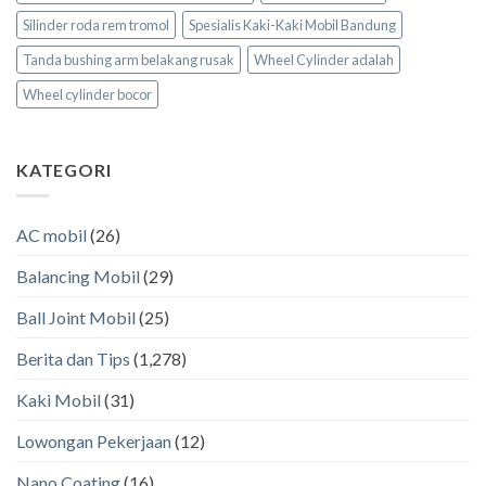
Silinder roda rem tromol
Spesialis Kaki-Kaki Mobil Bandung
Tanda bushing arm belakang rusak
Wheel Cylinder adalah
Wheel cylinder bocor
KATEGORI
AC mobil
(26)
Balancing Mobil
(29)
Ball Joint Mobil
(25)
Berita dan Tips
(1,278)
Kaki Mobil
(31)
Lowongan Pekerjaan
(12)
Nano Coating
(16)