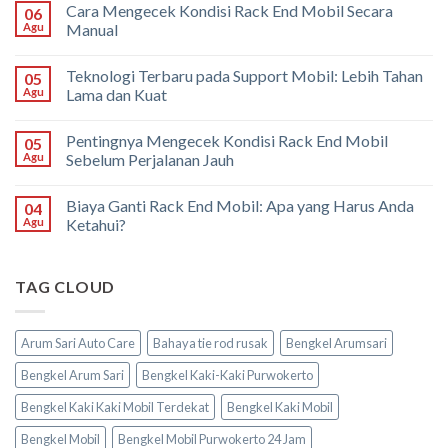
Cara Mengecek Kondisi Rack End Mobil Secara
06
Agu
Manual
Teknologi Terbaru pada Support Mobil: Lebih Tahan
05
Agu
Lama dan Kuat
Pentingnya Mengecek Kondisi Rack End Mobil
05
Agu
Sebelum Perjalanan Jauh
Biaya Ganti Rack End Mobil: Apa yang Harus Anda
04
Agu
Ketahui?
TAG CLOUD
Arum Sari Auto Care
Bahaya tie rod rusak
Bengkel Arumsari
Bengkel Arum Sari
Bengkel Kaki-Kaki Purwokerto
Bengkel Kaki Kaki Mobil Terdekat
Bengkel Kaki Mobil
Bengkel Mobil
Bengkel Mobil Purwokerto 24 Jam