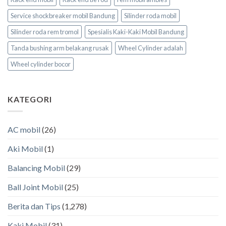
Service shockbreaker mobil Bandung
Silinder roda mobil
Silinder roda rem tromol
Spesialis Kaki-Kaki Mobil Bandung
Tanda bushing arm belakang rusak
Wheel Cylinder adalah
Wheel cylinder bocor
KATEGORI
AC mobil
(26)
Aki Mobil
(1)
Balancing Mobil
(29)
Ball Joint Mobil
(25)
Berita dan Tips
(1,278)
Kaki Mobil
(31)