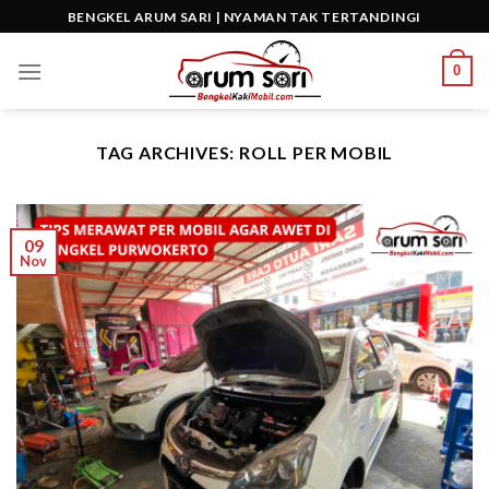
Skip
BENGKEL ARUM SARI | NYAMAN TAK TERTANDINGI
to
content
0
TAG ARCHIVES:
ROLL PER MOBIL
09
Nov