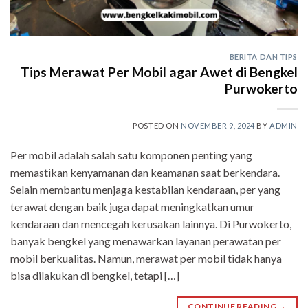
BERITA DAN TIPS
Tips Merawat Per Mobil agar Awet di Bengkel
Purwokerto
POSTED ON
NOVEMBER 9, 2024
BY
ADMIN
Per mobil adalah salah satu komponen penting yang
memastikan kenyamanan dan keamanan saat berkendara.
Selain membantu menjaga kestabilan kendaraan, per yang
terawat dengan baik juga dapat meningkatkan umur
kendaraan dan mencegah kerusakan lainnya. Di Purwokerto,
banyak bengkel yang menawarkan layanan perawatan per
mobil berkualitas. Namun, merawat per mobil tidak hanya
bisa dilakukan di bengkel, tetapi […]
CONTINUE READING
→