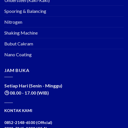
Understeel (Kaki-Kaki)
Spooring & Balancing
Nitrogen
Shaking Machine
Bubut Cakram
Nano Coating
JAM BUKA
Setiap Hari (Senin - Minggu)
🕒 08.00 - 17.00 (WIB)
KONTAK KAMI
0852-2148-6500 (Official)