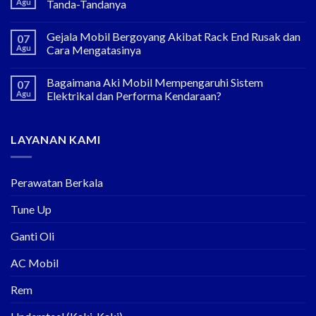
Agu
Tanda-Tandanya
Gejala Mobil Bergoyang Akibat Rack End Rusak dan
07
Agu
Cara Mengatasinya
Bagaimana Aki Mobil Mempengaruhi Sistem
07
Agu
Elektrikal dan Performa Kendaraan?
LAYANAN KAMI
Perawatan Berkala
Tune Up
Ganti Oli
AC Mobil
Rem