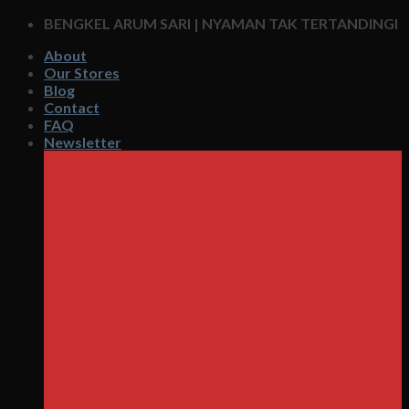
Skip
BENGKEL ARUM SARI | NYAMAN TAK TERTANDINGI
to
About
content
Our Stores
Blog
Contact
FAQ
Newsletter