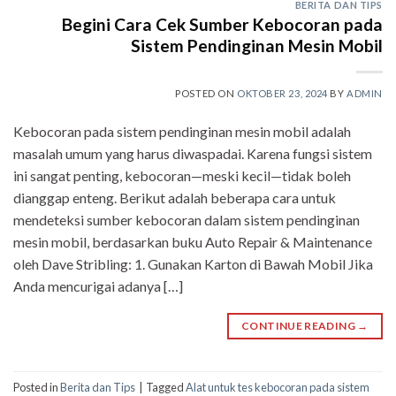
BERITA DAN TIPS
Begini Cara Cek Sumber Kebocoran pada
Sistem Pendinginan Mesin Mobil
POSTED ON
OKTOBER 23, 2024
BY
ADMIN
Kebocoran pada sistem pendinginan mesin mobil adalah
masalah umum yang harus diwaspadai. Karena fungsi sistem
ini sangat penting, kebocoran—meski kecil—tidak boleh
dianggap enteng. Berikut adalah beberapa cara untuk
mendeteksi sumber kebocoran dalam sistem pendinginan
mesin mobil, berdasarkan buku Auto Repair & Maintenance
oleh Dave Stribling: 1. Gunakan Karton di Bawah Mobil Jika
Anda mencurigai adanya […]
CONTINUE READING
→
Posted in
Berita dan Tips
|
Tagged
Alat untuk tes kebocoran pada sistem