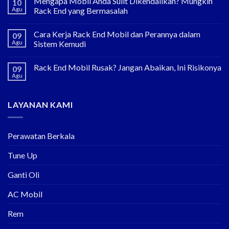
Mengapa Mobil Anda Sulit Dikendalikan? Mungkin
10
Agu
Rack End yang Bermasalah
Cara Kerja Rack End Mobil dan Perannya dalam
09
Agu
Sistem Kemudi
Rack End Mobil Rusak? Jangan Abaikan, Ini Risikonya
09
Agu
LAYANAN KAMI
Perawatan Berkala
Tune Up
Ganti Oli
AC Mobil
Rem