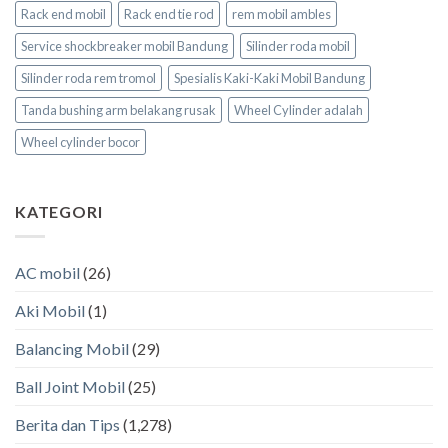
Rack end mobil
Rack end tie rod
rem mobil ambles
Service shockbreaker mobil Bandung
Silinder roda mobil
Silinder roda rem tromol
Spesialis Kaki-Kaki Mobil Bandung
Tanda bushing arm belakang rusak
Wheel Cylinder adalah
Wheel cylinder bocor
KATEGORI
AC mobil
(26)
Aki Mobil
(1)
Balancing Mobil
(29)
Ball Joint Mobil
(25)
Berita dan Tips
(1,278)