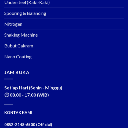
Understeel (Kaki-Kaki)
Spooring & Balancing
Nitrogen
Shaking Machine
Bubut Cakram
Nano Coating
JAM BUKA
Setiap Hari (Senin - Minggu)
🕒 08.00 - 17.00 (WIB)
KONTAK KAMI
0852-2148-6500 (Official)