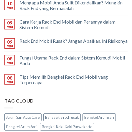
Mengapa Mobil Anda Sulit Dikendalikan? Mungkin
10
Agu
Rack End yang Bermasalah
Cara Kerja Rack End Mobil dan Perannya dalam
09
Agu
Sistem Kemudi
Rack End Mobil Rusak? Jangan Abaikan, Ini Risikonya
09
Agu
Fungsi Utama Rack End dalam Sistem Kemudi Mobil
08
Agu
Anda
Tips Memilih Bengkel Rack End Mobil yang
08
Agu
Terpercaya
TAG CLOUD
Arum Sari Auto Care
Bahaya tie rod rusak
Bengkel Arumsari
Bengkel Arum Sari
Bengkel Kaki-Kaki Purwokerto