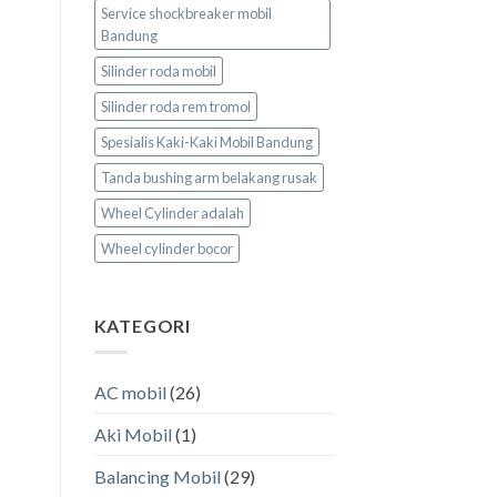
Service shockbreaker mobil
Bandung
Silinder roda mobil
Silinder roda rem tromol
Spesialis Kaki-Kaki Mobil Bandung
Tanda bushing arm belakang rusak
Wheel Cylinder adalah
Wheel cylinder bocor
KATEGORI
AC mobil
(26)
Aki Mobil
(1)
Balancing Mobil
(29)