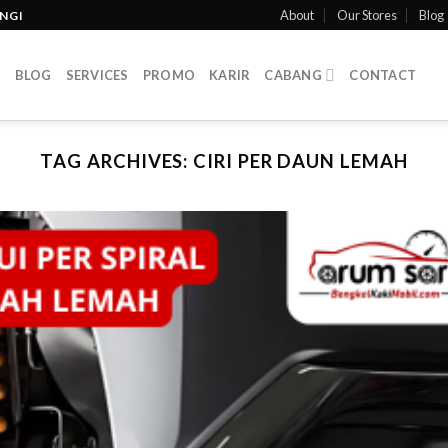
About
Our Stores
Blog
INGI
T
BLOG
SERVICES
PROMO
KARIR
CABANG
CONTACT
TAG ARCHIVES:
CIRI PER DAUN LEMAH