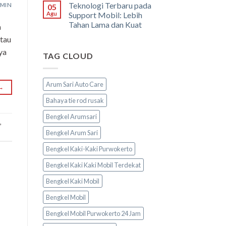
Teknologi Terbaru pada
MIN
05
Agu
Support Mobil: Lebih
Tahan Lama dan Kuat
a
atau
ya
TAG CLOUD
Arum Sari Auto Care
→
Bahaya tie rod rusak
Bengkel Arumsari
,
Bengkel Arum Sari
Bengkel Kaki-Kaki Purwokerto
Bengkel Kaki Kaki Mobil Terdekat
Bengkel Kaki Mobil
Bengkel Mobil
Bengkel Mobil Purwokerto 24 Jam