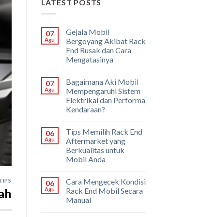
LATEST POSTS
Gejala Mobil
07
Agu
Bergoyang Akibat Rack
End Rusak dan Cara
Mengatasinya
Bagaimana Aki Mobil
07
Agu
Mempengaruhi Sistem
Elektrikal dan Performa
Kendaraan?
Tips Memilih Rack End
06
Agu
Aftermarket yang
Berkualitas untuk
Mobil Anda
Cara Mengecek Kondisi
TIPS
06
ah
Agu
Rack End Mobil Secara
Manual