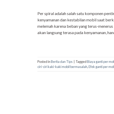
Per spiral adalah salah satu komponen pent
kenyamanan dan kestabilan mobil saat berke
melemah karena beban yang terus-menerus ata
akan langsung terasa pada kenyamanan, han
Posted in
Berita dan Tips
|
Tagged
Biaya ganti per mob
ciri-ciri kaki-kaki mobil bermasalah
,
Efek ganti per mob