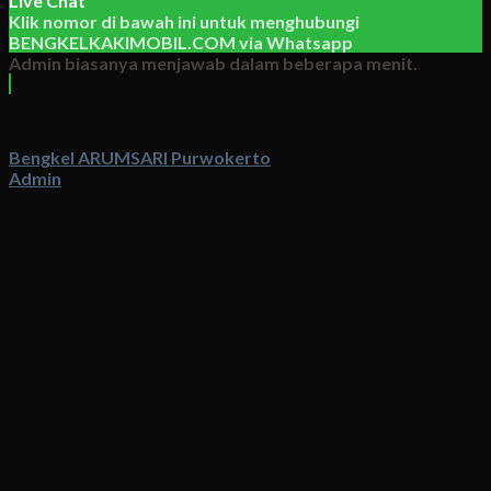
Live Chat
Klik nomor di bawah ini untuk menghubungi
BENGKELKAKIMOBIL.COM
via
Whatsapp
Admin biasanya menjawab dalam beberapa menit.
Bengkel ARUMSARI Purwokerto
Admin