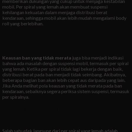
memberikan dukungan yang cukup untuk menjaga kestabilan
mobil. Per spiral yang lemah akan membuat suspensi
kehilangan kekuatan dalam menjaga distribusi berat
kendaraan, sehingga mobil akan lebih mudah mengalami body
roll yang berlebihan.
5. Ban Cepat Aus Secara Tidak Merata
Keausan ban yang tidak merata
juga bisa menjadi indikasi
bahwa ada masalah dengan suspensi mobil, termasuk per spiral
yang lemah. Ketika per spiral tidak lagi bekerja dengan baik,
distribusi berat pada ban menjadi tidak seimbang. Akibatnya,
beberapa bagian ban akan lebih cepat aus daripada yang lain.
Jika Anda melihat pola keausan yang tidak merata pada ban
kendaraan, sebaiknya segera periksa sistem suspensi, termasuk
per spiralnya.
6. Handling dan Pengendalian Menurun
Salah satu efek langsung dari per spiral yang lemah adalah