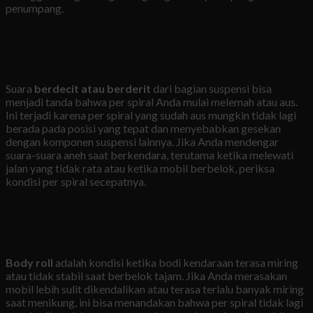
penumpang.
3. Suara Berdecit atau Berderit
Suara
berdecit atau berderit
dari bagian suspensi bisa
menjadi tanda bahwa per spiral Anda mulai melemah atau aus.
Ini terjadi karena per spiral yang sudah aus mungkin tidak lagi
berada pada posisi yang tepat dan menyebabkan gesekan
dengan komponen suspensi lainnya. Jika Anda mendengar
suara-suara aneh saat berkendara, terutama ketika melewati
jalan yang tidak rata atau ketika mobil berbelok, periksa
kondisi per spiral secepatnya.
4. Kendaraan Mengalami Body Roll Berlebihan
Body roll
adalah kondisi ketika bodi kendaraan terasa miring
atau tidak stabil saat berbelok tajam. Jika Anda merasakan
mobil lebih sulit dikendalikan atau terasa terlalu banyak miring
saat menikung, ini bisa menandakan bahwa per spiral tidak lagi