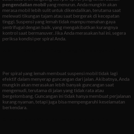
pengendalian mobil
yang menurun. Anda mungkin akan
merasa mobil lebih sulit untuk dikendalikan, terutama saat
melewati tikungan tajam atau saat bergerak di kecepatan
tinggi. Suspensi yang lemah tidak mampu menahan gaya
sentrifugal dengan baik, yang mengakibatkan kurangnya
kontrol saat bermanuver. Jika Anda merasakan hal ini, segera
periksa kondisi per spiral Anda.
7. Mobil Terasa Lebih Berguncang Saat Mengemudi
Per spiral yang lemah membuat suspensi mobil tidak lagi
efektif dalam menyerap guncangan dari jalan. Akibatnya, Anda
mungkin akan merasakan lebih banyak guncangan saat
mengemudi, terutama di jalan yang tidak rata atau
bergelombang. Guncangan ini tidak hanya membuat perjalanan
kurang nyaman, tetapi juga bisa mempengaruhi keselamatan
berkendara.
8. Tanda-tanda Visual Kerusakan pada Per Spiral