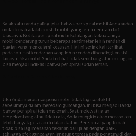
1. Mobil Terasa Lebih Rendah dari Biasanya
Salah satu tanda paling jelas bahwa per spiral mobil Anda sudah
mulai lemah adalah
posisi mobil yang lebih rendah
dari
biasanya. Ketika per spiral mulai kehilangan kekuatannya,
mobil cenderung turun beberapa sentimeter lebih rendah di
bagian yang mengalami keausan. Hal ini sering kali terlihat
pada satu sisi kendaraan yang lebih rendah dibandingkan sisi
lainnya. Jika mobil Anda terlihat tidak seimbang atau miring, ini
bisa menjadi indikasi bahwa per spiral sudah lemah.
2. Performa Suspensi Berkurang
Jika Anda merasa suspensi mobil tidak lagi seefektif
sebelumnya dalam meredam guncangan, ini bisa menjadi tanda
bahwa per spiral telah melemah. Saat melewati jalan
bergelombang atau tidak rata, Anda mungkin akan merasakan
lebih banyak getaran di dalam kabin.
Per spiral
yang lemah
tidak bisa lagi menahan tekanan dari jalan dengan baik,
sehingga efek guncangan langsung terasa pada pengemudi dan