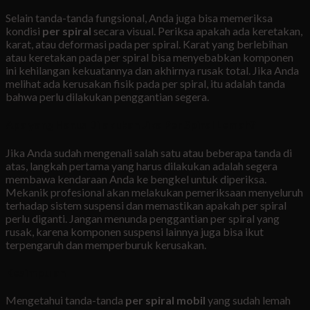
Selain tanda-tanda fungsional, Anda juga bisa memeriksa
kondisi
per spiral
secara visual. Periksa apakah ada keretakan,
karat, atau deformasi pada per spiral. Karat yang berlebihan
atau keretakan pada per spiral bisa menyebabkan komponen
ini kehilangan kekuatannya dan akhirnya rusak total. Jika Anda
melihat ada kerusakan fisik pada per spiral, itu adalah tanda
bahwa perlu dilakukan penggantian segera.
Apa yang Harus Dilakukan Jika Per Spiral Lemah?
Jika Anda sudah mengenali salah satu atau beberapa tanda di
atas, langkah pertama yang harus dilakukan adalah segera
membawa kendaraan Anda ke bengkel untuk diperiksa.
Mekanik profesional akan melakukan pemeriksaan menyeluruh
terhadap sistem suspensi dan memastikan apakah per spiral
perlu diganti. Jangan menunda penggantian per spiral yang
rusak, karena komponen suspensi lainnya juga bisa ikut
terpengaruh dan memperburuk kerusakan.
Kesimpulan
Mengetahui tanda-tanda
per spiral mobil
yang sudah lemah