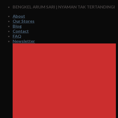
Skip
BENGKEL ARUM SARI | NYAMAN TAK TERTANDINGI
to
About
content
Our Stores
Blog
Contact
FAQ
Newsletter