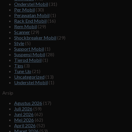
Onderstel Mobil
(31)
Per Mobil
(30)
Perawatan Mobil
(1)
Rack End Mobil
(16)
Rem Mobil
(29)
Scanner
(29)
Shockbreaker Mobil
(29)
Style
(5)
Support Mobil
(1)
Suspensi Mobil
(28)
Tierod Mobil
(1)
Tips
(3)
Tune Up
(21)
Uncategorized
(13)
Understel Mobil
(1)
Arsip
Agustus 2026
(17)
Juli 2026
(59)
Juni 2026
(62)
Mei 2026
(62)
April 2026
(52)
Maret 2026
(53)