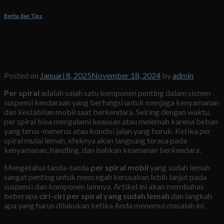
Berita dan Tips
Cara Mengetahui Per Spiral Mobil yang
Sudah Lemah
Posted on
Januari 8, 2025
November 18, 2024
by
admin
Per spiral
adalah salah satu komponen penting dalam sistem
suspensi kendaraan yang berfungsi untuk menjaga kenyamanan
dan kestabilan mobil saat berkendara. Seiring dengan waktu,
per spiral bisa mengalami keausan atau melemah karena beban
yang terus-menerus atau kondisi jalan yang buruk. Ketika per
spiral mulai lemah, efeknya akan langsung terasa pada
kenyamanan, handling, dan bahkan keamanan berkendara.
Mengetahui tanda-tanda
per spiral mobil
yang sudah lemah
sangat penting untuk mencegah kerusakan lebih lanjut pada
suspensi dan komponen lainnya. Artikel ini akan membahas
beberapa
ciri-ciri per spiral yang sudah lemah
dan langkah
apa yang harus dilakukan ketika Anda menemui masalah ini.