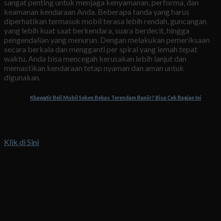
sangat penting untuk menjaga kenyamanan, performa, dan
keamanan kendaraan Anda. Beberapa tanda yang harus
diperhatikan termasuk mobil terasa lebih rendah, guncangan
yang lebih kuat saat berkendara, suara berdecit, hingga
pengendalian yang menurun. Dengan melakukan pemeriksaan
secara berkala dan mengganti per spiral yang lemah tepat
waktu, Anda bisa mencegah kerusakan lebih lanjut dan
memastikan kendaraan tetap nyaman dan aman untuk
digunakan.
Baca Juga:
Khawatir Beli Mobil Seken Bekas Terendam Banjir? Bisa Cek Bagian Ini
Booking Now
Klik di Sini