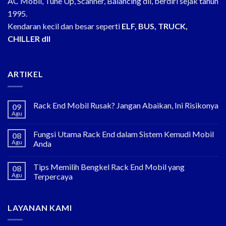
AC Mobil, Tune Up, Scanner, Balancing dll, berdiri sejak tahun
1995.
Kendaran kecil dan besar seperti
ELF, BUS, TRUCK,
CHILLER dll
ARTIKEL
Rack End Mobil Rusak? Jangan Abaikan, Ini Risikonya
09
Agu
Fungsi Utama Rack End dalam Sistem Kemudi Mobil
08
Agu
Anda
Tips Memilih Bengkel Rack End Mobil yang
08
Agu
Terpercaya
LAYANAN KAMI