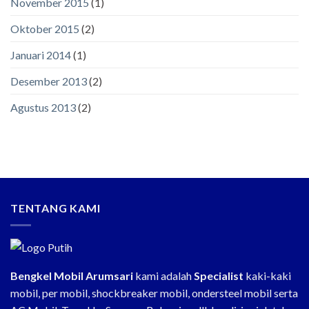
November 2015
(1)
Oktober 2015
(2)
Januari 2014
(1)
Desember 2013
(2)
Agustus 2013
(2)
TENTANG KAMI
Bengkel Mobil Arumsari
kami adalah
Specialist
kaki-kaki
mobil, per mobil, shockbreaker mobil, ondersteel mobil serta