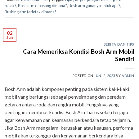
rusak?
,
Bosh arm dipasang dimana?
,
Bosh arm gunanya untuk apa?
,
Bushing arm terletak dimana?
02
Jun
BERITA DAN TIPS
Cara Memeriksa Kondisi Bosh Arm Mobil
Sendiri
POSTED ON
JUNI 2, 2025
BY
ADMIN
Bosh Arm adalah komponen penting pada sistem kaki-kaki
mobil yang berfungsi sebagai penyeimbang dan peredam
getaran antara roda dan rangka mobil. Fungsinya yang
penting ini membuat kondisi Bosh Arm harus selalu terjaga
agar kenyamanan dan keamanan berkendara tetap terjamin.
Jika Bosh Arm mengalami kerusakan atau keausan, performa
mobil akan terganggu dan kenyamanan berkendara bisa