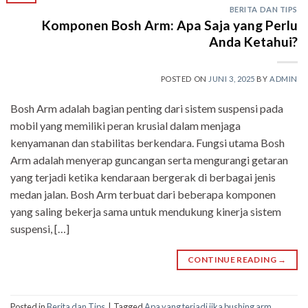
BERITA DAN TIPS
Komponen Bosh Arm: Apa Saja yang Perlu
Anda Ketahui?
POSTED ON
JUNI 3, 2025
BY
ADMIN
Bosh Arm adalah bagian penting dari sistem suspensi pada
mobil yang memiliki peran krusial dalam menjaga
kenyamanan dan stabilitas berkendara. Fungsi utama Bosh
Arm adalah menyerap guncangan serta mengurangi getaran
yang terjadi ketika kendaraan bergerak di berbagai jenis
medan jalan. Bosh Arm terbuat dari beberapa komponen
yang saling bekerja sama untuk mendukung kinerja sistem
suspensi, […]
CONTINUE READING
→
Posted in
Berita dan Tips
|
Tagged
Apa yang terjadi jika bushing arm