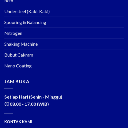
Rem
Understeel (Kaki-Kaki)
Spooring & Balancing
Nitrogen
Shaking Machine
Bubut Cakram
Nano Coating
JAM BUKA
Setiap Hari (Senin - Minggu)
🕒 08.00 - 17.00 (WIB)
KONTAK KAMI