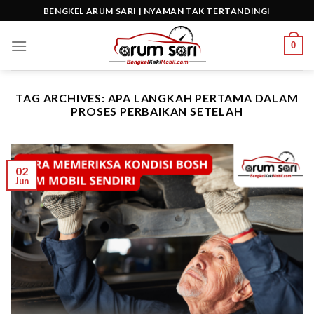
Skip
BENGKEL ARUM SARI | NYAMAN TAK TERTANDINGI
to
content
0
TAG ARCHIVES:
APA LANGKAH PERTAMA DALAM
PROSES PERBAIKAN SETELAH
02
Jun