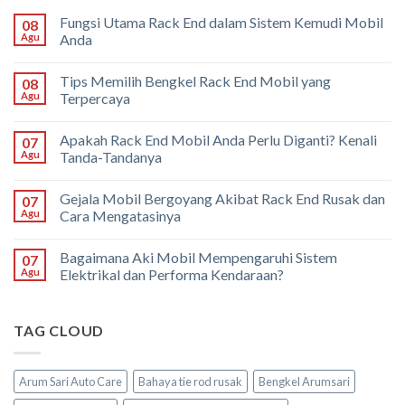
Fungsi Utama Rack End dalam Sistem Kemudi Mobil
08
Agu
Anda
Tips Memilih Bengkel Rack End Mobil yang
08
Agu
Terpercaya
Apakah Rack End Mobil Anda Perlu Diganti? Kenali
07
Agu
Tanda-Tandanya
Gejala Mobil Bergoyang Akibat Rack End Rusak dan
07
Agu
Cara Mengatasinya
Bagaimana Aki Mobil Mempengaruhi Sistem
07
Agu
Elektrikal dan Performa Kendaraan?
TAG CLOUD
Arum Sari Auto Care
Bahaya tie rod rusak
Bengkel Arumsari