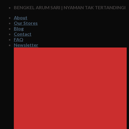
Skip
BENGKEL ARUM SARI | NYAMAN TAK TERTANDINGI
to
About
content
Our Stores
Blog
Contact
FAQ
Newsletter