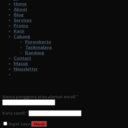
Home
About
Blog
Services
Promo
Karir
Cabang
Purwokerto
Tasikmalaya
Bandung
Contact
Masuk
Newsletter
Masuk
Nama pengguna atau alamat email
*
Kata sandi
*
Ingat saya
Masuk