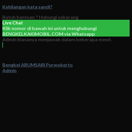
Kehilangan kata sandi?
Butuh bantuan ?
Hubungi sekarang
Live Chat
Klik nomor di bawah ini untuk menghubungi
BENGKELKAKIMOBIL.COM
via
Whatsapp
Admin biasanya menjawab dalam beberapa menit.
Bengkel ARUMSARI Purwokerto
Admin