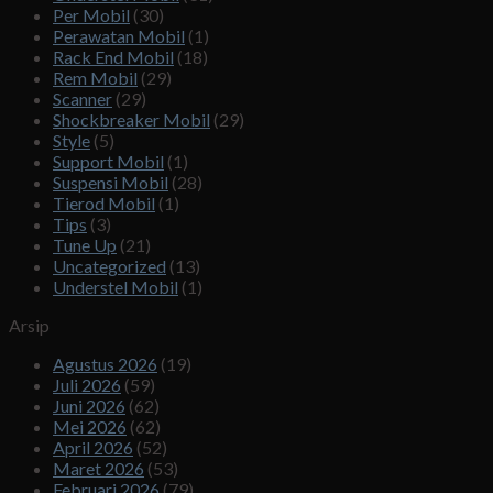
Per Mobil
(30)
Perawatan Mobil
(1)
Rack End Mobil
(18)
Rem Mobil
(29)
Scanner
(29)
Shockbreaker Mobil
(29)
Style
(5)
Support Mobil
(1)
Suspensi Mobil
(28)
Tierod Mobil
(1)
Tips
(3)
Tune Up
(21)
Uncategorized
(13)
Understel Mobil
(1)
Arsip
Agustus 2026
(19)
Juli 2026
(59)
Juni 2026
(62)
Mei 2026
(62)
April 2026
(52)
Maret 2026
(53)
Februari 2026
(79)