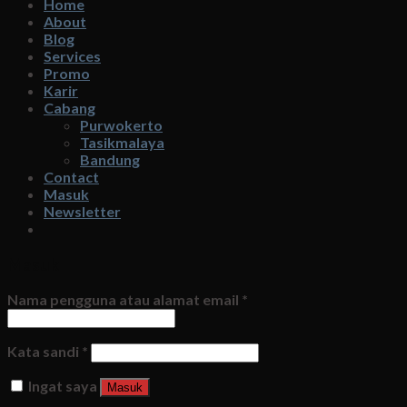
Home
About
Blog
Services
Promo
Karir
Cabang
Purwokerto
Tasikmalaya
Bandung
Contact
Masuk
Newsletter
Masuk
Nama pengguna atau alamat email
*
Kata sandi
*
Ingat saya
Masuk