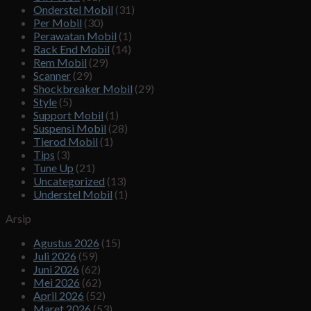
Onderstel Mobil
(31)
Per Mobil
(30)
Perawatan Mobil
(1)
Rack End Mobil
(14)
Rem Mobil
(29)
Scanner
(29)
Shockbreaker Mobil
(29)
Style
(5)
Support Mobil
(1)
Suspensi Mobil
(28)
Tierod Mobil
(1)
Tips
(3)
Tune Up
(21)
Uncategorized
(13)
Understel Mobil
(1)
Arsip
Agustus 2026
(15)
Juli 2026
(59)
Juni 2026
(62)
Mei 2026
(62)
April 2026
(52)
Maret 2026
(53)