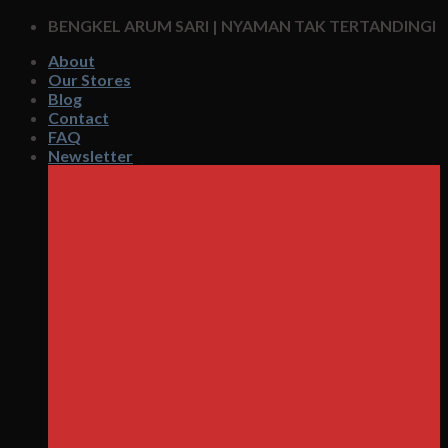
Skip
BENGKEL ARUM SARI | NYAMAN TAK TERTANDINGI
to
About
content
Our Stores
Blog
Contact
FAQ
Newsletter