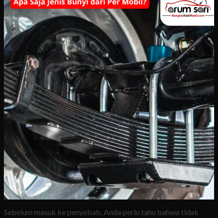
Sebelum masuk ke penyebab, Anda perlu tahu bahwa tidak