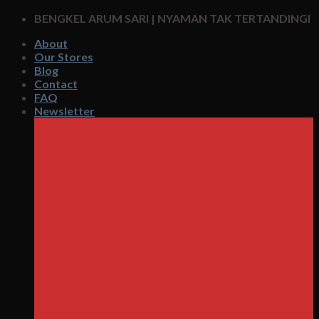
Skip
BENGKEL ARUM SARI | NYAMAN TAK TERTANDINGI
to
About
content
Our Stores
Blog
Contact
FAQ
Newsletter