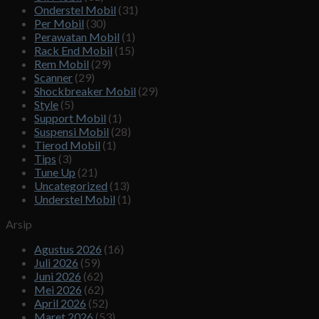
Onderstel Mobil
(31)
Per Mobil
(30)
Perawatan Mobil
(1)
Rack End Mobil
(15)
Rem Mobil
(29)
Scanner
(29)
Shockbreaker Mobil
(29)
Style
(5)
Support Mobil
(1)
Suspensi Mobil
(28)
Tierod Mobil
(1)
Tips
(3)
Tune Up
(21)
Uncategorized
(13)
Understel Mobil
(1)
Arsip
Agustus 2026
(16)
Juli 2026
(59)
Juni 2026
(62)
Mei 2026
(62)
April 2026
(52)
Maret 2026
(53)