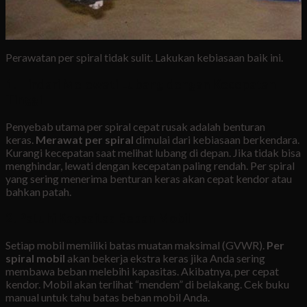
Perawatan per spiral tidak sulit. Lakukan kebiasaan baik ini.
1. Hindari Melewati Lubang dengan Kecepatan
Tinggi
Penyebab utama per spiral cepat rusak adalah benturan
keras.
Merawat per spiral
dimulai dari kebiasaan berkendara.
Kurangi kecepatan saat melihat lubang di depan. Jika tidak bisa
menghindar, lewati dengan kecepatan paling rendah. Per spiral
yang sering menerima benturan keras akan cepat kendor atau
bahkan patah.
2. Patuhi Kapasitas Beban Mobil
Setiap mobil memiliki batas muatan maksimal (GVWR).
Per
spiral mobil
akan bekerja ekstra keras jika Anda sering
membawa beban melebihi kapasitas. Akibatnya, per cepat
kendor. Mobil akan terlihat “mendem” di belakang. Cek buku
manual untuk tahu batas beban mobil Anda.