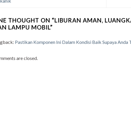
kanik
NE THOUGHT ON “
LIBURAN AMAN, LUANGK
AN LAMPU MOBIL
”
ngback:
Pastikan Komponen Ini Dalam Kondisi Baik Supaya Anda 
mments are closed.