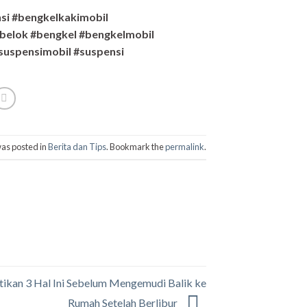
si #bengkelkakimobil
belok #bengkel #bengkelmobil
suspensimobil #suspensi
was posted in
Berita dan Tips
. Bookmark the
permalink
.
tikan 3 Hal Ini Sebelum Mengemudi Balik ke
Rumah Setelah Berlibur