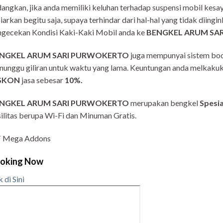
angkan, jika anda memiliki keluhan terhadap suspensi mobil kesa
iarkan begitu saja, supaya terhindar dari hal-hal yang tidak diing
ngecekan Kondisi Kaki-Kaki Mobil anda ke
BENGKEL ARUM SAR
NGKEL ARUM SARI PURWOKERTO
juga mempunyai sistem book
unggu giliran untuk waktu yang lama. Keuntungan anda melkaku
SKON
jasa sebesar
10%.
NGKEL ARUM SARI PURWOKERTO
merupakan bengkel
Spesia
ilitas berupa Wi-Fi dan Minuman Gratis.
 Mega Addons
oking Now
k di Sini