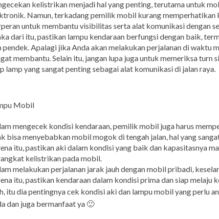
gecekan kelistrikan menjadi hal yang penting, terutama untuk m
ktronik. Namun, terkadang pemilik mobil kurang memperhatikan 
peran untuk membantu visibilitas serta alat komunikasi dengan s
a dari itu, pastikan lampu kendaraan berfungsi dengan baik, ter
 pendek. Apalagi jika Anda akan melakukan perjalanan di waktu
gat membantu. Selain itu, jangan lupa juga untuk memeriksa turn si
p lamp yang sangat penting sebagai alat komunikasi di jalan raya.
mpu Mobil
am mengecek kondisi kendaraan, pemilik mobil juga harus memperh
k bisa menyebabkan mobil mogok di tengah jalan, hal yang san
ena itu, pastikan aki dalam kondisi yang baik dan kapasitasnya m
angkat kelistrikan pada mobil.
am melakukan perjalanan jarak jauh dengan mobil pribadi, keselam
ena itu, pastikan kendaraan dalam kondisi prima dan siap melaju 
, itu dia pentingnya cek kondisi aki dan lampu mobil yang perlu 
a dan juga bermanfaat ya 🙂