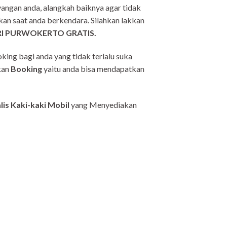
yangan anda, alangkah baiknya agar tidak
inkan saat anda berkendara. Silahkan lakkan
I PURWOKERTO GRATIS.
ing bagi anda yang tidak terlalu suka
kan
Booking
yaitu anda bisa mendapatkan
lis Kaki-kaki Mobil
yang Menyediakan