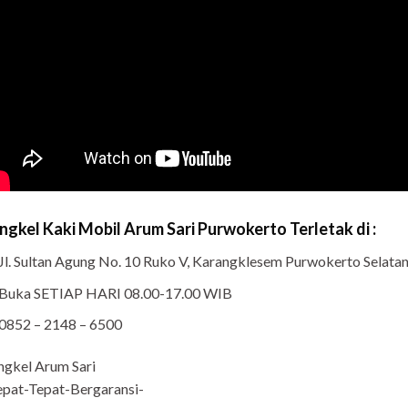
ngkel Kaki Mobil Arum Sari Purwokerto Terletak di :
Jl. Sultan Agung No. 10 Ruko V, Karangklesem Purwokerto Selat
Buka SETIAP HARI 08.00-17.00 WIB
0852 – 2148 – 6500
ngkel Arum Sari
pat-Tepat-Bergaransi-