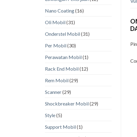
Vul
Nano Coating
(16)
O
Oli Mobil
(31)
D
Onderstel Mobil
(31)
Pi
Per Mobil
(30)
Perawatan Mobil
(1)
Co
Rack End Mobil
(12)
Rem Mobil
(29)
Scanner
(29)
Shockbreaker Mobil
(29)
Style
(5)
Support Mobil
(1)