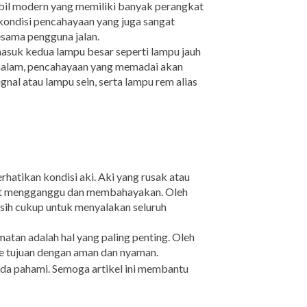
obil modern yang memiliki banyak perangkat
kondisi pencahayaan yang juga sangat
esama pengguna jalan.
masuk kedua lampu besar seperti lampu jauh
 malam, pencahayaan yang memadai akan
gnal atau lampu sein, serta lampu rem alias
atikan kondisi aki. Aki yang rusak atau
gat mengganggu dan membahayakan. Oleh
asih cukup untuk menyalakan seluruh
atan adalah hal yang paling penting. Oleh
ke tujuan dengan aman dan nyaman.
anda pahami. Semoga artikel ini membantu