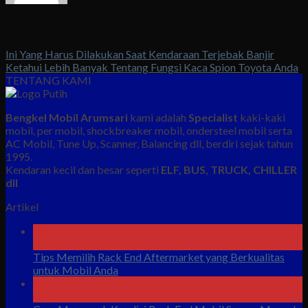
Novel P
Ini Yang Harus Dilakukan Saat Kendaraan Terjebak Banjir
Ketahui Lebih Banyak Tentang Fungsi Kaca Spion Toyota Anda
TENTANG KAMI
Bengkel Mobil Arumsari
kami adalah
Specialist
kaki-kaki
mobil, per mobil, shockbreaker mobil, ondersteel mobil serta
AC Mobil, Tune Up, Scanner, Balancing dll, berdiri sejak tahun
1995.
Kendaran kecil dan besar seperti
ELF, BUS, TRUCK, CHILLER
dll
Artikel
06
Agu
Tips Memilih Rack End Aftermarket yang Berkualitas
untuk Mobil Anda
06
Agu