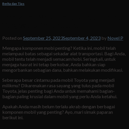
Berita dan Tips
Komponen Mobil Penting Pada Toyota
Yang Wajib Anda Ketahui
Posted on
September 25, 2023
September 4, 2023
by
Novel P
Mengapa komponen mobi penting? Ketika ini, mobil telah
melampaui batas sebagai sekadar alat transportasi. Bagi Anda,
mobil tentu telah menjadi semacam hobi. Seringkali, untuk
menjaga hasrat ini tetap berkobar, Anda bahkan siap
mengorbankan sebagian dana, bahkan melakukan modifikasi.
Seberapa besar cintamu pada mobil Toyota yang menjadi
milikmu? Dikarenakan rasa sayang yang tulus pada mobil
Toyota, jelas penting bagi Anda untuk memahami bagian-
bagian paling krusial dalam mobil yang perlu Anda ketahui.
Apakah Anda masih belum terlalu akrab dengan berbagai
komponen mobil yang penting? Ayo, mari simak paparan
berikut ini.
Aki