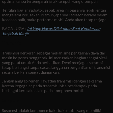
optimal tanpa terpengaruh jarak tempuh yang ditempuh.
Telitilah bagian radiator, sebab area ini biasanya lebih rentan
mengalami kerusakan. Namun, apabila radiator berada dalam
keadaan baik, maka performa mobil Anda akan tetap terjaga.
BACA JUGA :
Ini Yang Harus Dilakukan Saat Kendaraan
Terjebak Banjir
Transmisi
Transmisi berperan sebagai mekanisme pengalihan daya dari
mesin ke poros penggerak. Ini merupakan bagian sangat vital
yang patut untuk Anda perhatikan. Demi menjaga transmisi
tetap berfungsi tanpa cacat, langganan pergantian oli transmisi
secara berkala sangat dianjurkan.
Jangan anggap remeh, rawatlah transmisi dengan seksama
karena kegagalan pada transmisi bisa berdampak pada
berbagai kerusakan lain pada komponen mobil.
Suspensi
Suspensi adalah komponen kaki-kaki mobil yang memiliki