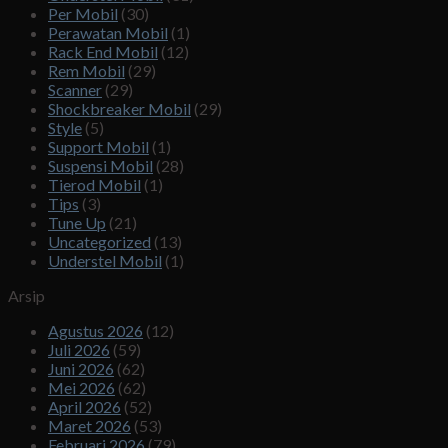
Per Mobil
(30)
Perawatan Mobil
(1)
Rack End Mobil
(12)
Rem Mobil
(29)
Scanner
(29)
Shockbreaker Mobil
(29)
Style
(5)
Support Mobil
(1)
Suspensi Mobil
(28)
Tierod Mobil
(1)
Tips
(3)
Tune Up
(21)
Uncategorized
(13)
Understel Mobil
(1)
Arsip
Agustus 2026
(12)
Juli 2026
(59)
Juni 2026
(62)
Mei 2026
(62)
April 2026
(52)
Maret 2026
(53)
Februari 2026
(79)