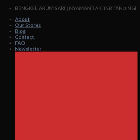
Skip
BENGKEL ARUM SARI | NYAMAN TAK TERTANDINGI
to
About
content
Our Stores
Blog
Contact
FAQ
Newsletter