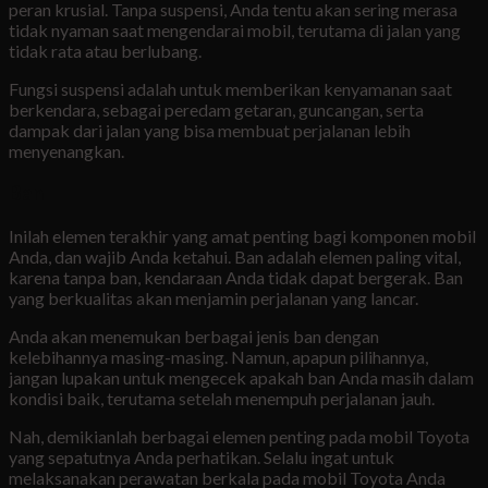
peran krusial. Tanpa suspensi, Anda tentu akan sering merasa
tidak nyaman saat mengendarai mobil, terutama di jalan yang
tidak rata atau berlubang.
Fungsi suspensi adalah untuk memberikan kenyamanan saat
berkendara, sebagai peredam getaran, guncangan, serta
dampak dari jalan yang bisa membuat perjalanan lebih
menyenangkan.
Ban
Inilah elemen terakhir yang amat penting bagi komponen mobil
Anda, dan wajib Anda ketahui. Ban adalah elemen paling vital,
karena tanpa ban, kendaraan Anda tidak dapat bergerak. Ban
yang berkualitas akan menjamin perjalanan yang lancar.
Anda akan menemukan berbagai jenis ban dengan
kelebihannya masing-masing. Namun, apapun pilihannya,
jangan lupakan untuk mengecek apakah ban Anda masih dalam
kondisi baik, terutama setelah menempuh perjalanan jauh.
Nah, demikianlah berbagai elemen penting pada mobil Toyota
yang sepatutnya Anda perhatikan. Selalu ingat untuk
melaksanakan perawatan berkala pada mobil Toyota Anda