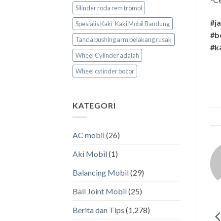
Silinder roda rem tromol
#j
Spesialis Kaki-Kaki Mobil Bandung
#b
Tanda bushing arm belakang rusak
#k
Wheel Cylinder adalah
Wheel cylinder bocor
KATEGORI
AC mobil
(26)
Aki Mobil
(1)
Balancing Mobil
(29)
Ball Joint Mobil
(25)
Berita dan Tips
(1,278)