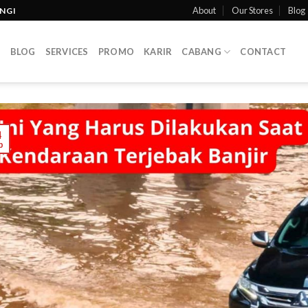
About
Our Stores
Blog
INGI
T
BLOG
SERVICES
PROMO
KARIR
CABANG
CONTACT
4
p