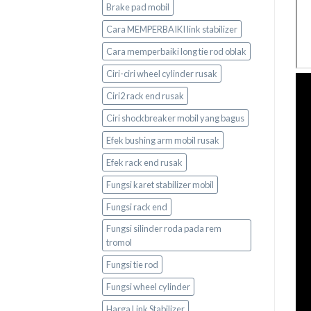
Brake pad mobil
Cara MEMPERBAIKI link stabilizer
Cara memperbaiki long tie rod oblak
Ciri-ciri wheel cylinder rusak
Ciri2 rack end rusak
Ciri shockbreaker mobil yang bagus
Efek bushing arm mobil rusak
Efek rack end rusak
Fungsi karet stabilizer mobil
Fungsi rack end
Fungsi silinder roda pada rem
tromol
Fungsi tie rod
Fungsi wheel cylinder
Harga Link Stabilizer