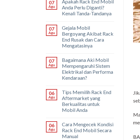
Apakah Rack End Mobil
07
Agu
Anda Perlu Diganti?
Kenali Tanda-Tandanya
Gejala Mobil
07
Agu
Bergoyang Akibat Rack
End Rusak dan Cara
Mengatasinya
Bagaimana Aki Mobil
07
Agu
Mempengaruhi Sistem
Elektrikal dan Performa
Kendaraan?
Tips Memilih Rack End
Jik
06
Agu
Aftermarket yang
seb
Berkualitas untuk
Mobil Anda
Mat
men
Cara Mengecek Kondisi
06
Agu
Rack End Mobil Secara
Manual
BA