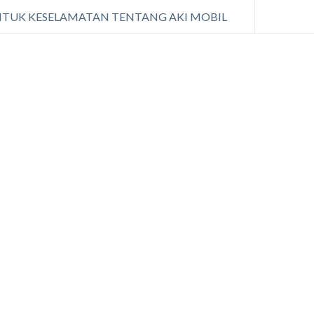
TUK KESELAMATAN TENTANG AKI MOBIL