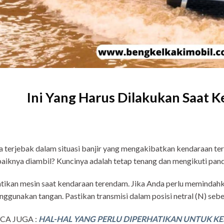
Ini Yang Harus Dilakukan Saat K
a terjebak dalam situasi banjir yang mengakibatkan kendaraan t
aiknya diambil? Kuncinya adalah tetap tenang dan mengikuti pan
ikan mesin saat kendaraan terendam. Jika Anda perlu memindahk
ggunakan tangan. Pastikan transmisi dalam posisi netral (N) se
CA JUGA :
HAL-HAL YANG PERLU DIPERHATIKAN UNTUK K