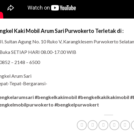
ngkel Kaki Mobil Arum Sari Purwokerto Terletak di :
Jl. Sultan Agung No. 10 Ruko V, Karangklesem Purwokerto Selat
Buka SETIAP HARI 08.00-17.00 WIB
0852 – 2148 – 6500
ngkel Arum Sari
pat-Tepat-Bergaransi-
engkelarumsari #bengkelkakimobil #bengkelkakikakimobil #
engkelmobilpurwokerto #bengkelpurwokert