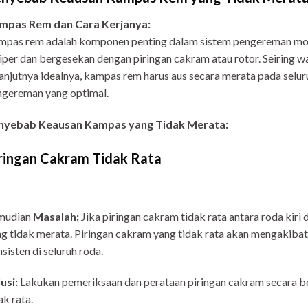
mpas Rem dan Cara Kerjanya:
pas rem adalah komponen penting dalam sistem pengereman mobi
iper dan bergesekan dengan piringan cakram atau rotor. Seiring wa
anjutnya idealnya, kampas rem harus aus secara merata pada sel
gereman yang optimal.
nyebab Keausan Kampas yang Tidak Merata:
ringan Cakram Tidak Rata
mudian
Masalah:
Jika piringan cakram tidak rata antara roda kir
g tidak merata. Piringan cakram yang tidak rata akan mengakiba
sisten di seluruh roda.
usi:
Lakukan pemeriksaan dan perataan piringan cakram secara ber
ak rata.