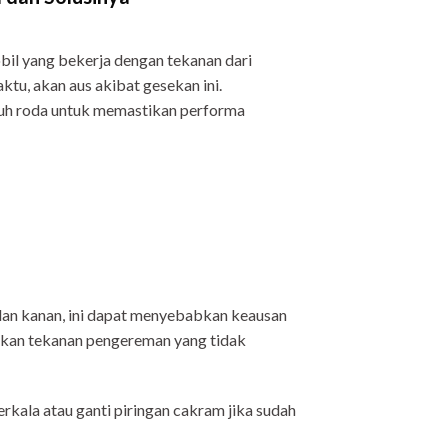
l yang bekerja dengan tekanan dari
ktu, akan aus akibat gesekan ini.
uruh roda untuk memastikan performa
i dan kanan, ini dapat menyebabkan keausan
tkan tekanan pengereman yang tidak
kala atau ganti piringan cakram jika sudah