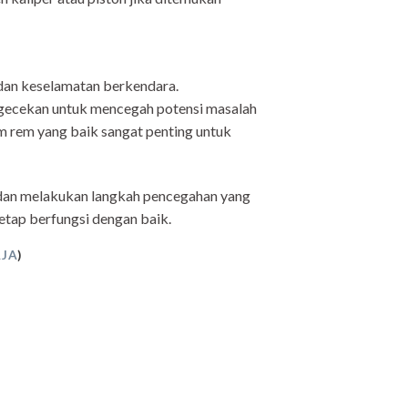
dan keselamatan berkendara.
engecekan untuk mencegah potensi masalah
em rem yang baik sangat penting untuk
an melakukan langkah pencegahan yang
tap berfungsi dengan baik.
AJA
)