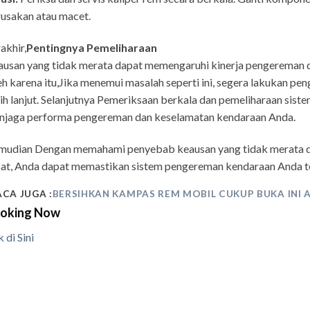
usakan atau macet.
akhir,
Pentingnya Pemeliharaan
usan yang tidak merata dapat memengaruhi kinerja pengereman 
h karena itu,Jika menemui masalah seperti ini, segera lakukan p
ih lanjut. Selanjutnya Pemeriksaan berkala dan pemeliharaan sist
njaga performa pengereman dan keselamatan kendaraan Anda.
mudian Dengan memahami penyebab keausan yang tidak merata d
at, Anda dapat memastikan sistem pengereman kendaraan Anda te
ACA JUGA :
BERSIHKAN KAMPAS REM MOBIL CUKUP BUKA INI 
oking Now
k di Sini