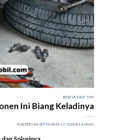
BERITA DAN TIPS
nen Ini Biang Keladinya
POSTED ON
SEPTEMBER 10, 2024
BY
ADMIN
dan Solusinya