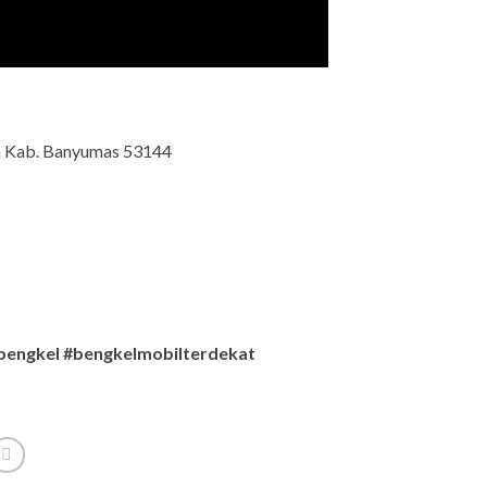
an Kab. Banyumas 53144
bengkel #bengkelmobilterdekat