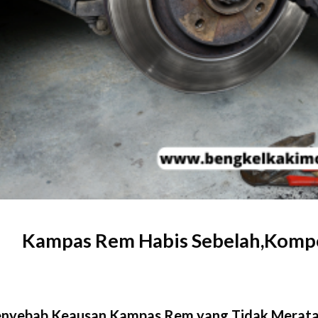
Kampas Rem Habis Sebelah,Kompo
nyebab Keausan Kampas Rem yang Tidak Merata 