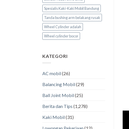
Spesialis Kaki-Kaki Mobil Bandung
Tanda bushing arm belakang rusak
Wheel Cylinder adalah
Wheel cylinder bocor
KATEGORI
AC mobil
(26)
Balancing Mobil
(29)
Ball Joint Mobil
(25)
Berita dan Tips
(1,278)
Kaki Mobil
(31)
Lowongan Pekerjaan
(12)