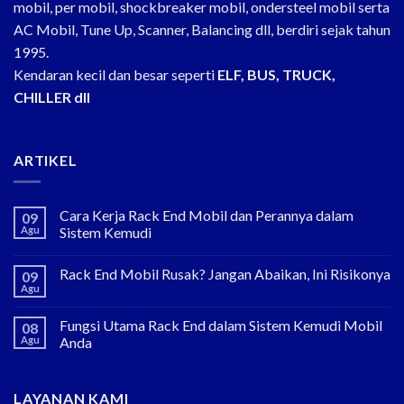
mobil, per mobil, shockbreaker mobil, ondersteel mobil serta
AC Mobil, Tune Up, Scanner, Balancing dll, berdiri sejak tahun
1995.
Kendaran kecil dan besar seperti
ELF, BUS, TRUCK,
CHILLER dll
ARTIKEL
Cara Kerja Rack End Mobil dan Perannya dalam
09
Agu
Sistem Kemudi
Rack End Mobil Rusak? Jangan Abaikan, Ini Risikonya
09
Agu
Fungsi Utama Rack End dalam Sistem Kemudi Mobil
08
Agu
Anda
LAYANAN KAMI