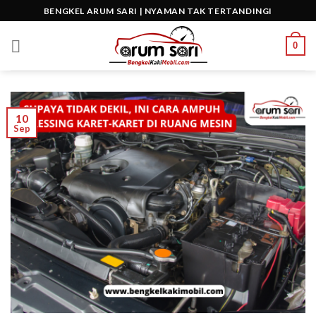
Skip
BENGKEL ARUM SARI | NYAMAN TAK TERTANDINGI
to
content
0
10
Sep