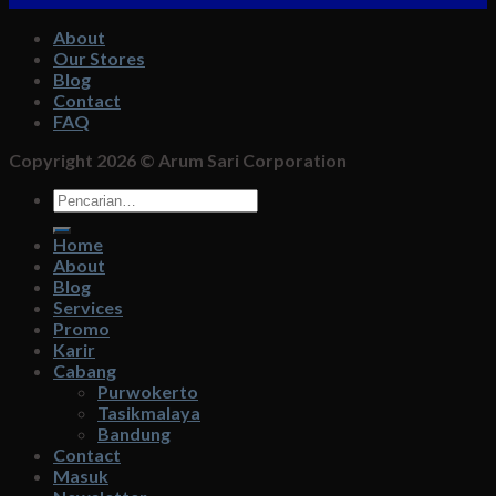
About
Our Stores
Blog
Contact
FAQ
Copyright 2026 ©
Arum Sari Corporation
Pencarian
untuk:
Home
About
Blog
Services
Promo
Karir
Cabang
Purwokerto
Tasikmalaya
Bandung
Contact
Masuk