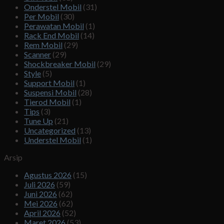
Onderstel Mobil
(31)
Per Mobil
(30)
Perawatan Mobil
(1)
Rack End Mobil
(14)
Rem Mobil
(29)
Scanner
(29)
Shockbreaker Mobil
(29)
Style
(5)
Support Mobil
(1)
Suspensi Mobil
(28)
Tierod Mobil
(1)
Tips
(3)
Tune Up
(21)
Uncategorized
(13)
Understel Mobil
(1)
Arsip
Agustus 2026
(15)
Juli 2026
(59)
Juni 2026
(62)
Mei 2026
(62)
April 2026
(52)
Maret 2026
(53)