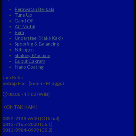
Perawatan Berkala
Tune Up
Ganti Oli
AC Mobil
Rem
Understeel (Kaki-Kaki)
Spooring & Balancing
Nitrogen
Shaking Machine
Bubut Cakram
Nano Coating
Jam Buka
Setiap Hari (Senin - Minggu)
🕒 08.00 - 17.00 (WIB)
KONTAK KAMI
0852-2148-6500 (Official)
0812-7165-2000 (CS 1)
0813-9984-0999 (CS 2)