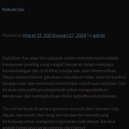
Berita dan Tips
Fungsi Tie Rod
Posted on
Maret 31, 2023
Januari 27, 2024
by
admin
4 Fungsi Tie Rod pada Sistem Kemudi Mobil
Stabilizer bar atau tie rod pada sistem kemudi mobil adalah
komponen penting yang sangat berperan dalam menjaga
keseimbangan dan stabilitas kendaraan saat dikemudikan.
Tanpa adanya tierod, gerakan roda depan tidak akan terkontrol
dengan baik dan membuat mobil tidak stabil saat berjalan. Hal
ini akan menyulitkan pengemudi untuk mengendalikan
kendaraan dan meningkatkan risiko terjadinya kecelakaan.
Tie rod terletak di antara gearbox kemudi dan cakram roda
depan, dan terdiri dari long tie rod dan tie rod end yang
terhubung untuk mengontrol gerakan roda depan. Berikut
adalah beberapa peran penting dari tierod: