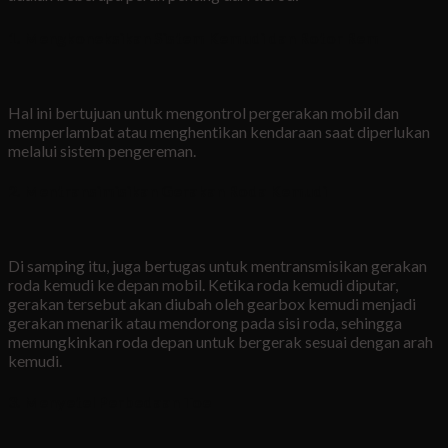
1. Mengkoneksikan Sistem Kemudi dan Rotor Rem
Hal ini bertujuan untuk mengontrol pergerakan mobil dan
memperlambat atau menghentikan kendaraan saat diperlukan
melalui sistem pengereman.
2. Mentransimisikan Gerakan Roda Kemudi
Di samping itu, juga bertugas untuk mentransmisikan gerakan
roda kemudi ke depan mobil. Ketika roda kemudi diputar,
gerakan tersebut akan diubah oleh gearbox kemudi menjadi
gerakan menarik atau mendorong pada sisi roda, sehingga
memungkinkan roda depan untuk bergerak sesuai dengan arah
kemudi.
3. Menyetel Perbedaan Toe