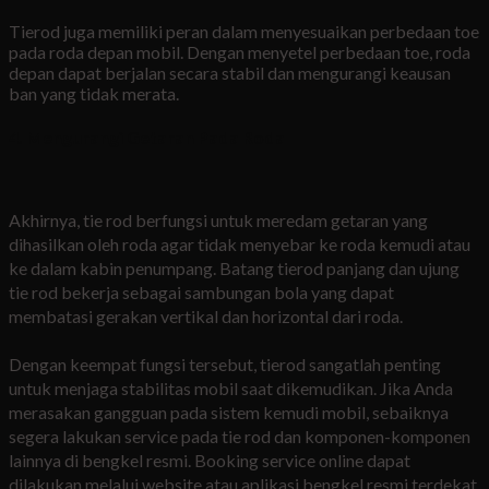
Tierod juga memiliki peran dalam menyesuaikan perbedaan toe
pada roda depan mobil. Dengan menyetel perbedaan toe, roda
depan dapat berjalan secara stabil dan mengurangi keausan
ban yang tidak merata.
4. Mengurangi Getaran Pada Roda
Akhirnya, tie rod berfungsi untuk meredam getaran yang
dihasilkan oleh roda agar tidak menyebar ke roda kemudi atau
ke dalam kabin penumpang. Batang tierod panjang dan ujung
tie rod bekerja sebagai sambungan bola yang dapat
membatasi gerakan vertikal dan horizontal dari roda.
Dengan keempat fungsi tersebut, tierod sangatlah penting
untuk menjaga stabilitas mobil saat dikemudikan. Jika Anda
merasakan gangguan pada sistem kemudi mobil, sebaiknya
segera lakukan service pada tie rod dan komponen-komponen
lainnya di bengkel resmi. Booking service online dapat
dilakukan melalui website atau aplikasi bengkel resmi terdekat.