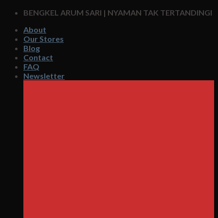
Skip
BENGKEL ARUM SARI | NYAMAN TAK TERTANDINGI
to
About
content
Our Stores
Blog
Contact
FAQ
Newsletter