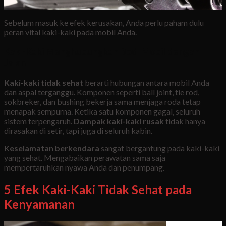
Sebelum masuk ke efek kerusakan, Anda perlu paham dulu
peran vital kaki-kaki pada mobil Anda.
Kaki-Kaki Menghubungkan Bodi Mobil dengan
Jalan
Kaki-kaki tidak sehat
berarti hubungan antara mobil Anda
dan aspal terganggu. Komponen seperti ball joint, tie rod,
sokbreker, dan bushing bekerja sama menjaga roda tetap
menapak sempurna. Ketika satu komponen gagal, seluruh
sistem terpengaruh.
Dampak kaki-kaki rusak
tidak hanya
dirasakan di setir, tapi juga di seluruh kabin.
Keselamatan berkendara
sangat bergantung pada kaki-kaki
yang sehat. Mengabaikan perawatan sama saja
mempertaruhkan nyawa Anda dan penumpang.
5 Efek Kaki-Kaki Tidak Sehat pada
Kenyamanan