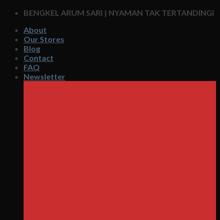
Skip
BENGKEL ARUM SARI | NYAMAN TAK TERTANDINGI
to
About
content
Our Stores
Blog
Contact
FAQ
Newsletter