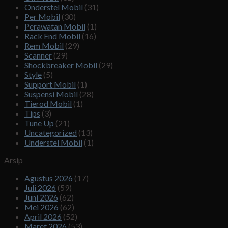
Onderstel Mobil
(31)
Per Mobil
(30)
Perawatan Mobil
(1)
Rack End Mobil
(16)
Rem Mobil
(29)
Scanner
(29)
Shockbreaker Mobil
(29)
Style
(5)
Support Mobil
(1)
Suspensi Mobil
(28)
Tierod Mobil
(1)
Tips
(3)
Tune Up
(21)
Uncategorized
(13)
Understel Mobil
(1)
Arsip
Agustus 2026
(17)
Juli 2026
(59)
Juni 2026
(62)
Mei 2026
(62)
April 2026
(52)
Maret 2026
(53)