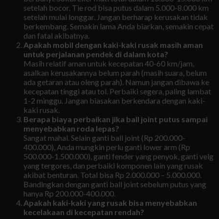
setelah bocor. Tie rod bisa putus dalam 5.000-8.000 km
setelah mulai longgar. Jangan berharap kerusakan tidak
berkembang. Semakin lama Anda biarkan, semakin cepat
dan fatal akibatnya.
Apakah mobil dengan kaki-kaki rusak masih aman
untuk perjalanan pendek di dalam kota?
Masih relatif aman untuk kecepatan 40-60 km/jam,
asalkan kerusakannya belum parah (masih suara, belum
ada getaran atau oleng parah). Namun jangan dibawa ke
kecepatan tinggi atau tol. Perbaiki segera, paling lambat
1-2 minggu. Jangan biasakan berkendara dengan kaki-
kaki rusak.
Berapa biaya perbaikan jika ball joint putus sampai
menyebabkan roda lepas?
Sangat mahal. Selain ganti ball joint (Rp 200.000-
400.000), Anda mungkin perlu ganti lower arm (Rp
500.000-1.500.000), ganti fender yang penyok, ganti velg
yang tergores, dan perbaiki komponen lain yang rusak
akibat benturan. Total bisa Rp 2.000.000 – 5.000.000.
Bandingkan dengan ganti ball joint sebelum putus yang
hanya Rp 200.000-400.000.
Apakah kaki-kaki yang rusak bisa menyebabkan
kecelakaan di kecepatan rendah?