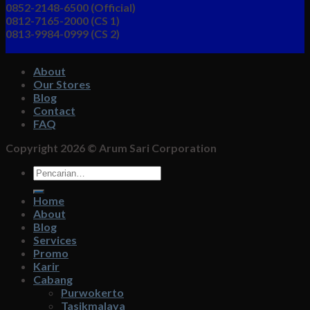
0852-2148-6500 (Official)
0812-7165-2000 (CS 1)
0813-9984-0999 (CS 2)
About
Our Stores
Blog
Contact
FAQ
Copyright 2026 ©
Arum Sari Corporation
Pencarian
untuk:
Home
About
Blog
Services
Promo
Karir
Cabang
Purwokerto
Tasikmalaya