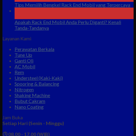
Tips Memilih Bengkel Rack End Mobil yang Terpercaya
07
Agu
Apakah Rack End Mobil Anda Perlu Diganti? Kenali
Tanda-Tandanya
Layanan Kami
Perawatan Berkala
Tune Up
Ganti Oli
AC Mobil
Rem
Understeel (Kaki-Kaki)
Spooring & Balancing
Nitrogen
Shaking Machine
Bubut Cakram
Nano Coating
Jam Buka
Setiap Hari (Senin - Minggu)
🕒 08.00 - 17.00 (WIB)