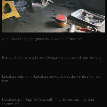
Agar tidak bingung, gunakan jadwal sederhana ini.
Setiap Minggu
Periksa tekanan angin ban. Dengarkan suara aneh dari kolong.
Setiap 10.000 km atau 6 Bulan
Lakukan balancing. Lakukan tes goyang roda. Periksa kondisi
ban.
Setiap 20.000 km atau 1 Tahun
Lakukan spooring. Periksa ball joint, tie rod, bushing, dan
sokbreker.