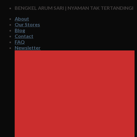
Skip
BENGKEL ARUM SARI | NYAMAN TAK TERTANDINGI
to
About
content
Our Stores
Blog
Contact
FAQ
Newsletter