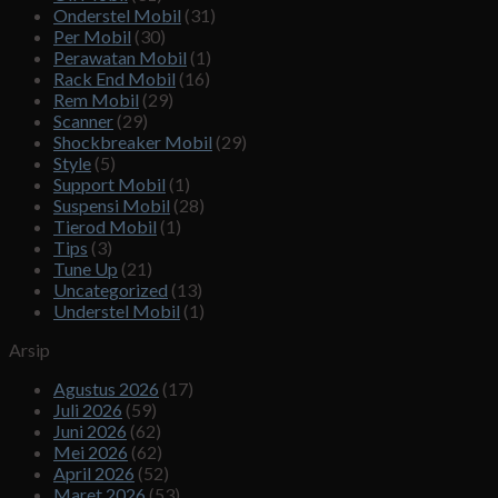
Onderstel Mobil
(31)
Per Mobil
(30)
Perawatan Mobil
(1)
Rack End Mobil
(16)
Rem Mobil
(29)
Scanner
(29)
Shockbreaker Mobil
(29)
Style
(5)
Support Mobil
(1)
Suspensi Mobil
(28)
Tierod Mobil
(1)
Tips
(3)
Tune Up
(21)
Uncategorized
(13)
Understel Mobil
(1)
Arsip
Agustus 2026
(17)
Juli 2026
(59)
Juni 2026
(62)
Mei 2026
(62)
April 2026
(52)
Maret 2026
(53)