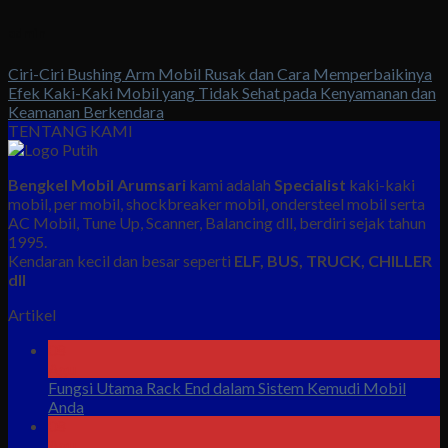
admin
Ciri-Ciri Bushing Arm Mobil Rusak dan Cara Memperbaikinya
Efek Kaki-Kaki Mobil yang Tidak Sehat pada Kenyamanan dan
Keamanan Berkendara
TENTANG KAMI
Bengkel Mobil Arumsari
kami adalah
Specialist
kaki-kaki
mobil, per mobil, shockbreaker mobil, ondersteel mobil serta
AC Mobil, Tune Up, Scanner, Balancing dll, berdiri sejak tahun
1995.
Kendaran kecil dan besar seperti
ELF, BUS, TRUCK, CHILLER
dll
Artikel
08
Agu
Fungsi Utama Rack End dalam Sistem Kemudi Mobil
Anda
08
Agu