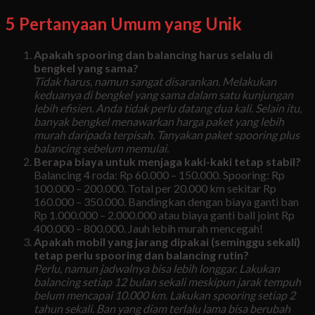
5 Pertanyaan Umum yang Unik
Apakah spooring dan balancing harus selalu di
bengkel yang sama?
Tidak harus, namun sangat disarankan. Melakukan
keduanya di bengkel yang sama dalam satu kunjungan
lebih efisien. Anda tidak perlu datang dua kali. Selain itu,
banyak bengkel menawarkan harga paket yang lebih
murah daripada terpisah. Tanyakan paket spooring plus
balancing sebelum memulai.
Berapa biaya untuk menjaga kaki-kaki tetap stabil?
Balancing 4 roda: Rp 60.000 – 150.000. Spooring: Rp
100.000 – 200.000. Total per 20.000 km sekitar Rp
160.000 – 350.000. Bandingkan dengan biaya ganti ban
Rp 1.000.000 – 2.000.000 atau biaya ganti ball joint Rp
400.000 – 800.000. Jauh lebih murah mencegah!
Apakah mobil yang jarang dipakai (seminggu sekali)
tetap perlu spooring dan balancing rutin?
Perlu, namun jadwalnya bisa lebih longgar. Lakukan
balancing setiap 12 bulan sekali meskipun jarak tempuh
belum mencapai 10.000 km. Lakukan spooring setiap 2
tahun sekali. Ban yang diam terlalu lama bisa berubah