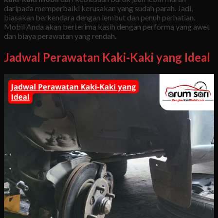
daripada memperbaiki kerusakan yang sudah parah. Jadi,
biasakan berkendara dengan lembut dan penuh perhatian.
Mobil Anda akan berterima kasih dengan performa yang awet
dan biaya perawatan yang rendah.
Jadwal Perawatan Kaki-Kaki yang Ideal