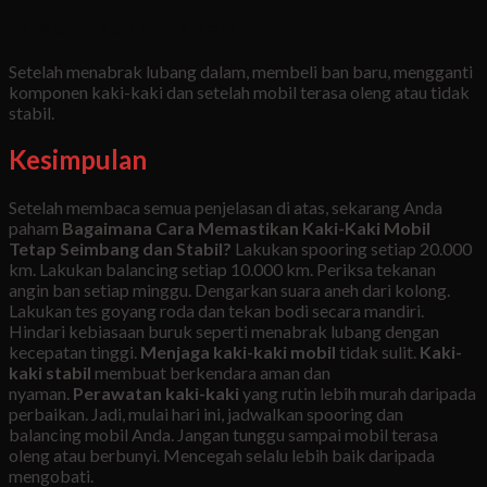
Setelah Kejadian Tertentu
Setelah menabrak lubang dalam, membeli ban baru, mengganti
komponen kaki-kaki dan setelah mobil terasa oleng atau tidak
stabil.
Kesimpulan
Setelah membaca semua penjelasan di atas, sekarang Anda
paham
Bagaimana Cara Memastikan Kaki-Kaki Mobil
Tetap Seimbang dan Stabil?
Lakukan spooring setiap 20.000
km. Lakukan balancing setiap 10.000 km. Periksa tekanan
angin ban setiap minggu. Dengarkan suara aneh dari kolong.
Lakukan tes goyang roda dan tekan bodi secara mandiri.
Hindari kebiasaan buruk seperti menabrak lubang dengan
kecepatan tinggi.
Menjaga kaki-kaki mobil
tidak sulit.
Kaki-
kaki stabil
membuat berkendara aman dan
nyaman.
Perawatan kaki-kaki
yang rutin lebih murah daripada
perbaikan. Jadi, mulai hari ini, jadwalkan spooring dan
balancing mobil Anda. Jangan tunggu sampai mobil terasa
oleng atau berbunyi. Mencegah selalu lebih baik daripada
mengobati.