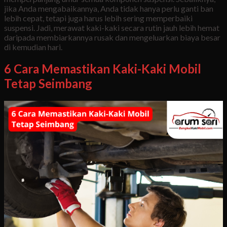
jika Anda mengabaikannya, Anda tidak hanya perlu ganti ban
lebih cepat, tetapi juga harus lebih sering memperbaiki
suspensi. Jadi, merawat kaki-kaki secara rutin jauh lebih hemat
daripada membiarkannya rusak dan mengeluarkan biaya besar
di kemudian hari.
6 Cara Memastikan Kaki-Kaki Mobil
Tetap Seimbang