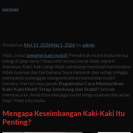
Kaki Mobil
Bagaimana Cara Memastikan Kaki-Kaki
Mobil Tetap Seimbang dan Stabil?
Posted on
Mei 11, 2026
Mei 1, 2026
by
admin
Halo, sobat
bengkel kaki mobil!
Pernahkah mobil Anda terasa
oleng di jalan lurus? Atau setir terasa berat tidak seperti
biasanya. Kaki-kaki yang tidak seimbang membuat berkendara
tidak nyaman dan berbahaya. Saya mekanik dan setiap minggu
membantu pelanggan mengembalikan kestabilan mobil
mereka. Hari ini saya jawab
Bagaimana Cara Memastikan
Kaki-Kaki Mobil Tetap Seimbang dan Stabil?
Setelah
membaca ini, Anda bisa menjaga mobil tetap nyaman dan aman.
Siap? Mari kita mulai.
Mengapa Keseimbangan Kaki-Kaki Itu
Penting?