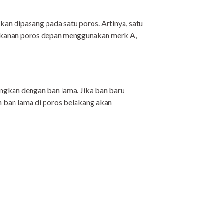
an dipasang pada satu poros. Artinya, satu
n kanan poros depan menggunakan merk A,
ingkan dengan ban lama. Jika ban baru
 ban lama di poros belakang akan