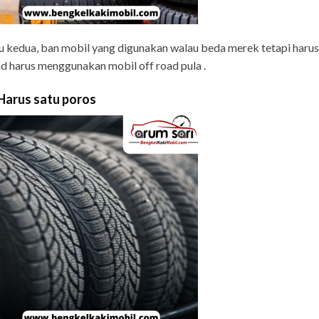
u kedua, ban mobil yang digunakan walau beda merek tetapi harus 
d harus menggunakan mobil off road pula .
 Harus satu poros