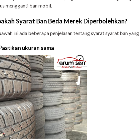
us mengganti ban mobil.
akah Syarat Ban Beda Merek Diperbolehkan?
awah ini ada beberapa penjelasan tentang syarat syarat ban yan
 Pastikan ukuran sama