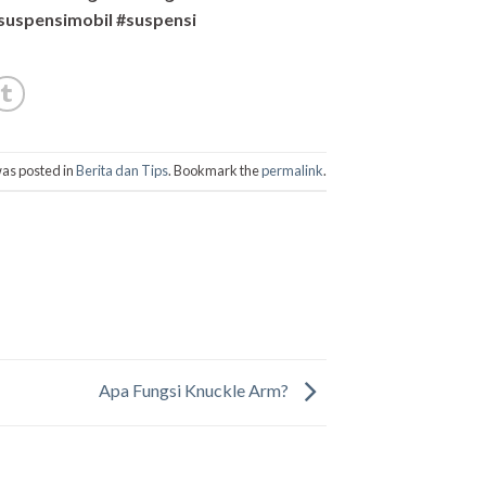
suspensimobil #suspensi
was posted in
Berita dan Tips
. Bookmark the
permalink
.
Apa Fungsi Knuckle Arm?