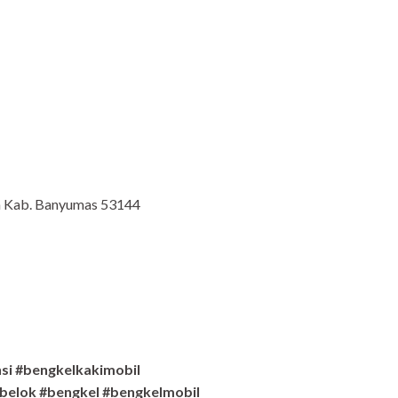
an Kab. Banyumas 53144
si #bengkelkakimobil
belok #bengkel #bengkelmobil