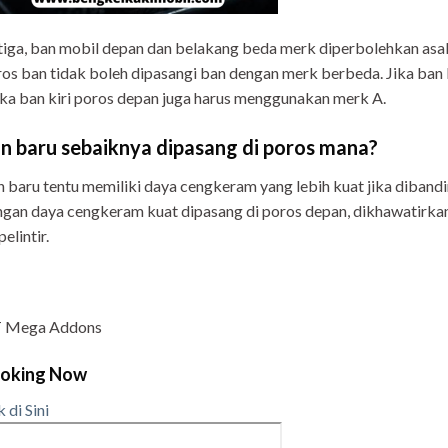
iga, ban mobil depan dan belakang beda merk diperbolehkan asalk
os ban tidak boleh dipasangi ban dengan merk berbeda. Jika ba
a ban kiri poros depan juga harus menggunakan merk A.
n baru sebaiknya dipasang di poros mana?
 baru tentu memiliki daya cengkeram yang lebih kuat jika diband
gan daya cengkeram kuat dipasang di poros depan, dikhawatirkan
pelintir.
 Mega Addons
oking Now
k di Sini