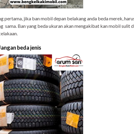
g pertama, jika ban mobil depan belakang anda beda merek, harus
g sama. Ban yang beda ukuran akan mengakibat kan mobil sulit 
elakaan.
 Jangan beda jenis