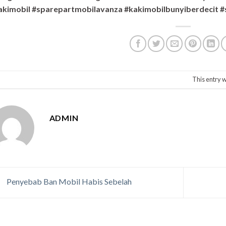
akimobil #sparepartmobilavanza #kakimobilbunyiberdecit #
This entry 
ADMIN
Penyebab Ban Mobil Habis Sebelah