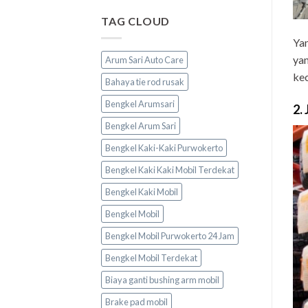
TAG CLOUD
Yan
yan
Arum Sari Auto Care
kec
Bahaya tie rod rusak
Bengkel Arumsari
2.
Bengkel Arum Sari
Bengkel Kaki-Kaki Purwokerto
Bengkel Kaki Kaki Mobil Terdekat
Bengkel Kaki Mobil
Bengkel Mobil
Bengkel Mobil Purwokerto 24 Jam
Bengkel Mobil Terdekat
Biaya ganti bushing arm mobil
Brake pad mobil