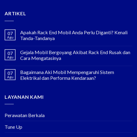
ARTIKEL
Apakah Rack End Mobil Anda Perlu Diganti? Kenali
07
Agu
Tanda-Tandanya
Gejala Mobil Bergoyang Akibat Rack End Rusak dan
07
Agu
Cara Mengatasinya
Bagaimana Aki Mobil Mempengaruhi Sistem
07
Agu
Elektrikal dan Performa Kendaraan?
LAYANAN KAMI
Perawatan Berkala
Tune Up