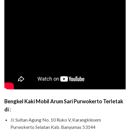
Bengkel Kaki Mobil Arum Sari Purwokerto Terletak
di :
Jl. Sultan Agung No. 10 Ruko V, Karangklesem
Purwokerto Selatan Kab. Banyumas 53144