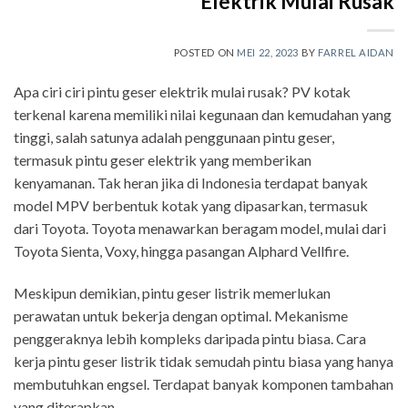
Elektrik Mulai Rusak
POSTED ON
MEI 22, 2023
BY
FARREL AIDAN
Apa ciri ciri pintu geser elektrik mulai rusak? PV kotak
terkenal karena memiliki nilai kegunaan dan kemudahan yang
tinggi, salah satunya adalah penggunaan pintu geser,
termasuk pintu geser elektrik yang memberikan
kenyamanan. Tak heran jika di Indonesia terdapat banyak
model MPV berbentuk kotak yang dipasarkan, termasuk
dari Toyota. Toyota menawarkan beragam model, mulai dari
Toyota Sienta, Voxy, hingga pasangan Alphard Vellfire.
Meskipun demikian, pintu geser listrik memerlukan
perawatan untuk bekerja dengan optimal. Mekanisme
penggeraknya lebih kompleks daripada pintu biasa. Cara
kerja pintu geser listrik tidak semudah pintu biasa yang hanya
membutuhkan engsel. Terdapat banyak komponen tambahan
yang diterapkan.