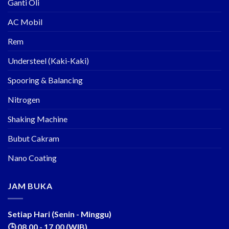
Ganti Oli
AC Mobil
Rem
Understeel (Kaki-Kaki)
Spooring & Balancing
Nitrogen
Shaking Machine
Bubut Cakram
Nano Coating
JAM BUKA
Setiap Hari (Senin - Minggu)
🕒 08.00 - 17.00 (WIB)