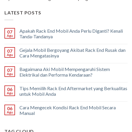
LATEST POSTS
Apakah Rack End Mobil Anda Perlu Diganti? Kenali
07
Agu
Tanda-Tandanya
Gejala Mobil Bergoyang Akibat Rack End Rusak dan
07
Agu
Cara Mengatasinya
Bagaimana Aki Mobil Mempengaruhi Sistem
07
Agu
Elektrikal dan Performa Kendaraan?
Tips Memilih Rack End Aftermarket yang Berkualitas
06
Agu
untuk Mobil Anda
Cara Mengecek Kondisi Rack End Mobil Secara
06
Agu
Manual
TAG CLOUD