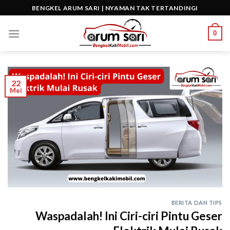
Skip
BENGKEL ARUM SARI | NYAMAN TAK TERTANDINGI
to
content
0
22
Mei
BERITA DAN TIPS
Waspadalah! Ini Ciri-ciri Pintu Geser