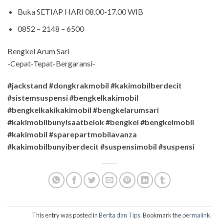
Buka SETIAP HARI 08.00-17.00 WIB
0852 – 2148 – 6500
Bengkel Arum Sari
-Cepat-Tepat-Bergaransi-
#jackstand #dongkrakmobil #kakimobilberdecit
#sistemsuspensi #bengkelkakimobil
#bengkelkakikakimobil #bengkelarumsari
#kakimobilbunyisaatbelok #bengkel #bengkelmobil
#kakimobil #sparepartmobilavanza
#kakimobilbunyiberdecit #suspensimobil #suspensi
This entry was posted in
Berita dan Tips
. Bookmark the
permalink
.