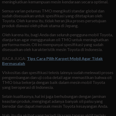
meningkatkan kemampuan mesin kendaraan secara optimal.
Semua varian pelumas TMO mengikuti standar global dan
sudah disesuaikan untuk spesifikasi yang ditetapkan oleh
Toyota. Oleh karena itu, tidak heran jika proses persetujuan
produk diawasi oleh pihak utama di Jepang.
Oleh karena itu, bagi Anda dan seluruh pengguna mobil Toyota,
dianjurkan agar menggunakan oli TMO untuk meningkatkan
performa mesin. Oli ini mempunyai spesifikasi yang sudah
disesuaikan oleh karakteristik mesin Toyota di Indonesia.
BACA JUGA:
Tips Cara Pilih Karpet Mobil Agar Tidak
Bermasalah
Viskositas dan spesifikasi teknis lainnya sudah melewati proses
pengembangan dan uji coba detail agar memastikan bahwa oli
TMO bisa bekerja dengan baik dalam mesin mobil Toyota
yang beroperasi di Indonesia.
Selain kualitasnya, hal ini juga berhubungan dengan jaminan
keaslian produk, mengingat adanya banyak oli palsu yang
beredar dan dapat merusak mesin Toyota kesayangan Anda.
Nah, itu dia akibat yang terjadi jika rem tangan aktif terlalu