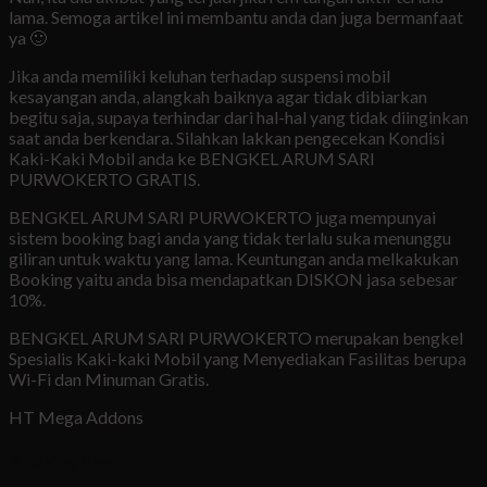
lama. Semoga artikel ini membantu anda dan juga bermanfaat
ya 🙂
Jika anda memiliki keluhan terhadap suspensi mobil
kesayangan anda, alangkah baiknya agar tidak dibiarkan
begitu saja, supaya terhindar dari hal-hal yang tidak diinginkan
saat anda berkendara. Silahkan lakkan pengecekan Kondisi
Kaki-Kaki Mobil anda ke BENGKEL ARUM SARI
PURWOKERTO GRATIS.
BENGKEL ARUM SARI PURWOKERTO juga mempunyai
sistem booking bagi anda yang tidak terlalu suka menunggu
giliran untuk waktu yang lama. Keuntungan anda melkakukan
Booking yaitu anda bisa mendapatkan DISKON jasa sebesar
10%.
BENGKEL ARUM SARI PURWOKERTO merupakan bengkel
Spesialis Kaki-kaki Mobil yang Menyediakan Fasilitas berupa
Wi-Fi dan Minuman Gratis.
HT Mega Addons
Booking Now