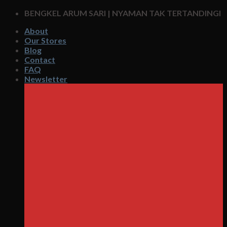
Skip
BENGKEL ARUM SARI | NYAMAN TAK TERTANDINGI
to
About
content
Our Stores
Blog
Contact
FAQ
Newsletter