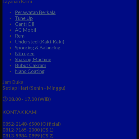
Layanan Kami
Perawatan Berkala
Tune Up
Ganti Oli
AC Mobil
Rem
Understeel (Kaki-Kaki)
Spooring & Balancing
Nitrogen
Shaking Machine
Bubut Cakram
Nano Coating
Jam Buka
Setiap Hari (Senin - Minggu)
🕒 08.00 - 17.00 (WIB)
KONTAK KAMI
0852-2148-6500 (Official)
0812-7165-2000 (CS 1)
0813-9984-0999 (CS 2)