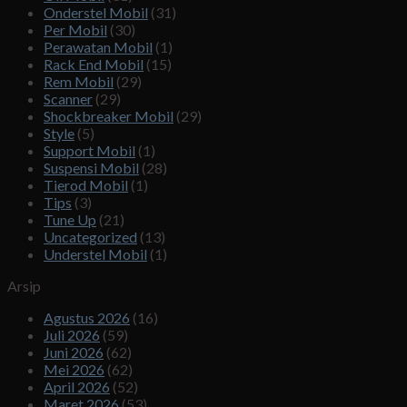
Onderstel Mobil
(31)
Per Mobil
(30)
Perawatan Mobil
(1)
Rack End Mobil
(15)
Rem Mobil
(29)
Scanner
(29)
Shockbreaker Mobil
(29)
Style
(5)
Support Mobil
(1)
Suspensi Mobil
(28)
Tierod Mobil
(1)
Tips
(3)
Tune Up
(21)
Uncategorized
(13)
Understel Mobil
(1)
Arsip
Agustus 2026
(16)
Juli 2026
(59)
Juni 2026
(62)
Mei 2026
(62)
April 2026
(52)
Maret 2026
(53)