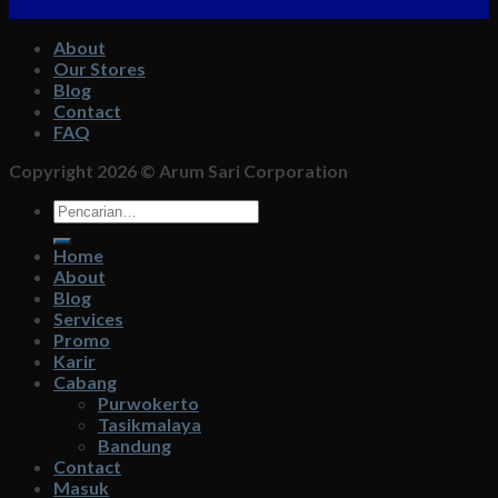
About
Our Stores
Blog
Contact
FAQ
Copyright 2026 ©
Arum Sari Corporation
Pencarian
untuk:
Home
About
Blog
Services
Promo
Karir
Cabang
Purwokerto
Tasikmalaya
Bandung
Contact
Masuk