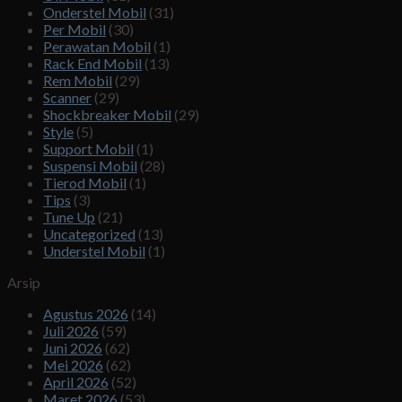
Onderstel Mobil
(31)
Per Mobil
(30)
Perawatan Mobil
(1)
Rack End Mobil
(13)
Rem Mobil
(29)
Scanner
(29)
Shockbreaker Mobil
(29)
Style
(5)
Support Mobil
(1)
Suspensi Mobil
(28)
Tierod Mobil
(1)
Tips
(3)
Tune Up
(21)
Uncategorized
(13)
Understel Mobil
(1)
Arsip
Agustus 2026
(14)
Juli 2026
(59)
Juni 2026
(62)
Mei 2026
(62)
April 2026
(52)
Maret 2026
(53)