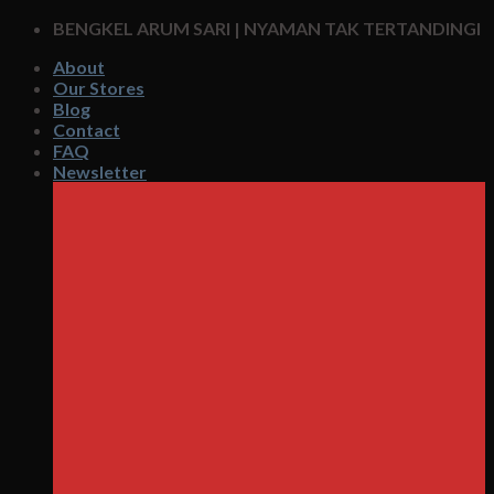
Skip
BENGKEL ARUM SARI | NYAMAN TAK TERTANDINGI
to
About
content
Our Stores
Blog
Contact
FAQ
Newsletter