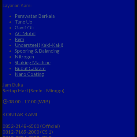
Layanan Kami
Perawatan Berkala
Tune Up
Ganti Oli
AC Mobil
Rem
Understeel (Kaki-Kaki)
Spooring & Balancing
Nitrogen
Shaking Machine
Bubut Cakram
Nano Coating
Jam Buka
Setiap Hari (Senin - Minggu)
🕒 08.00 - 17.00 (WIB)
KONTAK KAMI
0852-2148-6500 (Official)
0812-7165-2000 (CS 1)