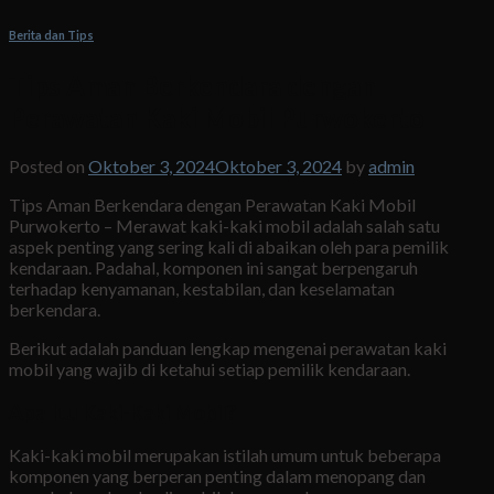
Berita dan Tips
Tips Aman Berkendara dengan
Perawatan Kaki Mobil Purwokerto
Posted on
Oktober 3, 2024
Oktober 3, 2024
by
admin
Tips Aman Berkendara dengan Perawatan Kaki Mobil
Purwokerto – Merawat kaki-kaki mobil adalah salah satu
aspek penting yang sering kali di abaikan oleh para pemilik
kendaraan. Padahal, komponen ini sangat berpengaruh
terhadap kenyamanan, kestabilan, dan keselamatan
berkendara.
Berikut adalah panduan lengkap mengenai perawatan kaki
mobil yang wajib di ketahui setiap pemilik kendaraan.
Apa Itu Kaki-Kaki Mobil?
Kaki-kaki mobil merupakan istilah umum untuk beberapa
komponen yang berperan penting dalam menopang dan