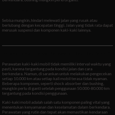
5.
Hindari Jalan Rusak
Sebisa mungkin, hindari melewati jalan yang rusak atau
berlubang dengan kecepatan tinggi. Jalan yang tidak rata dapat
merusak suspensi dan komponen kaki-kaki lainnya.
Berapa Lama Interval Perawatan Kaki-Kaki Mobil?
Perawatan kaki-kaki mobil tidak memiliki interval waktu yang
pasti, karena tergantung pada kondisi jalan dan cara
berkendara. Namun, di sarankan untuk melakukan pengecekan
setiap 10.000 km atau setiap kali mobil terasa tidak nyaman.
Beberapa komponen, seperti shock absorber dan bushing,
mungkin perlu di ganti setelah penggunaan 50.000-80.000 km
tergantung pada kondisi penggunaan.
Kaki-kaki mobil adalah salah satu komponen paling vital yang
menentukan kenyamanan dan keselamatan dalam berkendara.
Perawatan yang rutin dan tepat akan memastikan kendaraan