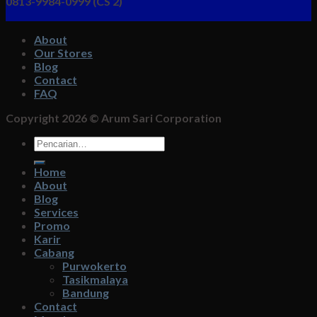
0813-9984-0999 (CS 2)
About
Our Stores
Blog
Contact
FAQ
Copyright 2026 ©
Arum Sari Corporation
Pencarian
untuk:
Home
About
Blog
Services
Promo
Karir
Cabang
Purwokerto
Tasikmalaya
Bandung
Contact