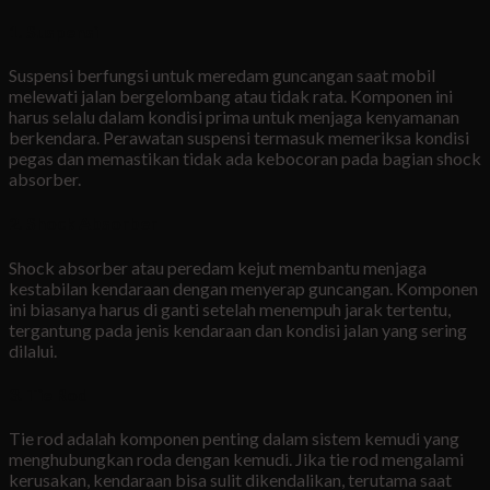
1.
Suspensi
Suspensi berfungsi untuk meredam guncangan saat mobil
melewati jalan bergelombang atau tidak rata. Komponen ini
harus selalu dalam kondisi prima untuk menjaga kenyamanan
berkendara. Perawatan suspensi termasuk memeriksa kondisi
pegas dan memastikan tidak ada kebocoran pada bagian shock
absorber.
2.
Shock Absorber
Shock absorber atau peredam kejut membantu menjaga
kestabilan kendaraan dengan menyerap guncangan. Komponen
ini biasanya harus di ganti setelah menempuh jarak tertentu,
tergantung pada jenis kendaraan dan kondisi jalan yang sering
dilalui.
3.
Tie Rod
Tie rod adalah komponen penting dalam sistem kemudi yang
menghubungkan roda dengan kemudi. Jika tie rod mengalami
kerusakan, kendaraan bisa sulit dikendalikan, terutama saat