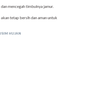
a dan mencegah timbulnya jamur.
 akan tetap bersih dan aman untuk
USIM HUJAN