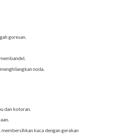
gah goresan.
 membandel.
 menghilangkan noda.
u dan kotoran.
aan.
uk membersihkan kaca dengan gerakan