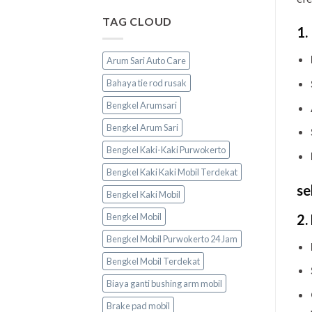
TAG CLOUD
1.
Arum Sari Auto Care
Bahaya tie rod rusak
Bengkel Arumsari
Bengkel Arum Sari
Bengkel Kaki-Kaki Purwokerto
Bengkel Kaki Kaki Mobil Terdekat
se
Bengkel Kaki Mobil
2.
Bengkel Mobil
Bengkel Mobil Purwokerto 24 Jam
Bengkel Mobil Terdekat
Biaya ganti bushing arm mobil
Brake pad mobil