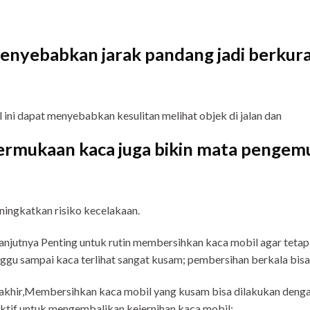
enyebabkan jarak pandang jadi berkur
 ini dapat menyebabkan kesulitan melihat objek di jalan dan
ermukaan kaca juga bikin mata pengemu
ingkatkan risiko kecelakaan.
anjutnya Penting untuk rutin membersihkan kaca mobil agar teta
ggu sampai kaca terlihat sangat kusam; pembersihan berkala bisa
akhir,Membersihkan kaca mobil yang kusam bisa dilakukan denga
ktif untuk mengembalikan kejernihan kaca mobil: