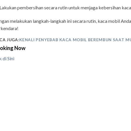
Lakukan pembersihan secara rutin untuk menjaga kebersihan kac
gan melakukan langkah-langkah ini secara rutin, kaca mobil Anda
rkendara!
CA JUGA:
KENALI PENYEBAB KACA MOBIL BEREMBUN SAAT M
oking Now
k di Sini