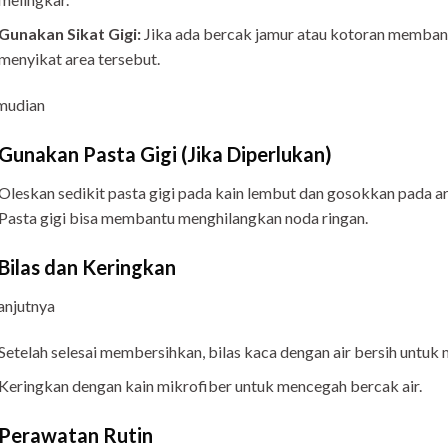
Gunakan Sikat Gigi:
Jika ada bercak jamur atau kotoran memband
menyikat area tersebut.
mudian
 Gunakan Pasta Gigi (Jika Diperlukan)
Oleskan sedikit pasta gigi pada kain lembut dan gosokkan pada 
Pasta gigi bisa membantu menghilangkan noda ringan.
 Bilas dan Keringkan
anjutnya
Setelah selesai membersihkan, bilas kaca dengan air bersih untuk
Keringkan dengan kain mikrofiber untuk mencegah bercak air.
 Perawatan Rutin