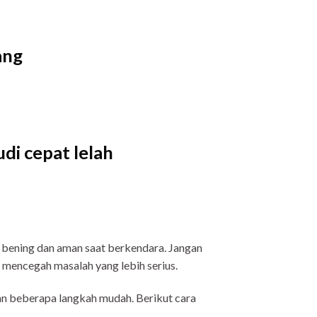
ang
di cepat lelah
p bening dan aman saat berkendara. Jangan
 mencegah masalah yang lebih serius.
n beberapa langkah mudah. Berikut cara