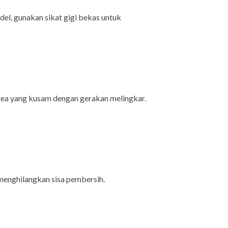
el, gunakan sikat gigi bekas untuk
area yang kusam dengan gerakan melingkar.
 menghilangkan sisa pembersih.