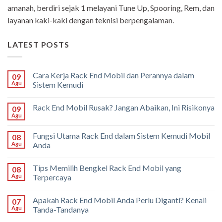
amanah, berdiri sejak 1 melayani Tune Up, Spooring, Rem, dan
layanan kaki-kaki dengan teknisi berpengalaman.
LATEST POSTS
Cara Kerja Rack End Mobil dan Perannya dalam
09
Agu
Sistem Kemudi
Rack End Mobil Rusak? Jangan Abaikan, Ini Risikonya
09
Agu
Fungsi Utama Rack End dalam Sistem Kemudi Mobil
08
Agu
Anda
Tips Memilih Bengkel Rack End Mobil yang
08
Agu
Terpercaya
Apakah Rack End Mobil Anda Perlu Diganti? Kenali
07
Agu
Tanda-Tandanya