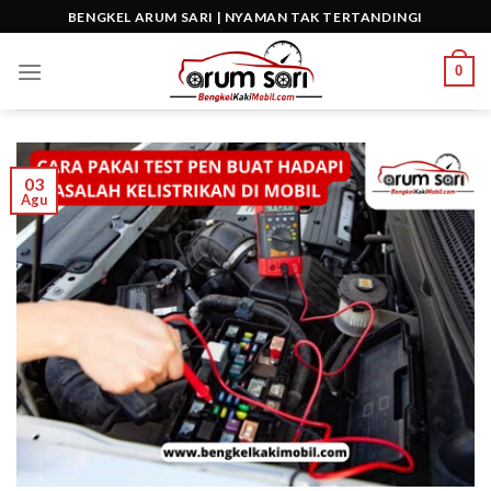
Skip
BENGKEL ARUM SARI | NYAMAN TAK TERTANDINGI
to
content
0
03
Agu