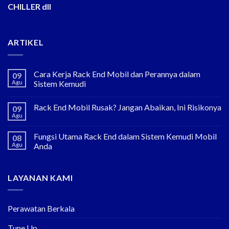
CHILLER dll
ARTIKEL
Cara Kerja Rack End Mobil dan Perannya dalam
09
Agu
Sistem Kemudi
Rack End Mobil Rusak? Jangan Abaikan, Ini Risikonya
09
Agu
Fungsi Utama Rack End dalam Sistem Kemudi Mobil
08
Agu
Anda
LAYANAN KAMI
Perawatan Berkala
Tune Up