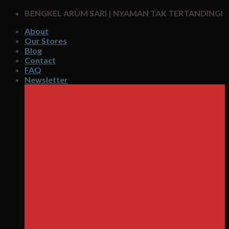
Skip
BENGKEL ARUM SARI | NYAMAN TAK TERTANDINGI
to
About
content
Our Stores
Blog
Contact
FAQ
Newsletter