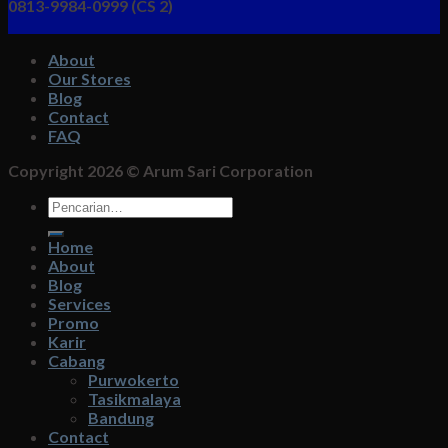
0813-9984-0999 (CS 2)
About
Our Stores
Blog
Contact
FAQ
Copyright 2026 ©
Arum Sari Corporation
Pencarian
untuk:
Home
About
Blog
Services
Promo
Karir
Cabang
Purwokerto
Tasikmalaya
Bandung
Contact