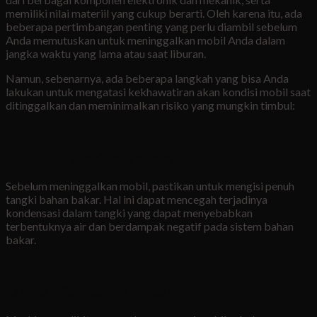
memiliki nilai materiil yang cukup berarti. Oleh karena itu, ada
beberapa pertimbangan penting yang perlu diambil sebelum
Anda memutuskan untuk meninggalkan mobil Anda dalam
jangka waktu yang lama atau saat liburan.
Namun, sebenarnya, ada beberapa langkah yang bisa Anda
lakukan untuk mengatasi kekhawatiran akan kondisi mobil saat
ditinggalkan dan meminimalkan risiko yang mungkin timbul:
Isi Penuh Tangki Bahan Bakar
Sebelum meninggalkan mobil, pastikan untuk mengisi penuh
tangki bahan bakar. Hal ini dapat mencegah terjadinya
kondensasi dalam tangki yang dapat menyebabkan
terbentuknya air dan berdampak negatif pada sistem bahan
bakar.
Lakukan Pembersihan Mobil