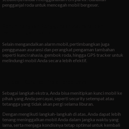
pengganjal roda untuk mencegah mobil bergeser.
Pertimbangkan Penggunaan Asuransi dan
Perlindungan Ekstra
Selain mengandalkan alarm mobil, pertimbangkan juga
penggunaan asuransi dan perangkat pengaman tambahan
seperti kunci rahasia, gembok roda, hingga GPS tracker untuk
melindungi mobil Anda secara lebih efektif.
Titipkan Kunci ke Pihak Terpercaya
Sebagai langkah ekstra, Anda bisa menitipkan kunci mobil ke
pihak yang Anda percayai, seperti security setempat atau
tetangga yang tidak akan pergi selama liburan.
Dengan mengikuti langkah-langkah di atas, Anda dapat lebih
tenang meninggalkan mobil Anda dalam jangka waktu yang
lama, serta menjaga kondisinya tetap optimal untuk kembali