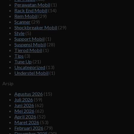
Perawatan Mobil
(1)
Rack End Mobil
(14)
Rem Mobil
(29)
Scanner
(29)
Shockbreaker Mobil
(29)
Style
(5)
Support Mobil
(1)
Suspensi Mobil
(28)
Tierod Mobil
(1)
Tips
(3)
Tune Up
(21)
Uncategorized
(13)
Understel Mobil
(1)
Arsip
Agustus 2026
(15)
Juli 2026
(59)
Juni 2026
(62)
Mei 2026
(62)
April 2026
(52)
Maret 2026
(53)
Februari 2026
(79)
Desember 2025
(20)