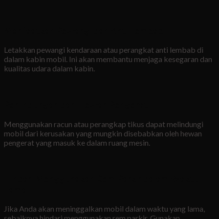
Manfaatkan Pewangi dan Anti Lembab
Letakkan pewangi kendaraan atau perangkat anti lembab di
dalam kabin mobil. Ini akan membantu menjaga kesegaran dan
kualitas udara dalam kabin.
Perlindungan dari Hewan Pengerat
Menggunakan racun atau perangkap tikus dapat melindungi
mobil dari kerusakan yang mungkin disebabkan oleh hewan
pengerat yang masuk ke dalam ruang mesin.
Hindari Menggunakan Rem Parkir dalam Waktu
Lama
Jika Anda akan meninggalkan mobil dalam waktu yang lama,
sebaiknya hindari menggunakan rem parkir. Gunakan