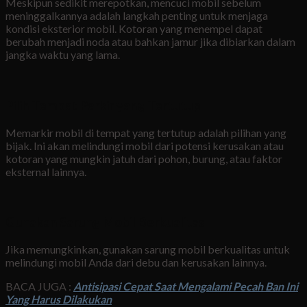
Meskipun sedikit merepotkan, mencuci mobil sebelum
meninggalkannya adalah langkah penting untuk menjaga
kondisi eksterior mobil. Kotoran yang menempel dapat
berubah menjadi noda atau bahkan jamur jika dibiarkan dalam
jangka waktu yang lama.
Pilih Tempat Parkir yang Tertutup
Memarkir mobil di tempat yang tertutup adalah pilihan yang
bijak. Ini akan melindungi mobil dari potensi kerusakan atau
kotoran yang mungkin jatuh dari pohon, burung, atau faktor
eksternal lainnya.
Gunakan Sarung Mobil Berkualitas
Jika memungkinkan, gunakan sarung mobil berkualitas untuk
melindungi mobil Anda dari debu dan kerusakan lainnya.
BACA JUGA :
Antisipasi Cepat Saat Mengalami Pecah Ban Ini
Yang Harus Dilakukan