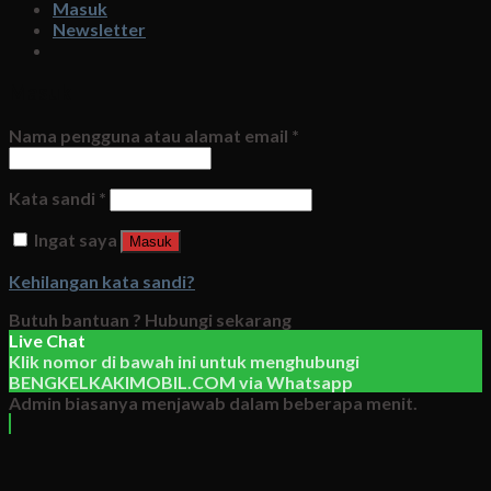
Masuk
Newsletter
Masuk
Nama pengguna atau alamat email
*
Kata sandi
*
Ingat saya
Masuk
Kehilangan kata sandi?
Butuh bantuan ?
Hubungi sekarang
Live Chat
Klik nomor di bawah ini untuk menghubungi
BENGKELKAKIMOBIL.COM
via
Whatsapp
Admin biasanya menjawab dalam beberapa menit.