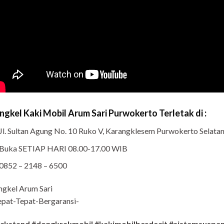
ngkel Kaki Mobil Arum Sari Purwokerto Terletak di :
Jl. Sultan Agung No. 10 Ruko V, Karangklesem Purwokerto Selat
Buka SETIAP HARI 08.00-17.00 WIB
0852 – 2148 – 6500
ngkel Arum Sari
pat-Tepat-Bergaransi-
ackstand #dongkrakmobil #kakimobilberdecit #sistemsuspen