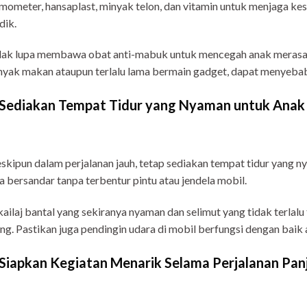
mometer, hansaplast, minyak telon, dan vitamin untuk menjaga kes
dik.
ak lupa membawa obat anti-mabuk untuk mencegah anak merasa mu
yak makan ataupun terlalu lama bermain gadget, dapat menyeba
 Sediakan Tempat Tidur yang Nyaman untuk Anak
kipun dalam perjalanan jauh, tetap sediakan tempat tidur yang n
a bersandar tanpa terbentur pintu atau jendela mobil.
ailaj bantal yang sekiranya nyaman dan selimut yang tidak terlal
ng. Pastikan juga pendingin udara di mobil berfungsi dengan baik
 Siapkan Kegiatan Menarik Selama Perjalanan Pan