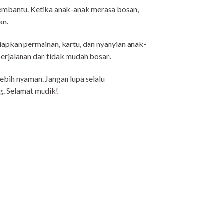
embantu. Ketika anak-anak merasa bosan,
an.
yiapkan permainan, kartu, dan nyanyian anak-
erjalanan dan tidak mudah bosan.
ebih nyaman. Jangan lupa selalu
. Selamat mudik!