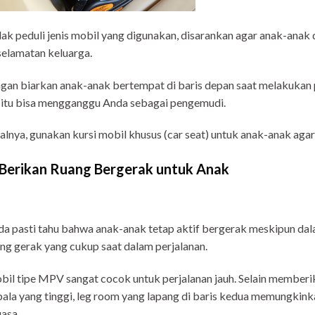
ak peduli jenis mobil yang digunakan, disarankan agar anak-anak
elamatan keluarga.
gan biarkan anak-anak bertempat di baris depan saat melakukan p
 itu bisa mengganggu Anda sebagai pengemudi.
alnya, gunakan kursi mobil khusus (car seat) untuk anak-anak aga
 Berikan Ruang Bergerak untuk Anak
a pasti tahu bahwa anak-anak tetap aktif bergerak meskipun d
ng gerak yang cukup saat dalam perjalanan.
il tipe MPV sangat cocok untuk perjalanan jauh. Selain member
ala yang tinggi, leg room yang lapang di baris kedua memungkin
uasa.