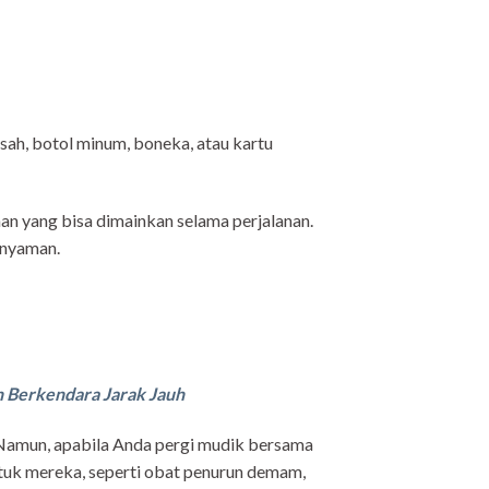
asah, botol minum, boneka, atau kartu
n yang bisa dimainkan selama perjalanan.
 nyaman.
h Berkendara Jarak Jauh
 Namun, apabila Anda pergi mudik bersama
uk mereka, seperti obat penurun demam,