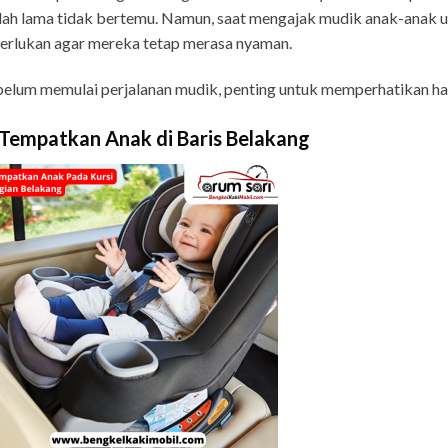
ah lama tidak bertemu. Namun, saat mengajak mudik anak-anak un
erlukan agar mereka tetap merasa nyaman.
elum memulai perjalanan mudik, penting untuk memperhatikan hal
 Tempatkan Anak di Baris Belakang