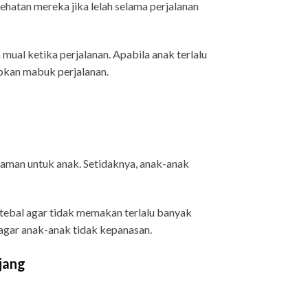
ehatan mereka jika lelah selama perjalanan
al ketika perjalanan. Apabila anak terlalu
bkan mabuk perjalanan.
yaman untuk anak. Setidaknya, anak-anak
u tebal agar tidak memakan terlalu banyak
 agar anak-anak tidak kepanasan.
jang