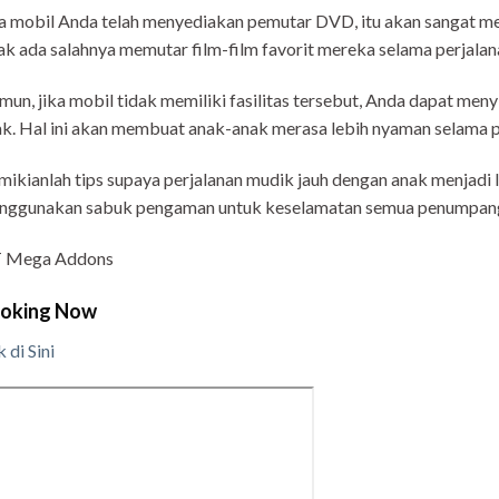
a mobil Anda telah menyediakan pemutar DVD, itu akan sangat m
ak ada salahnya memutar film-film favorit mereka selama perjalan
un, jika mobil tidak memiliki fasilitas tersebut, Anda dapat men
k. Hal ini akan membuat anak-anak merasa lebih nyaman selama p
ikianlah tips supaya perjalanan mudik jauh dengan anak menjadi l
nggunakan sabuk pengaman untuk keselamatan semua penumpang
 Mega Addons
oking Now
k di Sini