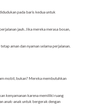
 didudukan pada baris kedua untuk
erjalanan jauh. Jika mereka merasa bosan,
r tetap aman dan nyaman selama perjalanan.
alam mobil, bukan? Mereka membutuhkan
ikan kenyamanan karena memiliki ruang
kan anak-anak untuk bergerak dengan