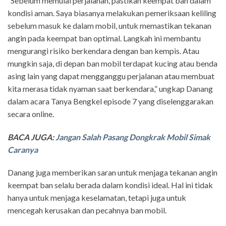
“Sebelum memulai perjalanan, pastikan keempat ban dalam
kondisi aman. Saya biasanya melakukan pemeriksaan keliling
sebelum masuk ke dalam mobil, untuk memastikan tekanan
angin pada keempat ban optimal. Langkah ini membantu
mengurangi risiko berkendara dengan ban kempis. Atau
mungkin saja, di depan ban mobil terdapat kucing atau benda
asing lain yang dapat mengganggu perjalanan atau membuat
kita merasa tidak nyaman saat berkendara,” ungkap Danang
dalam acara Tanya Bengkel episode 7 yang diselenggarakan
secara online.
BACA JUGA:
Jangan Salah Pasang Dongkrak Mobil Simak
Caranya
Danang juga memberikan saran untuk menjaga tekanan angin
keempat ban selalu berada dalam kondisi ideal. Hal ini tidak
hanya untuk menjaga keselamatan, tetapi juga untuk
mencegah kerusakan dan pecahnya ban mobil.