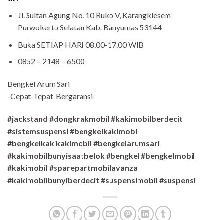
Jl. Sultan Agung No. 10 Ruko V, Karangklesem
Purwokerto Selatan Kab. Banyumas 53144
Buka SETIAP HARI 08.00-17.00 WIB
0852 – 2148 – 6500
Bengkel Arum Sari
-Cepat-Tepat-Bergaransi-
#jackstand #dongkrakmobil #kakimobilberdecit
#sistemsuspensi #bengkelkakimobil
#bengkelkakikakimobil #bengkelarumsari
#kakimobilbunyisaatbelok #bengkel #bengkelmobil
#kakimobil #sparepartmobilavanza
#kakimobilbunyiberdecit #suspensimobil #suspensi