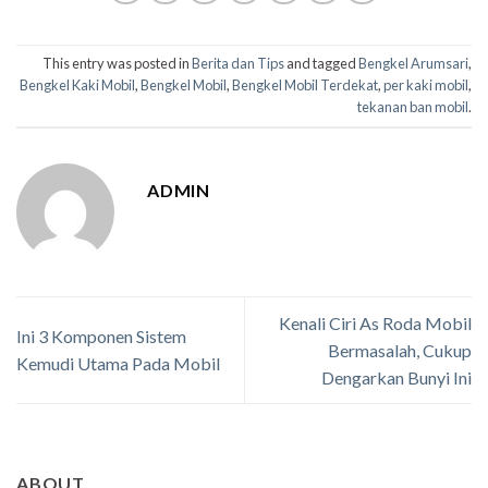
This entry was posted in
Berita dan Tips
and tagged
Bengkel Arumsari
,
Bengkel Kaki Mobil
,
Bengkel Mobil
,
Bengkel Mobil Terdekat
,
per kaki mobil
,
tekanan ban mobil
.
ADMIN
Kenali Ciri As Roda Mobil
Ini 3 Komponen Sistem
Bermasalah, Cukup
Kemudi Utama Pada Mobil
Dengarkan Bunyi Ini
ABOUT