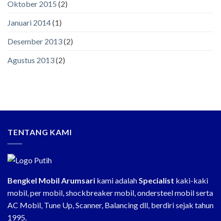
Oktober 2015
(2)
Januari 2014
(1)
Desember 2013
(2)
Agustus 2013
(2)
TENTANG KAMI
Bengkel Mobil Arumsari
kami adalah
Specialist
kaki-kaki
mobil, per mobil, shockbreaker mobil, ondersteel mobil serta
AC Mobil, Tune Up, Scanner, Balancing dll, berdiri sejak tahun
1995.