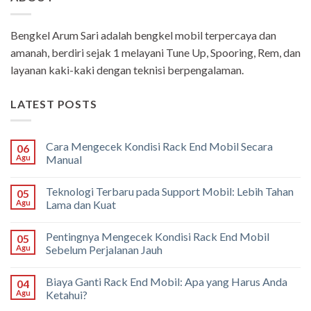
Bengkel Arum Sari adalah bengkel mobil terpercaya dan
amanah, berdiri sejak 1 melayani Tune Up, Spooring, Rem, dan
layanan kaki-kaki dengan teknisi berpengalaman.
LATEST POSTS
Cara Mengecek Kondisi Rack End Mobil Secara
06
Agu
Manual
Teknologi Terbaru pada Support Mobil: Lebih Tahan
05
Agu
Lama dan Kuat
Pentingnya Mengecek Kondisi Rack End Mobil
05
Agu
Sebelum Perjalanan Jauh
Biaya Ganti Rack End Mobil: Apa yang Harus Anda
04
Agu
Ketahui?