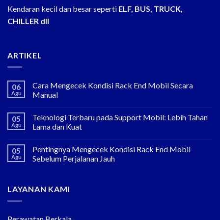
Kendaran kecil dan besar seperti
ELF, BUS, TRUCK,
CHILLER dll
ARTIKEL
Cara Mengecek Kondisi Rack End Mobil Secara
06
Agu
Manual
Teknologi Terbaru pada Support Mobil: Lebih Tahan
05
Agu
Lama dan Kuat
Pentingnya Mengecek Kondisi Rack End Mobil
05
Agu
Sebelum Perjalanan Jauh
LAYANAN KAMI
Perawatan Berkala