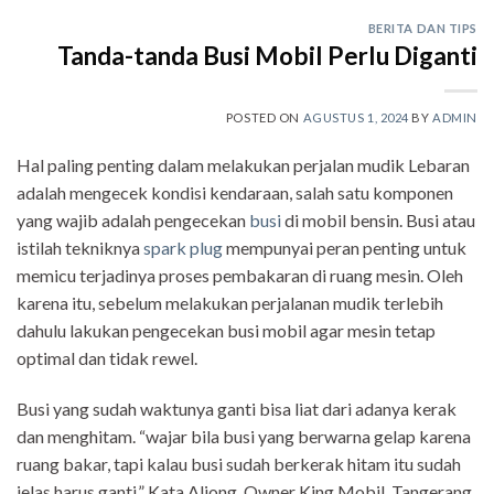
BERITA DAN TIPS
Tanda-tanda Busi Mobil Perlu Diganti
POSTED ON
AGUSTUS 1, 2024
BY
ADMIN
Hal paling penting dalam melakukan perjalan mudik Lebaran
adalah mengecek kondisi kendaraan, salah satu komponen
yang wajib adalah pengecekan
busi
di mobil bensin. Busi atau
istilah tekniknya
spark plug
mempunyai peran penting untuk
memicu terjadinya proses pembakaran di ruang mesin. Oleh
karena itu, sebelum melakukan perjalanan mudik terlebih
dahulu lakukan pengecekan busi mobil agar mesin tetap
optimal dan tidak rewel.
Busi yang sudah waktunya ganti bisa liat dari adanya kerak
dan menghitam. “wajar bila busi yang berwarna gelap karena
ruang bakar, tapi kalau busi sudah berkerak hitam itu sudah
jelas harus ganti,” Kata Aliong, Owner King Mobil, Tangerang.