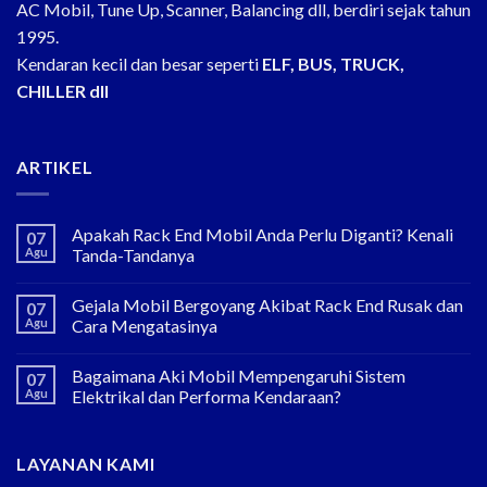
AC Mobil, Tune Up, Scanner, Balancing dll, berdiri sejak tahun
1995.
Kendaran kecil dan besar seperti
ELF, BUS, TRUCK,
CHILLER dll
ARTIKEL
Apakah Rack End Mobil Anda Perlu Diganti? Kenali
07
Agu
Tanda-Tandanya
Gejala Mobil Bergoyang Akibat Rack End Rusak dan
07
Agu
Cara Mengatasinya
Bagaimana Aki Mobil Mempengaruhi Sistem
07
Agu
Elektrikal dan Performa Kendaraan?
LAYANAN KAMI