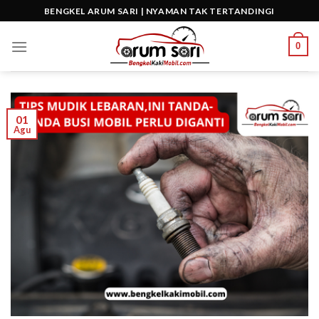
Skip
BENGKEL ARUM SARI | NYAMAN TAK TERTANDINGI
to
content
0
01
Agu