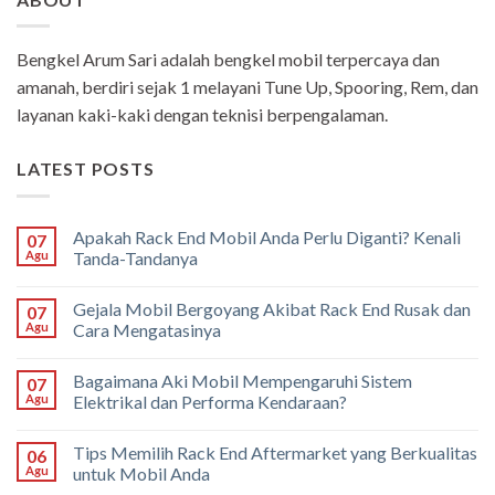
Bengkel Arum Sari adalah bengkel mobil terpercaya dan
amanah, berdiri sejak 1 melayani Tune Up, Spooring, Rem, dan
layanan kaki-kaki dengan teknisi berpengalaman.
LATEST POSTS
Apakah Rack End Mobil Anda Perlu Diganti? Kenali
07
Agu
Tanda-Tandanya
Gejala Mobil Bergoyang Akibat Rack End Rusak dan
07
Agu
Cara Mengatasinya
Bagaimana Aki Mobil Mempengaruhi Sistem
07
Agu
Elektrikal dan Performa Kendaraan?
Tips Memilih Rack End Aftermarket yang Berkualitas
06
Agu
untuk Mobil Anda