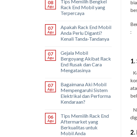
Tips Memilih Bengkel
08
bia
Agu
Rack End Mobil yang
bes
Terpercaya
Ber
Apakah Rack End Mobil
07
:
Agu
Anda Perlu Diganti?
Kenali Tanda-Tandanya
Gejala Mobil
07
Agu
Bergoyang Akibat Rack
1.
End Rusak dan Cara
Mengatasinya
Ko
kom
Bagaimana Aki Mobil
07
ata
Agu
Mempengaruhi Sistem
bel
Elektrikal dan Performa
Kendaraan?
Nam
Tips Memilih Rack End
06
dig
Agu
Aftermarket yang
Berkualitas untuk
2.
Mobil Anda