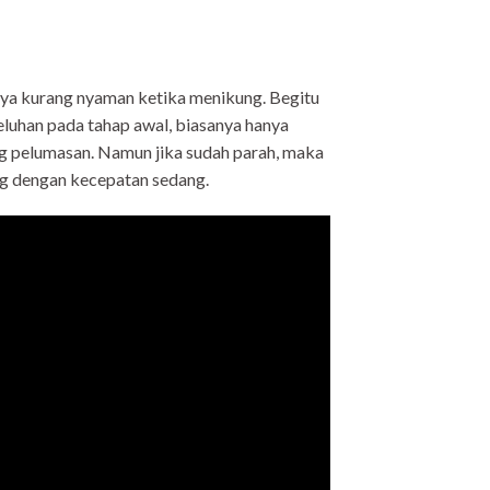
a kurang nyaman ketika menikung. Begitu
eluhan pada tahap awal, biasanya hanya
g pelumasan. Namun jika sudah parah, maka
ng dengan kecepatan sedang.