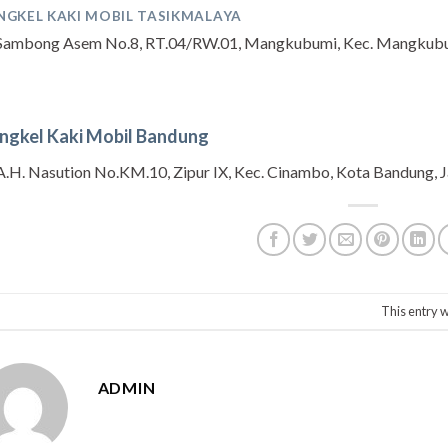
NGKEL KAKI MOBIL TASIKMALAYA
. Sambong Asem No.8, RT.04/RW.01, Mangkubumi, Kec. Mangkubum
ngkel Kaki Mobil Bandung
 A.H. Nasution No.KM.10, Zipur IX, Kec. Cinambo, Kota Bandung,
This entry 
ADMIN