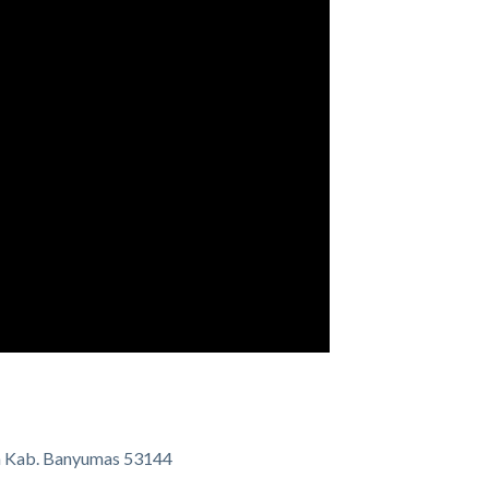
an Kab. Banyumas 53144