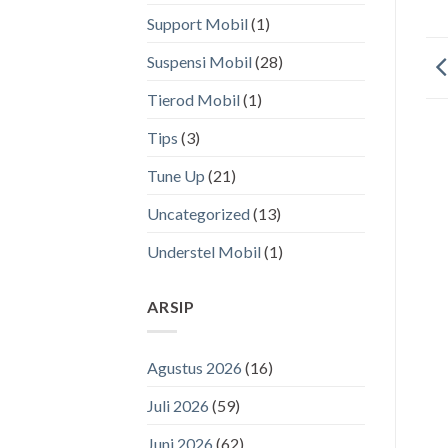
Support Mobil
(1)
Suspensi Mobil
(28)
Tierod Mobil
(1)
Tips
(3)
Tune Up
(21)
Uncategorized
(13)
Understel Mobil
(1)
ARSIP
Agustus 2026
(16)
Juli 2026
(59)
Juni 2026
(62)