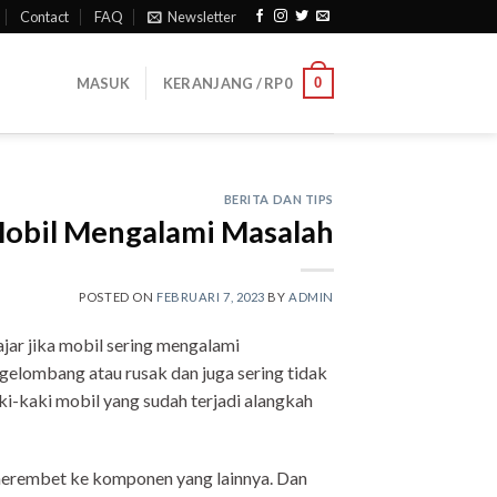
Contact
FAQ
Newsletter
0
MASUK
KERANJANG /
RP
0
BERITA DAN TIPS
Mobil Mengalami Masalah
POSTED ON
FEBRUARI 7, 2023
BY
ADMIN
ar jika mobil sering mengalami
rgelombang atau rusak dan juga sering tidak
ki-kaki mobil yang sudah terjadi alangkah
rembet ke komponen yang lainnya. Dan