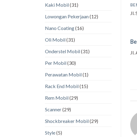
Kaki Mobil
(31)
BE
Jl
Lowongan Pekerjaan
(12)
Nano Coating
(16)
Oli Mobil
(31)
Be
Onderstel Mobil
(31)
Jl.
Per Mobil
(30)
Perawatan Mobil
(1)
Rack End Mobil
(15)
Rem Mobil
(29)
Scanner
(29)
Shockbreaker Mobil
(29)
Style
(5)