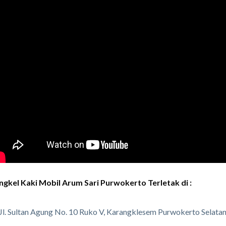
ngkel Kaki Mobil Arum Sari Purwokerto Terletak di :
Jl. Sultan Agung No. 10 Ruko V, Karangklesem Purwokerto Selat