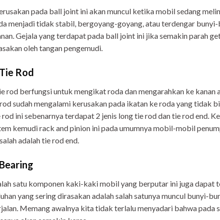
usakan pada ball joint ini akan muncul ketika mobil sedang melint
a menjadi tidak stabil, bergoyang-goyang, atau terdengar bunyi-
anan. Gejala yang terdapat pada ball joint ini jika semakin parah 
asakan oleh tangan pengemudi.
 Tie Rod
 rod berfungsi untuk mengikat roda dan mengarahkan ke kanan atau 
 rod sudah mengalami kerusakan pada ikatan ke roda yang tidak bi
 rod ini sebenarnya terdapat 2 jenis long tie rod dan tie rod end
tem kemudi rack and pinion ini pada umumnya mobil-mobil penump
alah adalah tie rod end.
 Bearing
ah satu komponen kaki-kaki mobil yang berputar ini juga dapat 
uhan yang sering dirasakan adalah salah satunya muncul bunyi-bu
jalan. Memang awalnya kita tidak terlalu menyadari bahwa pada sa