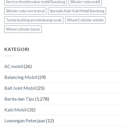
Service shockbreaker mobil Bandung
Silinder roda mobil
Silinder roda rem tromol
Spesialis Kaki-Kaki Mobil Bandung
Tanda bushing arm belakang rusak
Wheel Cylinder adalah
Wheel cylinder bocor
KATEGORI
AC mobil
(26)
Balancing Mobil
(29)
Ball Joint Mobil
(25)
Berita dan Tips
(1,278)
Kaki Mobil
(31)
Lowongan Pekerjaan
(12)