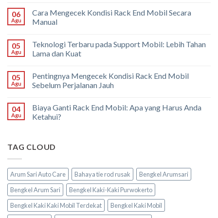
Cara Mengecek Kondisi Rack End Mobil Secara
06
Agu
Manual
Teknologi Terbaru pada Support Mobil: Lebih Tahan
05
Agu
Lama dan Kuat
Pentingnya Mengecek Kondisi Rack End Mobil
05
Agu
Sebelum Perjalanan Jauh
Biaya Ganti Rack End Mobil: Apa yang Harus Anda
04
Agu
Ketahui?
TAG CLOUD
Arum Sari Auto Care
Bahaya tie rod rusak
Bengkel Arumsari
Bengkel Arum Sari
Bengkel Kaki-Kaki Purwokerto
Bengkel Kaki Kaki Mobil Terdekat
Bengkel Kaki Mobil