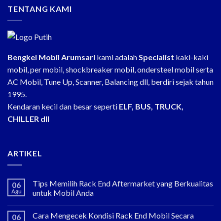
TENTANG KAMI
Bengkel Mobil Arumsari
kami adalah
Specialist
kaki-kaki
mobil, per mobil, shockbreaker mobil, ondersteel mobil serta
AC Mobil, Tune Up, Scanner, Balancing dll, berdiri sejak tahun
1995.
Kendaran kecil dan besar seperti
ELF, BUS, TRUCK,
CHILLER dll
ARTIKEL
Tips Memilih Rack End Aftermarket yang Berkualitas
06
Agu
untuk Mobil Anda
Cara Mengecek Kondisi Rack End Mobil Secara
06