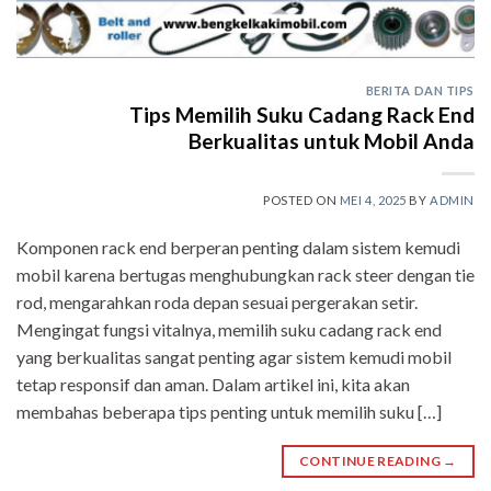
BERITA DAN TIPS
Tips Memilih Suku Cadang Rack End
Berkualitas untuk Mobil Anda
POSTED ON
MEI 4, 2025
BY
ADMIN
Komponen rack end berperan penting dalam sistem kemudi
mobil karena bertugas menghubungkan rack steer dengan tie
rod, mengarahkan roda depan sesuai pergerakan setir.
Mengingat fungsi vitalnya, memilih suku cadang rack end
yang berkualitas sangat penting agar sistem kemudi mobil
tetap responsif dan aman. Dalam artikel ini, kita akan
membahas beberapa tips penting untuk memilih suku […]
CONTINUE READING
→