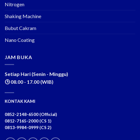
Nitrogen
Shaking Machine
Bubut Cakram
Nano Coating
JAM BUKA
Setiap Hari (Senin - Minggu)
🕒 08.00 - 17.00 (WIB)
KONTAK KAMI
0852-2148-6500 (Official)
0812-7165-2000 (CS 1)
0813-9984-0999 (CS 2)