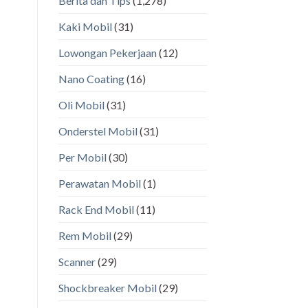
Berita dan Tips
(1,278)
Kaki Mobil
(31)
Lowongan Pekerjaan
(12)
Nano Coating
(16)
Oli Mobil
(31)
Onderstel Mobil
(31)
Per Mobil
(30)
Perawatan Mobil
(1)
Rack End Mobil
(11)
Rem Mobil
(29)
Scanner
(29)
Shockbreaker Mobil
(29)