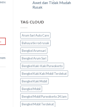
Awet dan Tidak Mudah
MIN
Rusak
TAG CLOUD
Arum Sari Auto Care
→
Bahaya tie rod rusak
Bengkel Arumsari
 rem
Bengkel Arum Sari
Bengkel Kaki-Kaki Purwokerto
Bengkel Kaki Kaki Mobil Terdekat
Bengkel Kaki Mobil
Bengkel Mobil
Bengkel Mobil Purwokerto 24 Jam
Bengkel Mobil Terdekat