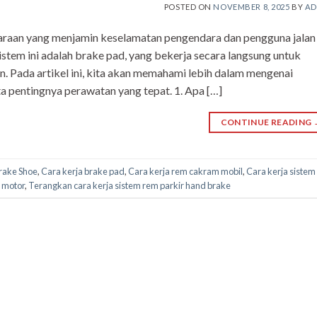
POSTED ON
NOVEMBER 8, 2025
BY
AD
araan yang menjamin keselamatan pengendara dan pengguna jalan
stem ini adalah brake pad, yang bekerja secara langsung untuk
Pada artikel ini, kita akan memahami lebih dalam mengenai
a pentingnya perawatan yang tepat. 1. Apa […]
CONTINUE READING
rake Shoe
,
Cara kerja brake pad
,
Cara kerja rem cakram mobil
,
Cara kerja sistem
m motor
,
Terangkan cara kerja sistem rem parkir hand brake