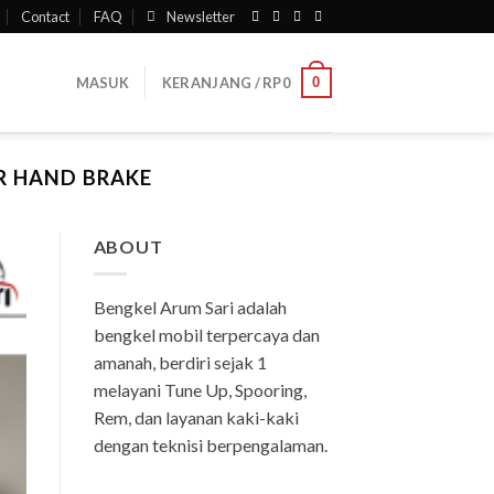
Contact
FAQ
Newsletter
0
MASUK
KERANJANG /
RP
0
R HAND BRAKE
ABOUT
Bengkel Arum Sari adalah
bengkel mobil terpercaya dan
amanah, berdiri sejak 1
melayani Tune Up, Spooring,
Rem, dan layanan kaki-kaki
dengan teknisi berpengalaman.