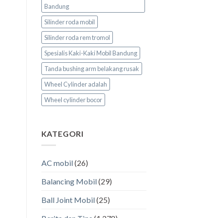
Bandung
Silinder roda mobil
Silinder roda rem tromol
Spesialis Kaki-Kaki Mobil Bandung
Tanda bushing arm belakang rusak
Wheel Cylinder adalah
Wheel cylinder bocor
KATEGORI
AC mobil
(26)
Balancing Mobil
(29)
Ball Joint Mobil
(25)