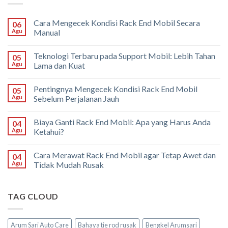
Cara Mengecek Kondisi Rack End Mobil Secara
06
Agu
Manual
Teknologi Terbaru pada Support Mobil: Lebih Tahan
05
Agu
Lama dan Kuat
Pentingnya Mengecek Kondisi Rack End Mobil
05
Agu
Sebelum Perjalanan Jauh
Biaya Ganti Rack End Mobil: Apa yang Harus Anda
04
Agu
Ketahui?
Cara Merawat Rack End Mobil agar Tetap Awet dan
04
Agu
Tidak Mudah Rusak
TAG CLOUD
Arum Sari Auto Care
Bahaya tie rod rusak
Bengkel Arumsari