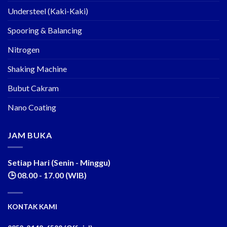
Understeel (Kaki-Kaki)
Spooring & Balancing
Nitrogen
Shaking Machine
Bubut Cakram
Nano Coating
JAM BUKA
Setiap Hari (Senin - Minggu)
🕒 08.00 - 17.00 (WIB)
KONTAK KAMI