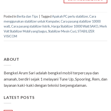
Posted in
Berita dan Tips
|
Tagged
Apakah PC perlu stabilizer
,
Cara
menggunakan stabilizer untuk Komputer
,
Cara pasang stabilizer 10000
watt
,
Cara pasang stabilizer listrik
,
Harga Stabilizer 10000 Watt SAKO
,
Merk
Volt Stabilizer Mobil yang bagus
,
Stabilizer Mesin Cuci
,
STABILIZER
VISICOM
ABOUT
Bengkel Arum Sari adalah bengkel mobil terpercaya dan
amanah, berdiri sejak 1 melayani Tune Up, Spooring, Rem, dan
layanan kaki-kaki dengan teknisi berpengalaman.
LATEST POSTS