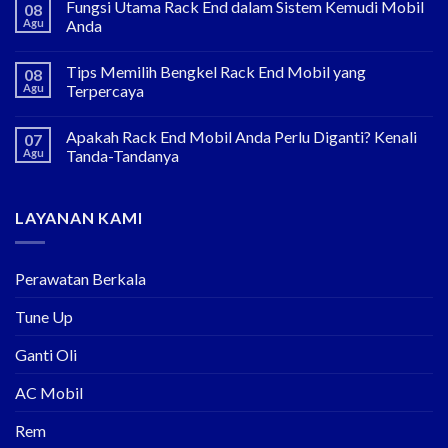
Fungsi Utama Rack End dalam Sistem Kemudi Mobil
08
Agu
Anda
Tips Memilih Bengkel Rack End Mobil yang
08
Agu
Terpercaya
Apakah Rack End Mobil Anda Perlu Diganti? Kenali
07
Agu
Tanda-Tandanya
LAYANAN KAMI
Perawatan Berkala
Tune Up
Ganti Oli
AC Mobil
Rem