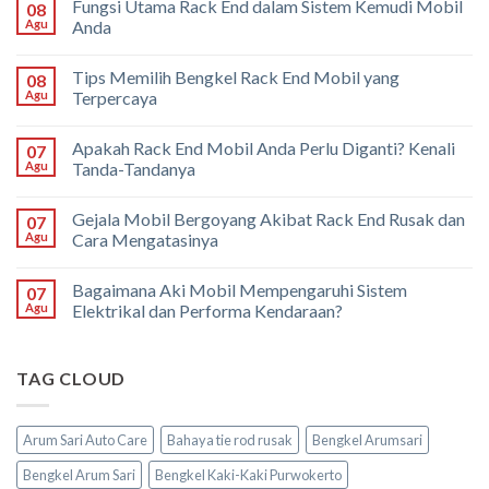
Fungsi Utama Rack End dalam Sistem Kemudi Mobil
08
Agu
Anda
Tips Memilih Bengkel Rack End Mobil yang
08
Agu
Terpercaya
Apakah Rack End Mobil Anda Perlu Diganti? Kenali
07
Agu
Tanda-Tandanya
Gejala Mobil Bergoyang Akibat Rack End Rusak dan
07
Agu
Cara Mengatasinya
Bagaimana Aki Mobil Mempengaruhi Sistem
07
Agu
Elektrikal dan Performa Kendaraan?
TAG CLOUD
Arum Sari Auto Care
Bahaya tie rod rusak
Bengkel Arumsari
Bengkel Arum Sari
Bengkel Kaki-Kaki Purwokerto