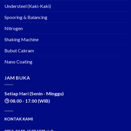
Understeel (Kaki-Kaki)
Spooring & Balancing
Nitrogen
Shaking Machine
Bubut Cakram
Nano Coating
JAM BUKA
Setiap Hari (Senin - Minggu)
🕒 08.00 - 17.00 (WIB)
KONTAK KAMI