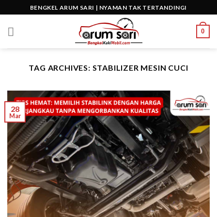
Skip
BENGKEL ARUM SARI | NYAMAN TAK TERTANDINGI
to
content
0
TAG ARCHIVES:
STABILIZER MESIN CUCI
28
Mar