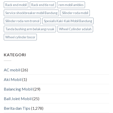
Rack end mobil
Rack end tie rod
rem mobil ambles
Service shockbreaker mobil Bandung
Silinder roda mobil
Silinder roda rem tromol
Spesialis Kaki-Kaki Mobil Bandung
Tanda bushing arm belakang rusak
Wheel Cylinder adalah
Wheel cylinder bocor
KATEGORI
AC mobil
(26)
Aki Mobil
(1)
Balancing Mobil
(29)
Ball Joint Mobil
(25)
Berita dan Tips
(1,278)