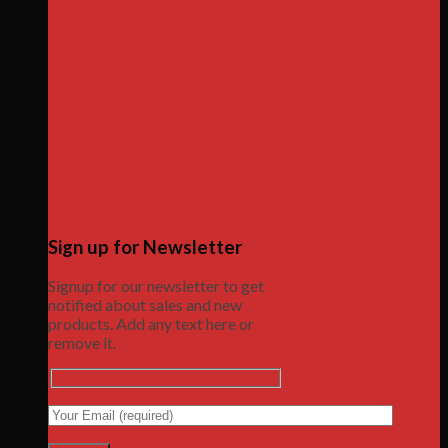
Sign up for Newsletter
Signup for our newsletter to get
notified about sales and new
products. Add any text here or
remove it.