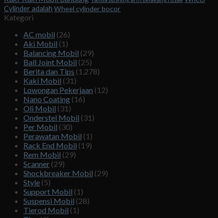
Cylinder adalah
Wheel cylinder bocor
Kategori
AC mobil
(26)
Aki Mobil
(1)
Balancing Mobil
(29)
Ball Joint Mobil
(25)
Berita dan Tips
(1,278)
Kaki Mobil
(31)
Lowongan Pekerjaan
(12)
Nano Coating
(16)
Oli Mobil
(31)
Onderstel Mobil
(31)
Per Mobil
(30)
Perawatan Mobil
(1)
Rack End Mobil
(19)
Rem Mobil
(29)
Scanner
(29)
Shockbreaker Mobil
(29)
Style
(5)
Support Mobil
(1)
Suspensi Mobil
(28)
Tierod Mobil
(1)