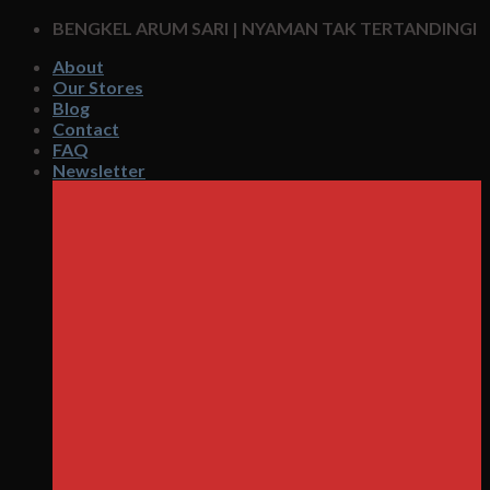
Skip
BENGKEL ARUM SARI | NYAMAN TAK TERTANDINGI
to
About
content
Our Stores
Blog
Contact
FAQ
Newsletter