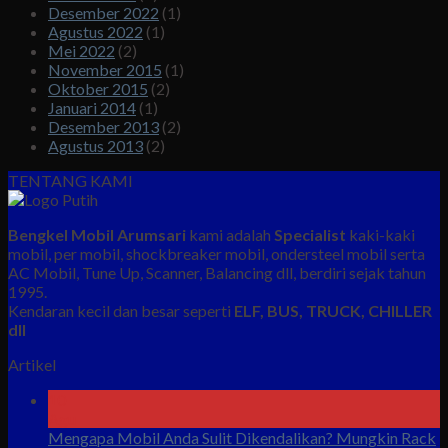
Desember 2022
(1)
Agustus 2022
(1)
Mei 2022
(2)
November 2015
(1)
Oktober 2015
(2)
Januari 2014
(1)
Desember 2013
(2)
Agustus 2013
(2)
TENTANG KAMI
Bengkel Mobil Arumsari
kami adalah
Specialist
kaki-kaki
mobil, per mobil, shockbreaker mobil, ondersteel mobil serta
AC Mobil, Tune Up, Scanner, Balancing dll, berdiri sejak tahun
1995.
Kendaran kecil dan besar seperti
ELF, BUS, TRUCK, CHILLER
dll
Artikel
10
Agu
Mengapa Mobil Anda Sulit Dikendalikan? Mungkin Rack