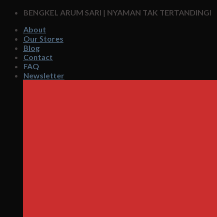
Skip
BENGKEL ARUM SARI | NYAMAN TAK TERTANDINGI
to
About
content
Our Stores
Blog
Contact
FAQ
Newsletter