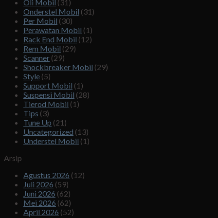
Oli Mobil
(31)
Onderstel Mobil
(31)
Per Mobil
(30)
Perawatan Mobil
(1)
Rack End Mobil
(12)
Rem Mobil
(29)
Scanner
(29)
Shockbreaker Mobil
(29)
Style
(5)
Support Mobil
(1)
Suspensi Mobil
(28)
Tierod Mobil
(1)
Tips
(3)
Tune Up
(21)
Uncategorized
(13)
Understel Mobil
(1)
Arsip
Agustus 2026
(12)
Juli 2026
(59)
Juni 2026
(62)
Mei 2026
(62)
April 2026
(52)