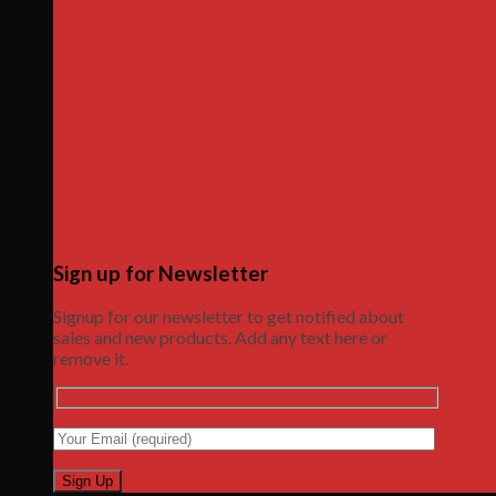
Sign up for Newsletter
Signup for our newsletter to get notified about
sales and new products. Add any text here or
remove it.